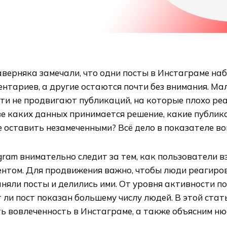
аверняка замечали, что одни посты в Инстаграме на
нтариев, а другие остаются почти без внимания. Ма
ти не продвигают публикаций, на которые плохо реа
е каких данных принимается решение, какие публик
 оставить незамеченными? Всё дело в показателе во
gram внимательно следит за тем, как пользователи 
ентом. Для продвижения важно, чтобы люди реагиро
няли посты и делились ими. От уровня активности п
 ли пост показан большему числу людей. В этой стат
ь вовлеченность в Инстаграме, а также объясним ню