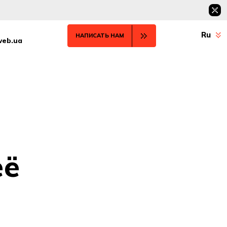
Ru
НАПИСАТЬ НАМ
web.ua
её