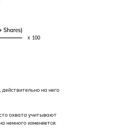
, действительно на него
есто охвата учитывают
на немного изменяется: