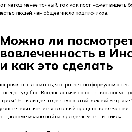
от метод менее точный, так как пост может видеть 
ество людей, чем общее число подписчиков.
Можно ли посмотре
вовлеченность в Ин
и как это сделать
верняка согласитесь, что расчет по формулам в век
е всегда удобно. Вполне логичен вопрос: как посмот
грам? Есть ли где-то доступ к этой важной метрике?
gram не показывается готовый процент вовлеченност
та данные можно найти в разделе «Статистика».