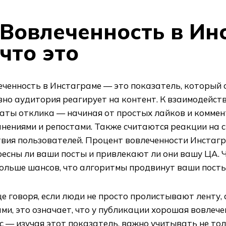
Вовлеченность в Ин
что это
еченность в Инстаграме — это показатель, который 
но аудитория реагирует на контент. К взаимодейств
аты отклика — начиная от простых лайков и коммен
нениями и репостами. Также считаются реакции на 
твия пользователей. Процент вовлеченности Инстаг
есны ли ваши посты и привлекают ли они вашу ЦА. 
ольше шансов, что алгоритмы продвинут ваши посты
 говоря, если люди не просто пролистывают ленту,
ми, это означает, что у публикации хорошая вовлече
 — изучая этот показатель, важно учитывать не тол