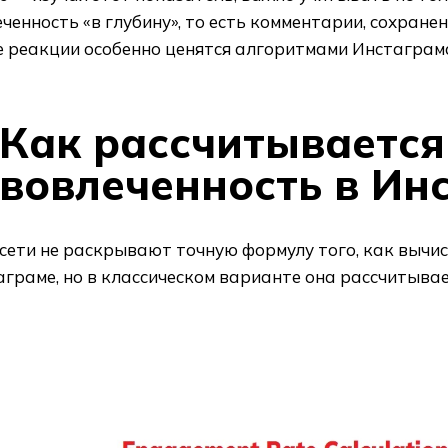
ченность «в глубину», то есть комментарии, сохране
е реакции особенно ценятся алгоритмами Инстаграм
Как рассчитывается
вовлеченность в Ин
сети не раскрывают точную формулу того, как вычис
граме, но в классическом варианте она рассчитывае