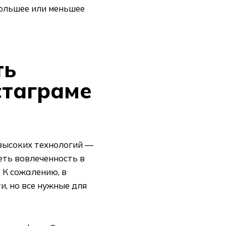
большее или меньшее
ть
стаграме
 высоких технологий —
реть вовлеченность в
 К сожалению, в
и, но все нужные для