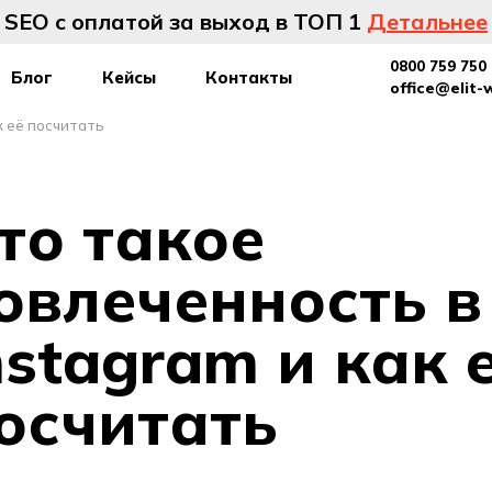
SEO с оплатой за выход в ТОП 1
Детальнее
0800 759 750
Блог
Кейсы
Контакты
office@elit-
к её посчитать
то такое
овлеченность в
nstagram и как 
осчитать