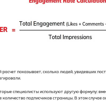
 расчет показывает, сколько людей, увидевших пост
агировали.
торые специалисты используют другую формулу: вм
 количество подписчиков страницы. В этом случае о