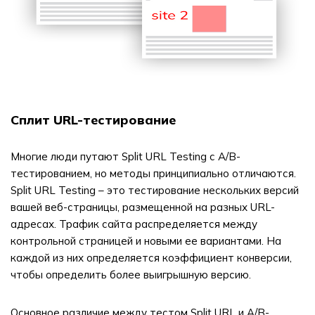
Сплит URL-тестирование
Многие люди путают Split URL Testing с A/B-
тестированием, но методы принципиально отличаются.
Split URL Testing – это тестирование нескольких версий
вашей веб-страницы, размещенной на разных URL-
адресах. Трафик сайта распределяется между
контрольной страницей и новыми ее вариантами. На
каждой из них определяется коэффициент конверсии,
чтобы определить более выигрышную версию.
Основное различие между тестом Split URL и A/B-