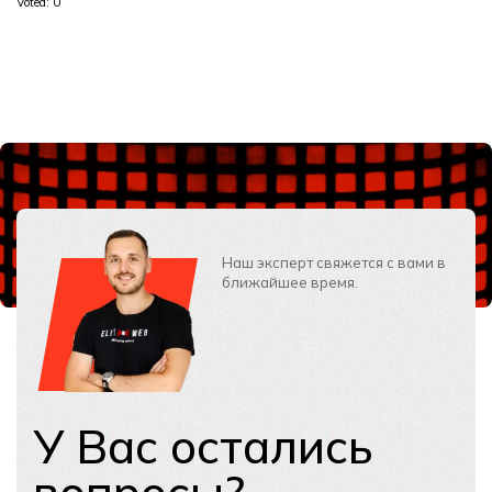
Voted:
0
Наш эксперт свяжется с вами в
ближайшее время.
У Вас остались