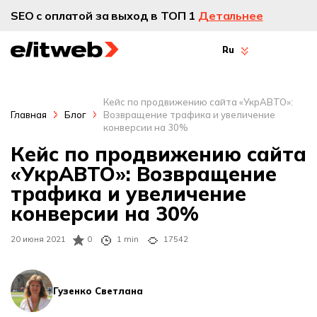
SEO с оплатой за выход в ТОП 1
Детальнее
Ru
Кейс по продвижению сайта «УкрАВТО»:
Главная
Блог
Возвращение трафика и увеличение
конверсии на 30%
Кейс по продвижению сайта
«УкрАВТО»: Возвращение
трафика и увеличение
конверсии на 30%
20 июня 2021
0
1 min
17542
Гузенко Светлана