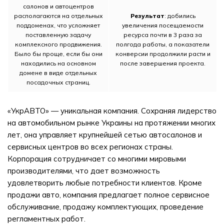
салонов и автоцентров
располагаются на отдельных
Результат
: добились
поддоменах, что усложняет
увеличения посещаемости
поставленную задачу
ресурса почти в 3 раза за
комплексного продвижения.
полгода работы, а показатели
Было бы проще, если бы они
конверсии продолжили расти и
находились на основном
после завершения проекта.
домене в виде отдельных
посадочных страниц.
«УкрАВТО» — уникальная компания. Сохраняя лидерство
на автомобильном рынке Украины на протяжении многих
лет, она управляет крупнейшей сетью автосалонов и
сервисных центров во всех регионах страны.
Корпорация сотрудничает со многими мировыми
производителями, что дает возможность
удовлетворить любые потребности клиентов. Кроме
продажи авто, компания предлагает полное сервисное
обслуживание, продажу комплектующих, проведение
регламентных работ.