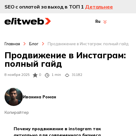
SEO с оплатой за выход в ТОП 1
Детальнее
Ru
Главная
Блог
Продвижение в Инстаграм: полный гайд
Продвижение в Инстаграм:
полный гайд
8 ноября 2025
0
1 min
31182
Иванина Роман
Копирайтер
почему продвижение в instagram так
актуально для современного бизнеса