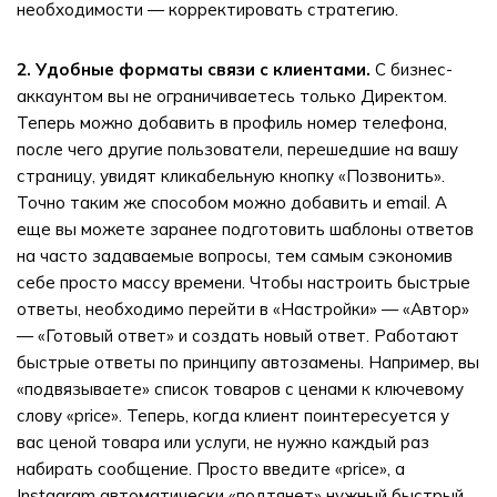
необходимости — корректировать стратегию.
2. Удобные форматы связи с клиентами.
С бизнес-
аккаунтом вы не ограничиваетесь только Директом.
Теперь можно добавить в профиль номер телефона,
после чего другие пользователи, перешедшие на вашу
страницу, увидят кликабельную кнопку «Позвонить».
Точно таким же способом можно добавить и email. А
еще вы можете заранее подготовить шаблоны ответов
на часто задаваемые вопросы, тем самым сэкономив
себе просто массу времени. Чтобы настроить быстрые
ответы, необходимо перейти в «Настройки» — «Автор»
— «Готовый ответ» и создать новый ответ. Работают
быстрые ответы по принципу автозамены. Например, вы
«подвязываете» список товаров с ценами к ключевому
слову «price». Теперь, когда клиент поинтересуется у
вас ценой товара или услуги, не нужно каждый раз
набирать сообщение. Просто введите «price», а
Instagram автоматически «подтянет» нужный быстрый