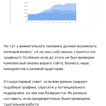
Но тут у внимательного человека должен возникнуть
логичный вопрос:
«А на чем, собственно, строятся эти
графики?»
Особенно если до этого не был проведен
комплексный анализ вашего сайта, бизнеса, ниши,
конкурентов и целевой аудитории…
Отсюда первый совет: если вам демонстрируют
подобные графики, спросите у потенциального
подрядчика, на чем они базируются. Их реально
составить, если предварительно была проведена
тщательная работа: