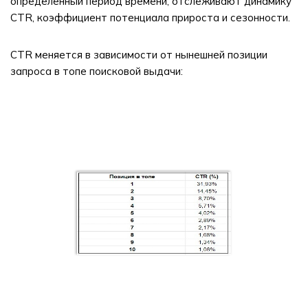
определенный период времени, отслеживают динамику
CTR, коэффициент потенциала прироста и сезонности.
CTR меняется в зависимости от нынешней позиции
запроса в топе поисковой выдачи: