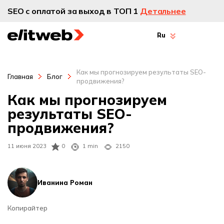
SEO с оплатой за выход в ТОП 1
Детальнее
Ru
Как мы прогнозируем результаты SEO-
Главная
Блог
продвижения?
Как мы прогнозируем
результаты SEO-
продвижения?
11 июня 2023
0
1 min
2150
Иванина Роман
Копирайтер