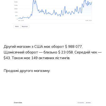
Другий магазин з США має оборот $ 988 077.
Щомісячний оборот — близько $ 23 058. Середній чек —
$43. Також має 149 активних лістингів.
Продажі другого магазину: