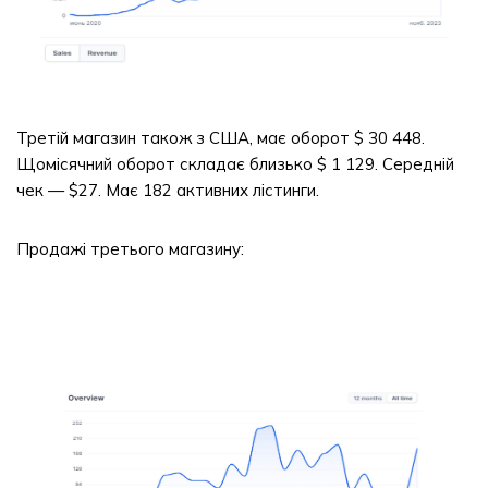
Третій магазин також з США, має оборот $ 30 448.
Щомісячний оборот складає близько $ 1 129. Середній
чек — $27. Має 182 активних лістинги.
Продажі третього магазину: