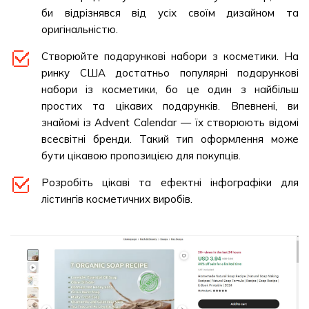
би відрізнявся від усіх своїм дизайном та
оригінальністю.
Створюйте подарункові набори з косметики. На
ринку США достатньо популярні подарункові
набори із косметики, бо це один з найбільш
простих та цікавих подарунків. Впевнені, ви
знайомі із Advent Calendar — їх створюють відомі
всесвітні бренди. Такий тип оформлення може
бути цікавою пропозицією для покупців.
Розробіть цікаві та ефектні інфографіки для
лістингів косметичних виробів.