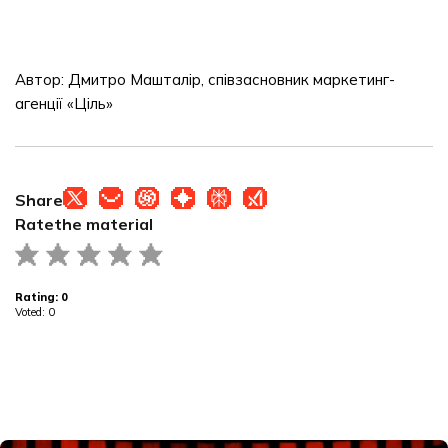
Автор: Дмитро Машталір, співзасновник маркетинг-
агенції «Ціль»
Share
Rate
the material
Rating:
0
Voted:
0