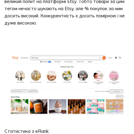
великий попит на платформі Etsy. Тобто товари за цим
тегом нечасто шукають на Etsy, але % покупок за ним
досить високий. Конкурентність є досить помірною і не
дуже високою.
Статистика з eRank: