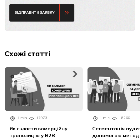
ВІДПРАВИТИ ЗАЯВКУ
Схожі статті
1 min
17973
1 min
18260
Як скласти комерційну
Сегментація аудит
пропозицію у B2B
допомогою метод