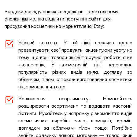
Завдяки досвіду наших спеціалістів та детальному
аналізі ніші можна виділити наступні інсайти для
просування косметики на маркетплейсі Etsy:
Якісний контент. У цій ніші важливо вдало
презентувати свої продукти, акцентуючи увагу на
тому, що ваші товари якісні та ручної роботи, а не
«конвеєрні». У косметичній ніші переважає
популярність різних видів мила, догляду за
обличчям, тілом, а також виготовлення косметики
під замовлення тощо.
Розширення асортименту. Намагайтеся
розширювати асортимент та додавати кастомні
лістинги. Рухайтесь у напрямку різноманіття видів
косметичних виробів: мила, шампунів, кремів,
доглядом за обличчям, тілом тощо. Потрібно
знайти родзинку вашого магазину — товар, який