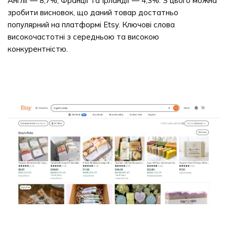
Англії — 8,7%, Франції та Ірландії — 4,3%. З цього можна
зробити висновок, що даний товар достатньо
популярний на платформі Etsy. Ключові слова
високочастотні з середньою та високою
конкурентністю.