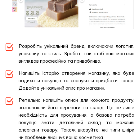
Розробіть унікальний бренд, включаючи логотип,
упаковку та стиль. Зробіть так, щоб ваш магазин
виглядав професійно та привабливо.
Напишіть історію створення магазину, яка буде
надихати покупців та спонукати придбати товар.
Додайте унікальний опис про магазин.
Ретельно напишіть описи для кожного продукту,
зазначаючи його переваги та склад. Це не лише
необхідність для просування, а базова потреба
покупця знати детальний склад та можливі
алергени товару. Також вказуйте, які типи шкіри
чи проблеми вирішує ваша косметика.