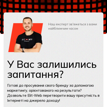
Наш експерт зв'яжеться з вами
найближчим часом
У Вас залишились
запитання?
Готові до просування свого бренду за допомогою
маркетингу, орієнтованого на результати?
Дозвольте Elit-Web перетворити вашу присутність в
Інтернеті на джерело доходу!