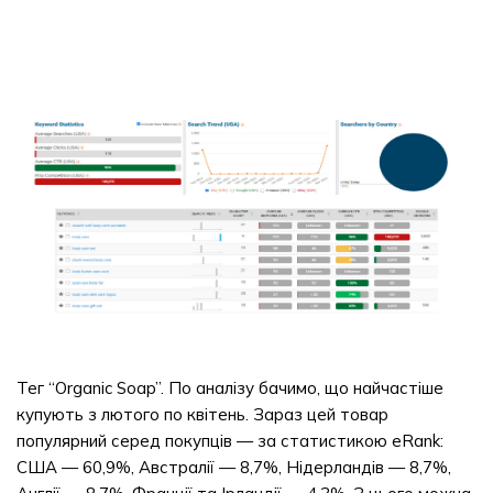
Тег “Organic Soap”. По аналізу бачимо, що найчастіше
купують з лютого по квітень. Зараз цей товар
популярний серед покупців — за статистикою eRank:
США — 60,9%, Австралії — 8,7%, Нідерландів — 8,7%,