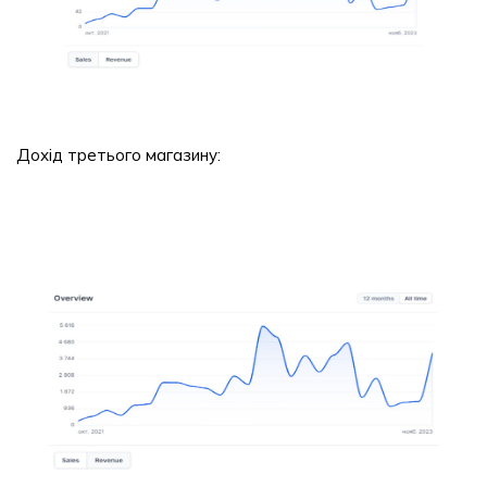
Дохід третього магазину: