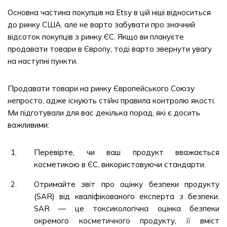
Основна частина покупців на Etsy в цій ніші відноситься
до ринку США, але не варто забувати про значний
відсоток покупців з ринку ЄС. Якщо ви плануєте
продавати товари в Європу, тоді варто звернути увагу
на наступні пункти.
Продавати товари на ринку Європейського Союзу
непросто, адже існують стійкі правила контролю якості.
Ми підготували для вас декілька порад, які є досить
важливими:
Перевірте, чи ваш продукт вважається
косметикою в ЄС, використовуючи стандарти.
Отримайте звіт про оцінку безпеки продукту
(SAR) від кваліфікованого експерта з безпеки.
SAR — це токсикологічна оцінка безпеки
окремого косметичного продукту, її вміст