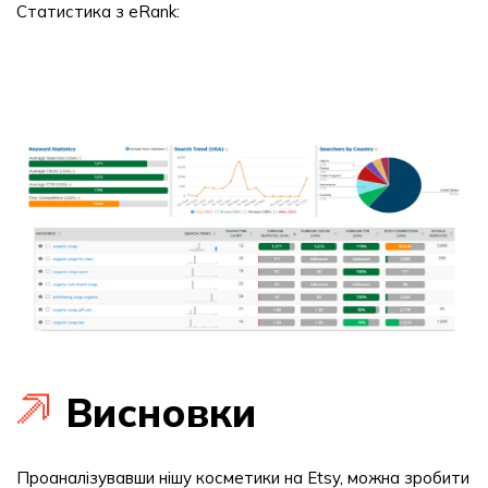
Статистика з eRank:
Висновки
Проаналізувавши нішу косметики на Etsy, можна зробити