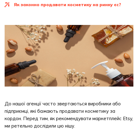
як законно продавати косметику на ринку єс?
До нашої агенції часто звертаються виробники або
підприємці, які бажають продавати косметику за
кордон. Перед тим, як рекомендувати маркетплейс Etsy,
ми ретельно дослідили цю нішу.