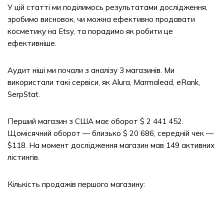
У цій статті ми поділимось результатами дослідження,
зробимо висновок, чи можна ефективно продавати
косметику на Etsy, та порадимо як робити це
ефективніше.
Аудит ніші ми почали з аналізу 3 магазинів. Ми
використали такі сервіси, як Alura, Marmalead, eRank,
SerpStat.
Перший магазин з США має оборот $ 2 441 452.
Щомісячний оборот — близько $ 20 686, середній чек —
$118. На момент дослідження магазин мав 149 активних
лістингів.
Кількість продажів першого магазину: