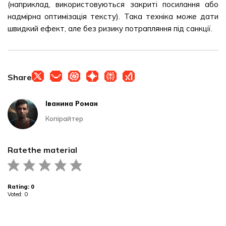
(наприклад, використовуються закриті посилання або
надмірна оптимізація тексту). Така техніка може дати
швидкий ефект, але без ризику потрапляння під санкції.
Share
Іванина Роман
Копірайтер
Rate
the material
Rating:
0
Voted:
0