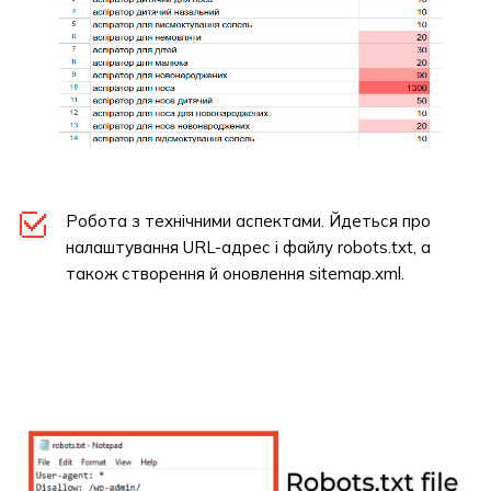
Робота з технічними аспектами. Йдеться про
налаштування URL-адрес і файлу robots.txt, а
також створення й оновлення sitemap.xml.