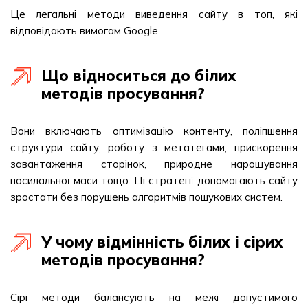
Це легальні методи виведення сайту в топ, які
відповідають вимогам Google.
Що відноситься до білих
методів просування?
Вони включають оптимізацію контенту, поліпшення
структури сайту, роботу з метатегами, прискорення
завантаження сторінок, природне нарощування
посилальної маси тощо. Ці стратегії допомагають сайту
зростати без порушень алгоритмів пошукових систем.
У чому відмінність білих і сірих
методів просування?
Сірі методи балансують на межі допустимого