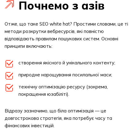
Почнемо з азів
Отже, що таке SEO white hat? Простими словами, це ті
методи розкрутки вебресурсів, які повністю
відповідають правилам пошукових систем. Основні
принципи включають:
створення якісного й унікального контенту;
природне нарощування посилальної маси;
технічну оптимізацію ресурсу (зокрема,
покращення юзабіліті).
Відразу зазначимо, що біла оптимізація — це
довгострокова стратегія, яка потребує часу та
фінансових інвестицій.