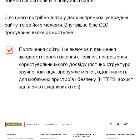
займав високі позиції в пошуковій видачі.
Для цього потрібно діяти у двох напрямках: усередині
сайту та за його межами. Внутрішнє біле СЕО
просування включає наступне:
Поліпшення сайту. Це включає підвищення
швидкості завантаження сторінок, покращення
користувальницького досвіду (логічна структура,
зручна навігація, зрозуміле меню), адаптивність
для мобільних пристроїв і безпеку (HTTPS, захист
від зломів і шкідливих атак).