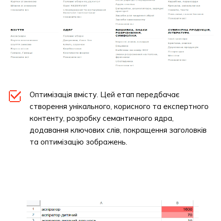
Оптимізація вмісту. Цей етап передбачає
створення унікального, корисного та експертного
контенту, розробку семантичного ядра,
додавання ключових слів, покращення заголовків
та оптимізацію зображень.