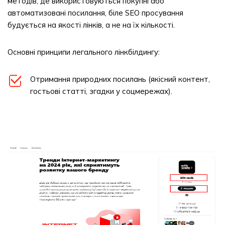
методів, де використовуються покупні або
автоматизовані посилання, біле SEO просування
будується на якості лінків, а не на їх кількості.
Основні принципи легального лінкбілдингу:
Отримання природних посилань (якісний контент,
гостьові статті, згадки у соцмережах).