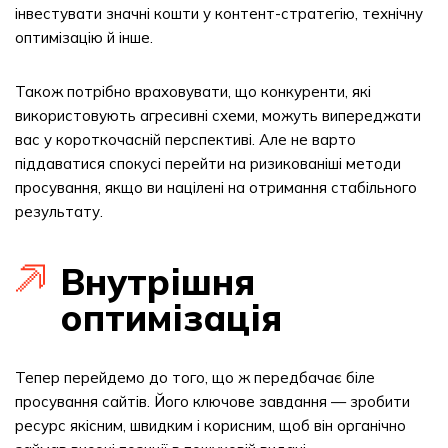
інвестувати значні кошти у контент-стратегію, технічну
оптимізацію й інше.
Також потрібно враховувати, що конкуренти, які
використовують агресивні схеми, можуть випереджати
вас у короткочасній перспективі. Але не варто
піддаватися спокусі перейти на ризикованіші методи
просування, якщо ви націлені на отримання стабільного
результату.
Внутрішня
оптимізація
Тепер перейдемо до того, що ж передбачає біле
просування сайтів. Його ключове завдання — зробити
ресурс якісним, швидким і корисним, щоб він органічно