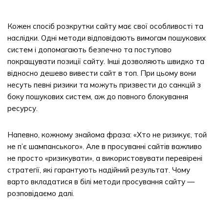
Кожен спосіб розкрутки сайту має свої особливості та
наслідки. Одні методи відповідають вимогам пошукових
систем і допомагають безпечно та поступово
покращувати позиції сайту. Інші дозволяють швидко та
відносно дешево вивести сайт в топ. При цьому вони
несуть певні ризики та можуть призвести до санкцій з
боку пошукових систем, аж до повного блокування
ресурсу.
Напевно, кожному знайома фраза: «Хто не ризикує, той
не п’є шампанського». Але в просуванні сайтів важливо
не просто «ризикувати», а використовувати перевірені
стратегії, які гарантують надійний результат. Чому
варто вкладатися в білі методи просування сайту —
розповідаємо далі.