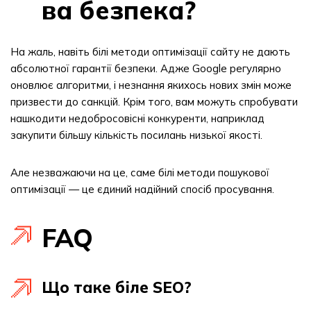
ва безпека?
На жаль, навіть білі методи оптимізації сайту не дають
абсолютної гарантії безпеки. Адже Google регулярно
оновлює алгоритми, і незнання якихось нових змін може
призвести до санкцій. Крім того, вам можуть спробувати
нашкодити недобросовісні конкуренти, наприклад
закупити більшу кількість посилань низької якості.
Але незважаючи на це, саме білі методи пошукової
оптимізації — це єдиний надійний спосіб просування.
FAQ
Що таке біле SEO?