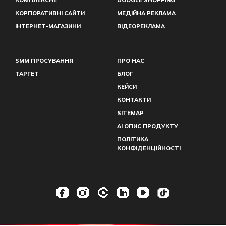
КОМПЛЕКСНЕ
GOOGLE SHOPPING
КОРПОРАТИВНІ САЙТИ
МЕДІЙНА РЕКЛАМА
ІНТЕРНЕТ-МАГАЗИНИ
ВІДЕОРЕКЛАМА
SMM ПРОСУВАННЯ
ПРО НАС
ТАРГЕТ
БЛОГ
КЕЙСИ
КОНТАКТИ
SITEMAP
AI ОПИС ПРОДУКТУ
ПОЛІТИКА
КОНФІДЕНЦІЙНОСТІ