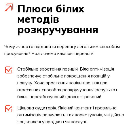
Плюси білих
методів
розкручування
Чому ж варто віддавати перевагу легальним способам
просування? Розглянемо ключові переваги:
Стабільне зростання позицій. Біла оптимізація
забезпечує стабільне покращення позицій у
пошуку. Хоча зростання повільніше, ніж при
агресивних способах розкручування, результат
більш передбачуваний і довгостроковий.
Цільова аудиторія. Якісний контент і правильна
оптимізація залучають тих користувачів, які дійсно
зацікавлені у продукті чи послузі.