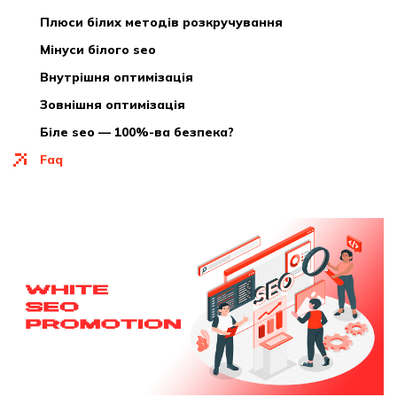
плюси білих методів розкручування
мінуси білого seo
внутрішня оптимізація
зовнішня оптимізація
біле seo — 100%-ва безпека?
faq