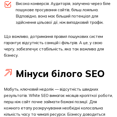
Висока конверсія. Аудиторія, залучена через біле
пошукове просування сайтів, більш лояльна.
Відповідно, вона має більший потенціал для
здійснення цільової дії, ніж випадковий трафік.
Що важливо, дотримання правил пошукових систем
гарантує відсутність санкцій і фільтрів. А це, у свою
чергу, забезпечує стабільність, яка так важлива для
бізнесу.
Мінуси білого SEO
Мабуть, ключовий недолік — відсутність швидких
результатів. White SEO вимагає місяців кропіткої роботи,
перш ніж сайт почне займати бажані позиції. Для
кожного етапу розкручування необхідні колосальна
кількість часу та чималі ресурси. Бізнесу доводиться