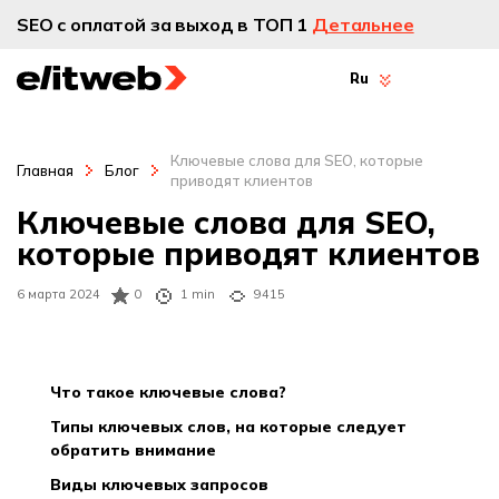
SEO с оплатой за выход в ТОП 1
Детальнее
Ru
Ключевые слова для SEO, которые
Главная
Блог
приводят клиентов
Ключевые слова для SEO,
которые приводят клиентов
6 марта 2024
0
1 min
9415
что такое ключевые слова?
типы ключевых слов, на которые следует
обратить внимание
виды ключевых запросов