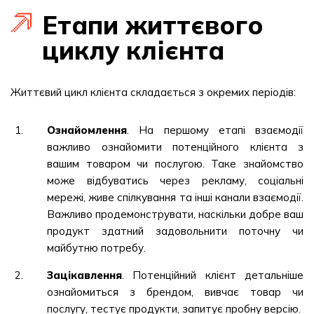
Етапи життєвого
циклу клієнта
Життєвий цикл клієнта складається з окремих періодів:
Ознайомлення
. На першому етапі взаємодії
важливо ознайомити потенційного клієнта з
вашим товаром чи послугою. Таке знайомство
може відбуватись через рекламу, соціальні
мережі, живе спілкування та інші канали взаємодії.
Важливо продемонструвати, наскільки добре ваш
продукт здатний задовольнити поточну чи
майбутню потребу.
Зацікавлення
. Потенційний клієнт детальніше
ознайомиться з брендом, вивчає товар чи
послугу, тестує продукти, запитує пробну версію.