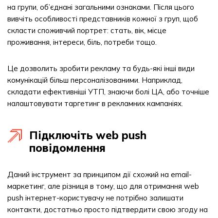
на групи, об’єднані загальними ознаками. Після цього
вивчіть особливості представників кожної з груп, щоб
скласти споживчий портрет: стать, вік, місце
проживання, інтереси, біль, потреби тощо.
Це дозволить зробити рекламу та будь-які інші види
комунікацій більш персоналізованими. Наприклад,
складати ефективніші УТП, знаючи болі ЦА, або точніше
налаштовувати таргетинг в рекламних кампаніях.
Підключіть web push
повідомлення
Даний інструмент за принципом дії схожий на email-
маркетинг, але різниця в тому, що для отримання web
push інтернет-користувачу не потрібно залишати
контакти, достатньо просто підтвердити свою згоду на