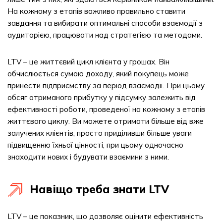
На кожному з етапів важливо правильно ставити
завдання та вибирати оптимальні способи взаємодії з
аудиторією, працювати над стратегією та методами.
LTV – це життєвий цикл клієнта у грошах. Він
обчислюється сумою доходу, який покупець може
принести підприємству за період взаємодії. При цьому
обсяг отриманого прибутку у підсумку залежить від
ефективності роботи, проведеної на кожному з етапів
життєвого циклу. Ви можете отримати більше від вже
залучених клієнтів, просто приділивши більше уваги
підвищенню їхньої цінності, при цьому одночасно
знаходити нових і будувати взаємини з ними.
Навіщо треба знати LTV
LTV – це показник, що дозволяє оцінити ефективність