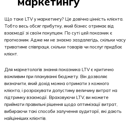
маркетингу
Що таке LTV у маркетингу? Це довічна цінність клієнта.
Тобто весь обсяг прибутку, який бізнес отримає від
взаємодії зі своїм покупцем. По суті цей показник є
прогнозним. Адже ми не знаємо заздалегідь, скільки часу
триватиме співпраця, скільки товарів чи послуг придбає
клієнт.
Для маркетологів знання показника LTV є критично
важливим при плануванні бюджету. Він дозволяє
визначити, який дохід можна отримати з кожного
клієнта, і розрахувати допустиму величину витрат на
підтримку взаємодії. Враховуючи LTV, ви можете
приймати правильні рішення щодо оптимізації витрат,
вибираючи такі способи залучення аудиторії, які дають
найцінніших клієнтів.