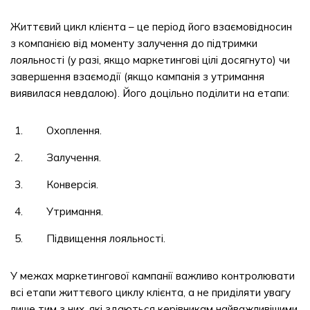
Життєвий цикл клієнта – це період його взаємовідносин
з компанією від моменту залучення до підтримки
лояльності (у разі, якщо маркетингові цілі досягнуто) чи
завершення взаємодії (якщо кампанія з утримання
виявилася невдалою). Його доцільно поділити на етапи:
Охоплення.
Залучення.
Конверсія.
Утримання.
Підвищення лояльності.
У межах маркетингової кампанії важливо контролювати
всі етапи життєвого циклу клієнта, а не приділяти увагу
лише тим з них, які здаються керівникам найважливішими.