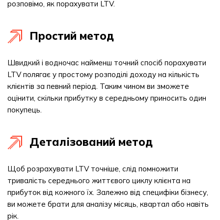
розповімо, як порахувати LTV.
Простий метод
Швидкий і водночас найменш точний спосіб порахувати
LTV полягає у простому розподілі доходу на кількість
клієнтів за певний період. Таким чином ви зможете
оцінити, скільки прибутку в середньому приносить один
покупець.
Деталізований метод
Щоб розрахувати LTV точніше, слід помножити
тривалість середнього життєвого циклу клієнта на
прибуток від кожного їх. Залежно від специфіки бізнесу,
ви можете брати для аналізу місяць, квартал або навіть
рік.