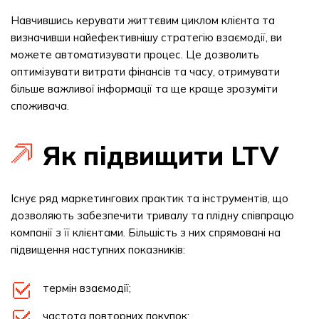
Навчившись керувати життєвим циклом клієнта та
визначивши найефективнішу стратегію взаємодії, ви
можете автоматизувати процес. Це дозволить
оптимізувати витрати фінансів та часу, отримувати
більше важливої інформації та ще краще зрозуміти
споживача.
Як підвищити LTV
Існує ряд маркетингових практик та інструментів, що
дозволяють забезпечити тривалу та плідну співпрацю
компанії з її клієнтами. Більшість з них спрямовані на
підвищення наступних показників:
термін взаємодії;
частота повторних покупок;