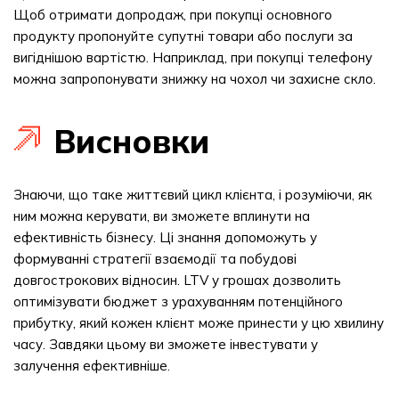
Щоб отримати допродаж, при покупці основного
продукту пропонуйте супутні товари або послуги за
вигіднішою вартістю. Наприклад, при покупці телефону
можна запропонувати знижку на чохол чи захисне скло.
Висновки
Знаючи, що таке життєвий цикл клієнта, і розуміючи, як
ним можна керувати, ви зможете вплинути на
ефективність бізнесу. Ці знання допоможуть у
формуванні стратегії взаємодії та побудові
довгострокових відносин. LTV у грошах дозволить
оптимізувати бюджет з урахуванням потенційного
прибутку, який кожен клієнт може принести у цю хвилину
часу. Завдяки цьому ви зможете інвестувати у
залучення ефективніше.