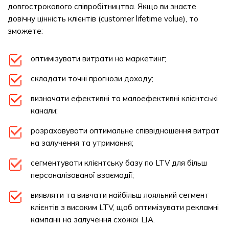
довгострокового співробітництва. Якщо ви знаєте
довічну цінність клієнтів (customer lifetime value), то
зможете:
оптимізувати витрати на маркетинг;
складати точні прогнози доходу;
визначати ефективні та малоефективні клієнтські
канали;
розраховувати оптимальне співвідношення витрат
на залучення та утримання;
сегментувати клієнтську базу по LTV для більш
персоналізованої взаємодії;
виявляти та вивчати найбільш лояльний сегмент
клієнтів з високим LTV, щоб оптимізувати рекламні
кампанії на залучення схожої ЦА.