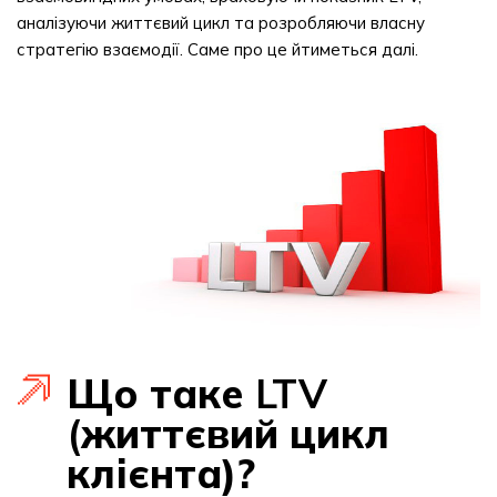
аналізуючи життєвий цикл та розробляючи власну
стратегію взаємодії. Саме про це йтиметься далі.
Що таке
LTV
(
життєвий цикл
клієнта)?