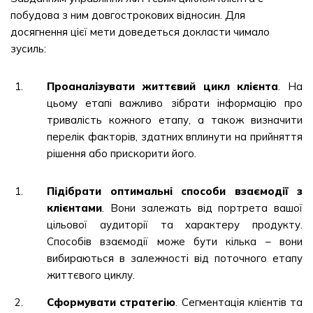
побудова з ним довгострокових відносин. Для
досягнення цієї мети доведеться докласти чимало
зусиль:
Проаналізувати життєвий цикл клієнта
. На
цьому етапі важливо зібрати інформацію про
тривалість кожного етапу, а також визначити
перелік факторів, здатних вплинути на прийняття
рішення або прискорити його.
Підібрати оптимальні способи взаємодії з
клієнтами
. Вони залежать від портрета вашої
цільової аудиторії та характеру продукту.
Способів взаємодії може бути кілька – вони
вибираються в залежності від поточного етапу
життєвого циклу.
Сформувати стратегію
. Сегментація клієнтів та