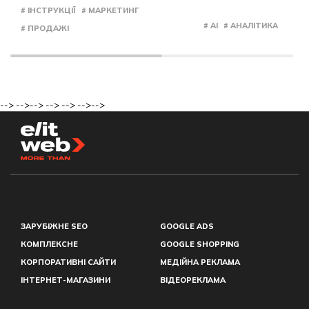
# ІНСТРУКЦІЇ
# МАРКЕТИНГ
# AI
# АНАЛІТИКА
# ПРОДАЖІ
-->
-->
-->
-->
-->
-->
-->
ЗАРУБІЖНЕ SEO
GOOGLE ADS
КОМПЛЕКСНЕ
GOOGLE SHOPPING
КОРПОРАТИВНІ САЙТИ
МЕДІЙНА РЕКЛАМА
ІНТЕРНЕТ-МАГАЗИНИ
ВІДЕОРЕКЛАМА