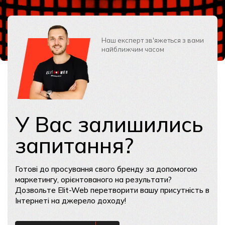
Наш експерт зв'яжеться з вами
найближчим часом
У Вас залишились
запитання?
Готові до просування свого бренду за допомогою
маркетингу, орієнтованого на результати?
Дозвольте Elit-Web перетворити вашу присутність в
Інтернеті на джерело доходу!