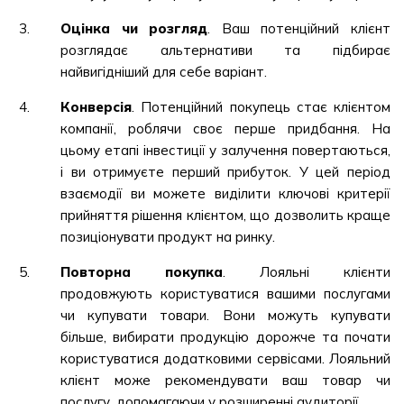
Оцінка чи розгляд
. Ваш потенційний клієнт
розглядає альтернативи та підбирає
найвигідніший для себе варіант.
Конверсія
. Потенційний покупець стає клієнтом
компанії, роблячи своє перше придбання. На
цьому етапі інвестиції у залучення повертаються,
і ви отримуєте перший прибуток. У цей період
взаємодії ви можете виділити ключові критерії
прийняття рішення клієнтом, що дозволить краще
позиціонувати продукт на ринку.
Повторна покупка
. Лояльні клієнти
продовжують користуватися вашими послугами
чи купувати товари. Вони можуть купувати
більше, вибирати продукцію дорожче та почати
користуватися додатковими сервісами. Лояльний
клієнт може рекомендувати ваш товар чи
послугу, допомагаючи у розширенні аудиторії.