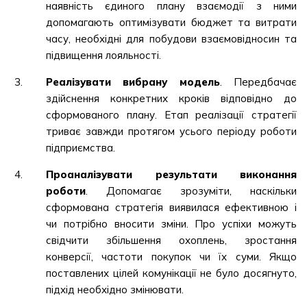
наявність єдиного плану взаємодії з ними
допомагають оптимізувати бюджет та витрати
часу, необхідні для побудови взаємовідносин та
підвищення лояльності.
Реалізувати вибрану модель
. Передбачає
здійснення конкретних кроків відповідно до
сформованого плану. Етап реалізації стратегії
триває завжди протягом усього періоду роботи
підприємства.
Проаналізувати результати виконання
роботи
. Допомагає зрозуміти, наскільки
сформована стратегія виявилася ефективною і
чи потрібно вносити зміни. Про успіхи можуть
свідчити збільшення охоплень, зростання
конверсії, частоти покупок чи їх суми. Якщо
поставлених цілей комунікації не було досягнуто,
підхід необхідно змінювати.