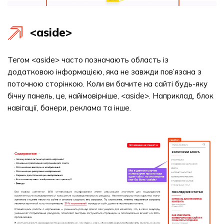
<aside>
Тегом <aside> часто позначають область із
додатковою інформацією, яка не завжди пов’язана з
поточною сторінкою. Коли ви бачите на сайті будь-яку
бічну панель, це, найімовірніше, <aside>. Наприклад, блок
навігації, банери, реклама та інше.