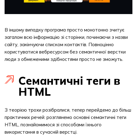
В іншому випадку програма просто монотонно зчитує
загалом всю інформацію зі сторінки, починаючи з назви
сайту, закінчуючи списком контактів. Повноцінно
користуватися вебресурсом без семантичної верстки
люди з обмеженими здібностями просто не зможуть.
Семантичні теги в
HTML
З теорією трохи розібралися, тепер перейдемо до більш
практичних речей: розглянемо основні семантичні теги
HTML, познайомимося зі способами їхнього
використання в сучасній верстці.