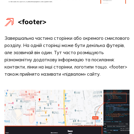
<footer>
Завершальна частина сторінки або окремого смислового
розділу. На одній сторінці може бути декілька футерів,
але зазвичай він один. Тут часто розміщують
різноманітну додаткову інформацію та посилання:
контакти, лінки на інші сторінки, логотипи тощо. <footer>
також прийнято називати «підвалом» сайту.