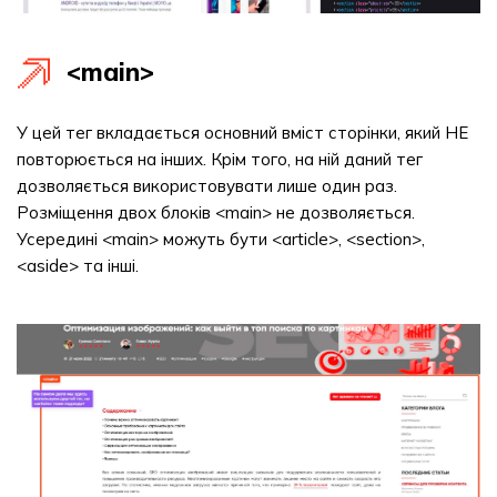
<main>
У цей тег вкладається основний вміст сторінки, який НЕ
повторюється на інших. Крім того, на ній даний тег
дозволяється використовувати лише один раз.
Розміщення двох блоків <main> не дозволяється.
Усередині <main> можуть бути <article>, <section>,
<aside> та інші.