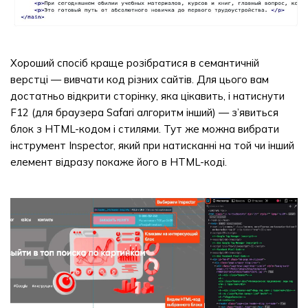
Хороший спосіб краще розібратися в семантичній
верстці — вивчати код різних сайтів. Для цього вам
достатньо відкрити сторінку, яка цікавить, і натиснути
F12 (для браузера Safari алгоритм інший) — з’явиться
блок з HTML-кодом і стилями. Тут же можна вибрати
інструмент Inspector, який при натисканні на той чи інший
елемент відразу покаже його в HTML-коді.