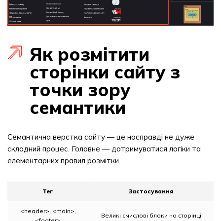
Як розмітити
сторінки сайту з
точки зору
семантики
Семантична верстка сайту — це насправді не дуже
складний процес. Головне — дотримуватися логіки та
елементарних правил розмітки.
Тег
Застосування
<header>, <main>,
Великі смислові блоки на сторінці
<footer>