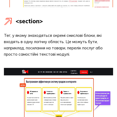
<section>
Тег, у якому знаходяться окремі смислові блоки, які
входять в одну логічну область. Це можуть бути,
наприклад, посилання на товари, перелік послуг або
просто самостійні текстові модулі.