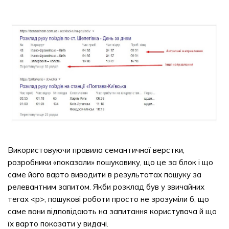
Використовуючи правила семантичної верстки,
розробники «показали» пошуковику, що це за блок і що
саме його варто виводити в результатах пошуку за
релевантним запитом. Якби розклад був у звичайних
тегах <p>, пошукові роботи просто не зрозуміли б, що
саме вони відповідають на запитання користувача й що
їх варто показати у видачі.