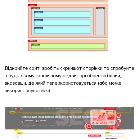
Відкрийте сайт, зробіть скриншот сторінки та спробуйте
в будь-якому графічному редакторі обвести блоки,
вказавши, де який тег використовується (або може
використовуватися).