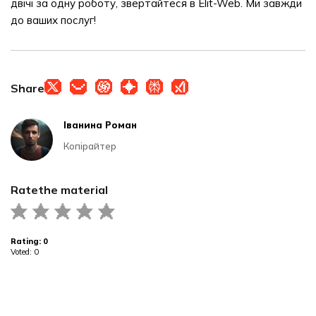
двічі за одну роботу, звертайтеся в Elit-Web. Ми завжди
до ваших послуг!
Share
Іванина Роман
Копірайтер
Rate
the material
Rating:
0
Voted:
0