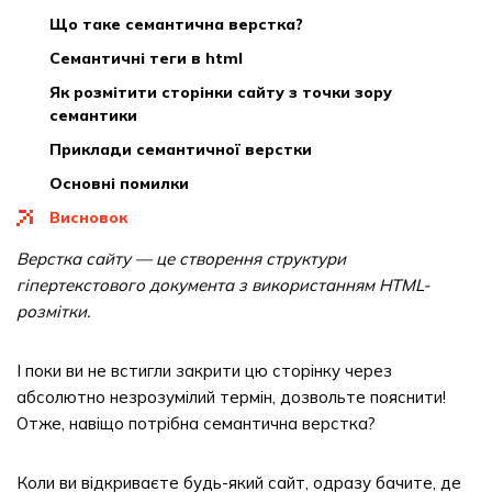
що таке семантична верстка?
семантичні теги в html
як розмітити сторінки сайту з точки зору
семантики
приклади семантичної верстки
основні помилки
висновок
Верстка сайту — це створення структури
гіпертекстового документа з використанням HTML-
розмітки.
І поки ви не встигли закрити цю сторінку через
абсолютно незрозумілий термін, дозвольте пояснити!
Отже, навіщо потрібна семантична верстка?
Коли ви відкриваєте будь-який сайт, одразу бачите, де