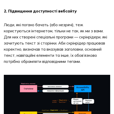
2. Підвищення доступності вебсайту
Люди, які погано бачать (або незрячі), теж
користуються інтернетом, тільки не так, як ми з вами.
Для них створені спеціальні програми — скрінрідери, які
зачитують текст зі сторінки. Аби скрінрідер працював
коректно, визначав та вказував заголовки, основний
текст, навігаційні елементи та інше, їх обов’язково
потрібно обрамляти відповідними тегами.