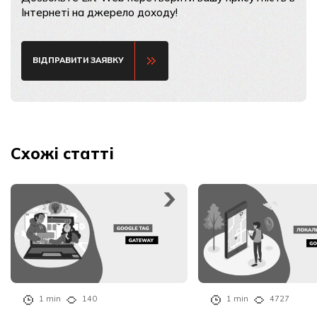
Інтернеті на джерело доходу!
ВІДПРАВИТИ ЗАЯВКУ
Схожі статті
1 min
140
1 min
4727