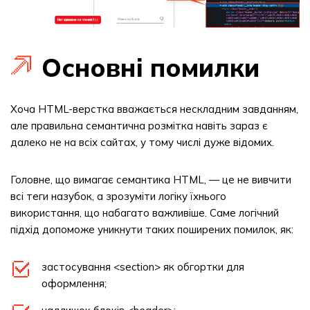
Основні помилки
Хоча HTML-верстка вважається нескладним завданням,
але правильна семантична розмітка навіть зараз є
далеко не на всіх сайтах, у тому числі дуже відомих.
Головне, що вимагає семантика HTML, — це не вивчити
всі теги назубок, а зрозуміти логіку їхнього
використання, що набагато важливіше. Саме логічний
підхід допоможе уникнути таких поширених помилок, як:
застосування <section> як обгортки для
оформлення;