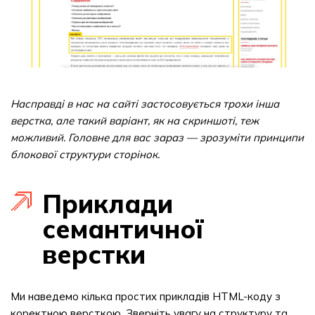
Насправді в нас на сайті застосовується трохи інша
верстка, але такий варіант, як на скриншоті, теж
можливий. Головне для вас зараз — зрозуміти принципи
блокової структури сторінок.
Приклади
семантичної
верстки
Ми наведемо кілька простих прикладів HTML-коду з
коректною версткою. Зверніть увагу на структуру та