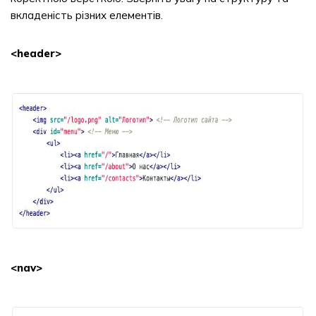
вкладеність різних елементів.
<header>
<nav>