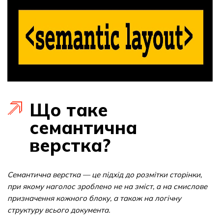
Що таке
семантична
верстка?
Семантична верстка — це підхід до розмітки сторінки,
при якому наголос зроблено не на зміст, а на смислове
призначення кожного блоку, а також на логічну
структуру всього документа.