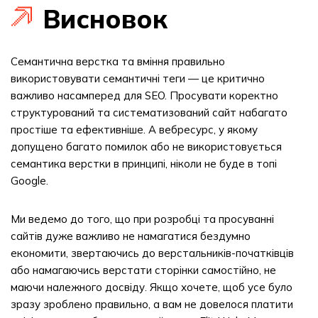
Висновок
Семантична верстка та вміння правильно
використовувати семантичні теги — це критично
важливо насамперед для SEO. Просувати коректно
структурований та систематизований сайт набагато
простіше та ефективніше. А вебресурс, у якому
допущено багато помилок або не використовується
семантика верстки в принципі, ніколи не буде в топі
Google.
Ми ведемо до того, що при розробці та просуванні
сайтів дуже важливо не намагатися бездумно
економити, звертаючись до верстальників-початківців
або намагаючись верстати сторінки самостійно, не
маючи належного досвіду. Якщо хочете, щоб усе було
зразу зроблено правильно, а вам не довелося платити