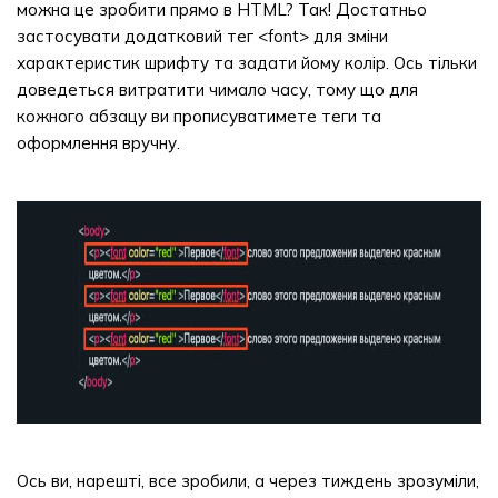
можна це зробити прямо в HTML? Так! Достатньо
застосувати додатковий тег <font> для зміни
характеристик шрифту та задати йому колір. Ось тільки
доведеться витратити чимало часу, тому що для
кожного абзацу ви прописуватимете теги та
оформлення вручну.
Ось ви, нарешті, все зробили, а через тиждень зрозуміли,