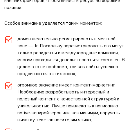
внешних факторов, чтобы вывести ресурс на хорошие
позиции.
Особое внимание уделяется таким моментам:
домен желательно регистрировать в местной
зоне — .fr. Поскольку зарегистрировать его могут
только резиденты и международные компании,
многим приходится довольствоваться .com и .eu. В
целом это не проблема, так как сайты успешно
продвигаются в этих зонах;
огромное значение имеет контент-маркетинг.
Необходимо разрабатывать интересный и
полезный контент с качественной структурой и
уникальностью. Лучше привлекать к написанию
native-копирайтеров или, как минимум, поручать
вычитку текстов носителям языка;