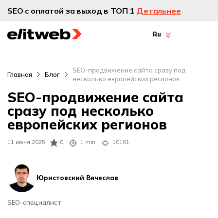
SEO с оплатой за выход в ТОП 1
Детальнее
Ru
SEO-продвижение сайта сразу под
Главная
Блог
несколько европейских регионов
SEO-продвижение сайта
сразу под несколько
европейских регионов
11 июня 2025
0
1 min
10101
Юристовский Вячеслав
SEO-специалист