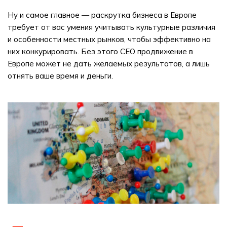
Ну и самое главное — раскрутка бизнеса в Европе
требует от вас умения учитывать культурные различия
и особенности местных рынков, чтобы эффективно на
них конкурировать. Без этого СЕО продвижение в
Европе может не дать желаемых результатов, а лишь
отнять ваше время и деньги.