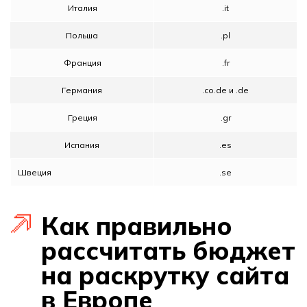
Италия
.it
Польша
.pl
Франция
.fr
Германия
.co.de и .de
Греция
.gr
Испания
.es
Швеция
.se
Как правильно
рассчитать бюджет
на раскрутку сайта
в Европе