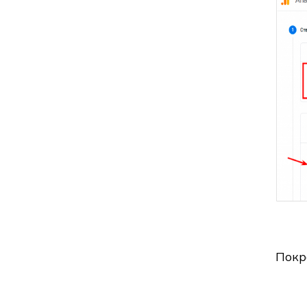
Покро