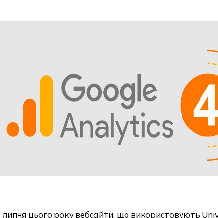
 липня цього року вебсайти, що використовують Univer