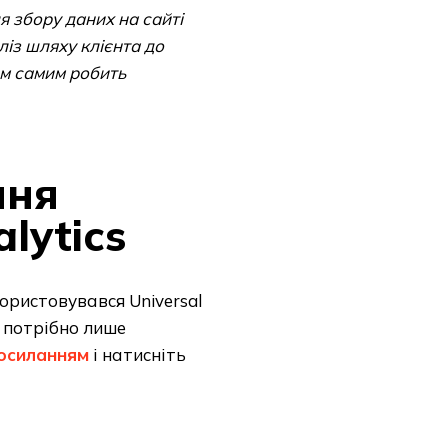
я збору даних на сайті
ліз шляху клієнта до
тим самим робить
ння
lytics
ористовувався Universal
м потрібно лише
осиланням
і натисніть