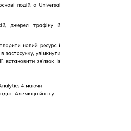
нові подій, а Universal
сій, джерел трафіку й
творити новий ресурс і
в застосунку, увімкнути
, встановити зв’язок із
nalytics 4, маючи
ладно. Але якщо його у