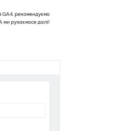
 GA4, рекомендуємо
А ми рухаємося далі!