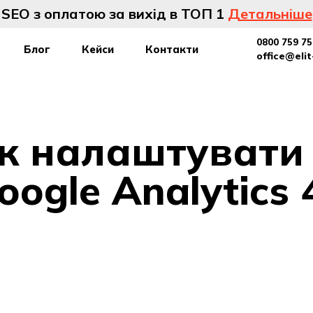
SEO з оплатою за вихід в ТОП 1
Детальніше
0800 759 75
Блог
Кейси
Контакти
office@eli
к налаштувати 
oogle Analytics 