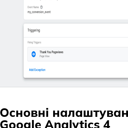
Основні налаштуван
Google Analytics 4