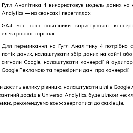
Гугл Аналітика 4 використовує модель даних на ос
Analytics — на сеансах і переглядах.
GA4 має інші показники користувачів, конвер
електронної торгівлі.
Для перемикання на Гугл Аналітику 4 потрібно с
потік даних, налаштувати збір даних на сайті або 
сигнали Google, налаштувати конверсії й аудиторії
Google Рекламою та перевірити дані про конверсії.
 досить велику різницю, налаштувати цілі в Google A
антний досвід в Universal Analytics, буде цілком неск
емає, рекомендуємо все ж звертатися до фахівців.