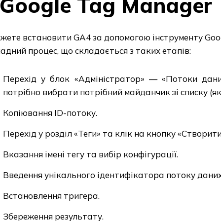
Google Tag Manager
жете встановити GA4 за допомогою інструменту Goog
адний процес, що складається з таких етапів:
Перехід у блок «Адміністратор» — «Потоки дани
потрібно вибрати потрібний майданчик зі списку (як
Копіювання ID-потоку.
Перехід у розділ «Теги» та клік на кнопку «Створити
Вказання імені тегу та вибір конфігурації.
Введення унікального ідентифікатора потоку даних
Встановлення тригера.
Збереження результату.