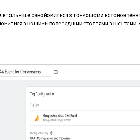
детальніше ознайомитися з тонкощами встановлення
омитися з нашими попередніми статтями з цієї теми. 