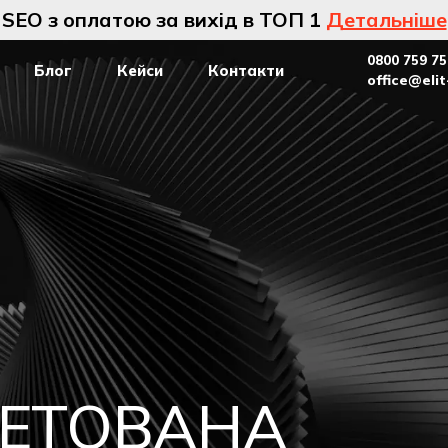
SEO з оплатою за вихід в ТОП 1
Детальніше
0800 759 75
Блог
Кейси
Контакти
office@eli
ГЕТОВАНА