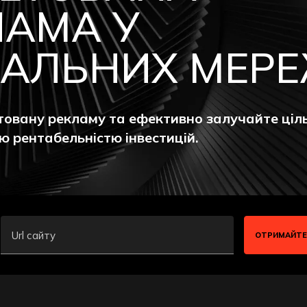
ЛАМА У
ІАЛЬНИХ МЕР
товану рекламу та ефективно залучайте ціл
 рентабельністю інвестицій.
Url сайту
ОТРИМАЙТЕ