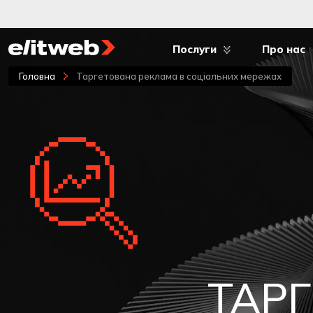
Послуги
Про нас
Головна
Таргетована реклама в соціальних мережах
ТАР