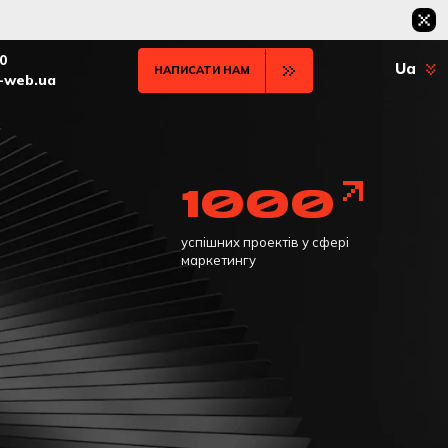
0
Ua
НАПИСАТИ НАМ
t-web.ua
1000
успішних проектів у сфері
маркетингу