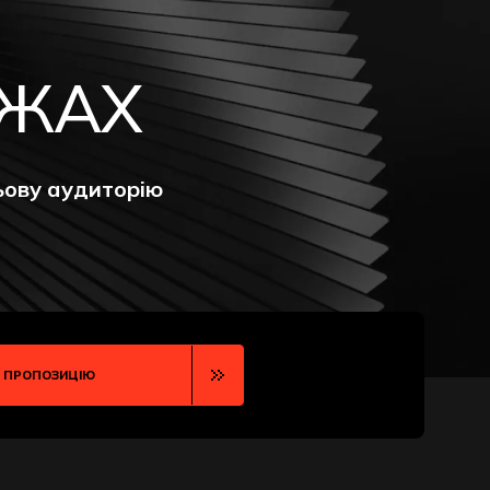
ЕЖАХ
ьову аудиторію
 ПРОПОЗИЦІЮ