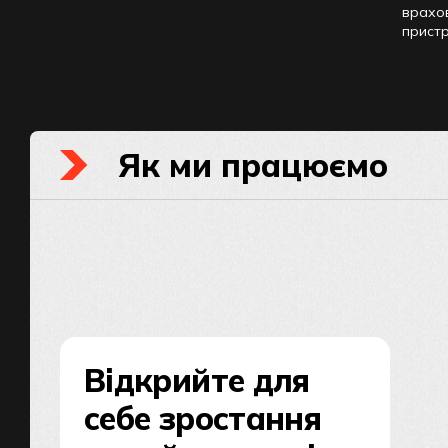
врахов
пристр
Як ми працюємо
Відкрийте для
себе зростання