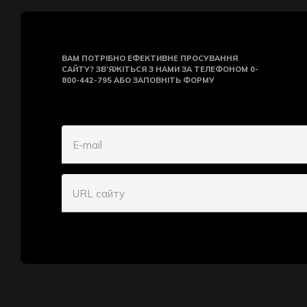
ВАМ ПОТРІБНО ЕФЕКТИВНЕ ПРОСУВАННЯ
САЙТУ? ЗВ’ЯЖІТЬСЯ З НАМИ ЗА ТЕЛЕФОНОМ 0-
800-442-795 АБО ЗАПОВНІТЬ ФОРМУ
E-mail
URL сайту