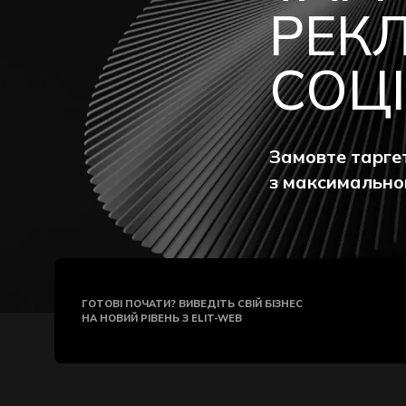
РЕК
СОЦ
Замовте тарге
з максимальною
ГОТОВІ ПОЧАТИ? ВИВЕДІТЬ СВІЙ БІЗНЕС
НА НОВИЙ РІВЕНЬ З ELIT-WEB