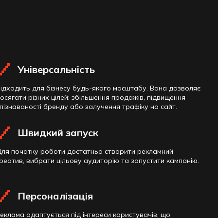
Універсальність
ідходить для бізнесу будь-якого масштабу. Вона дозволяє
осягати різних цілей: збільшення продажів, підвищення
пізнаваності бренду або залучення трафіку на сайт.
Швидкий запуск
ля початку роботи достатньо створити рекламний
реатив, вибрати цільову аудиторію та запустити кампанію.
Персоналізація
еклама адаптується під інтереси користувачів, що