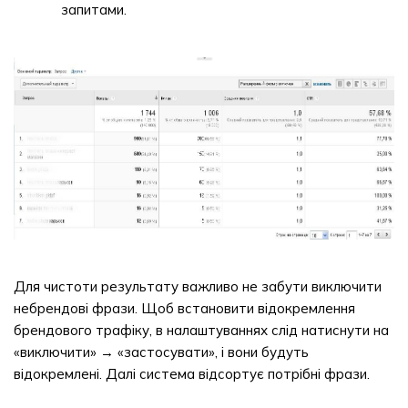
запитами.
Для чистоти результату важливо не забути виключити
небрендові фрази. Щоб встановити відокремлення
брендового трафіку, в налаштуваннях слід натиснути на
«виключити» → «застосувати», і вони будуть
відокремлені. Далі система відсортує потрібні фрази.