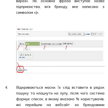
вираз». Як основна фраза виступає назва
підприємства, ім’я бренду, яке написано з
символом «|».
Відкриваються маски. Їх слід вставити в рядок
пошуку та клацнути на лупу, після чого система
формує список, в якому вказано % користувачів,
які перейшли на вебсайт за брендовими