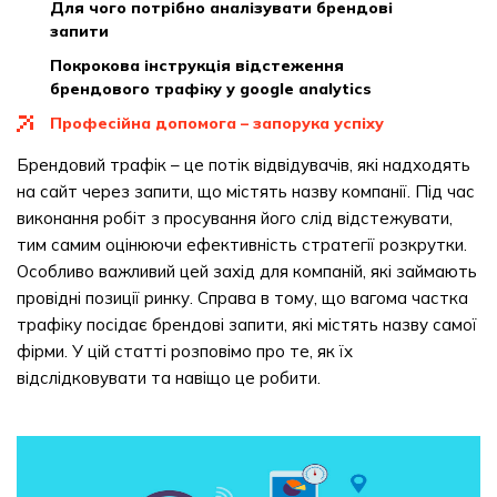
для чого потрібно аналізувати брендові
запити
покрокова інструкція відстеження
брендового трафіку у google analytics
професійна допомога – запорука успіху
Брендовий трафік – це потік відвідувачів, які надходять
на сайт через запити, що містять назву компанії. Під час
виконання робіт з просування його слід відстежувати,
тим самим оцінюючи ефективність стратегії розкрутки.
Особливо важливий цей захід для компаній, які займають
провідні позиції ринку. Справа в тому, що вагома частка
трафіку посідає брендові запити, які містять назву самої
фірми. У цій статті розповімо про те, як їх
відслідковувати та навіщо це робити.