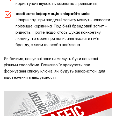
користувачі шукають компанію з реквізитів;
особиста інформація співробітників
.
Наприклад, при введенні запиту можуть написати
прізвище керівника. Подібний брендовий запит –
рідкість. Проте якщо хтось шукає конкретну
людину, то може при написанні вказати і ім’я
бренду, з яким ця особа пов’язана.
Як бачимо, пошукові запити можуть бути написані
різними способами. Важливо їх врахувати при
формуванні списку ключів, які будуть використані для
відстеження відвідуваності.