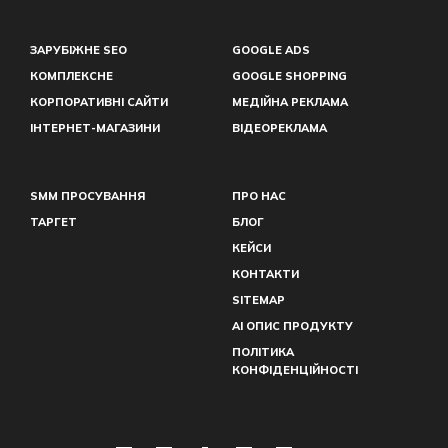
ЗАРУБІЖНЕ SEO
GOOGLE ADS
КОМПЛЕКСНЕ
GOOGLE SHOPPING
КОРПОРАТИВНІ САЙТИ
МЕДІЙНА РЕКЛАМА
ІНТЕРНЕТ-МАГАЗИНИ
ВІДЕОРЕКЛАМА
SMM ПРОСУВАННЯ
ПРО НАС
ТАРГЕТ
БЛОГ
КЕЙСИ
КОНТАКТИ
SITEMAP
AI ОПИС ПРОДУКТУ
ПОЛІТИКА
КОНФІДЕНЦІЙНОСТІ