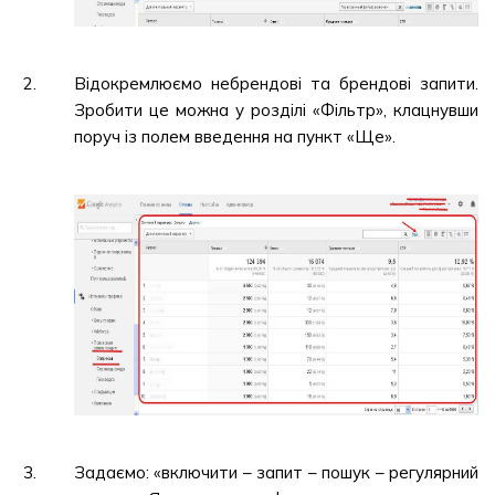
Відокремлюємо небрендові та брендові запити.
Зробити це можна у розділі «Фільтр», клацнувши
поруч із полем введення на пункт «Ще».
Задаємо: «включити – запит – пошук – регулярний