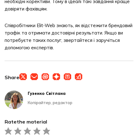
необхідні корективи. Тому в ідеалі такі завдання краще
довіряти фахівцям.
Співробітники Elit-Web знають, як відстежити брендовий
трафік та отримати достовірні результати. Якщо ви
потребуєте таких послуг, звертайтеся і заручіться
допомогою експертів.
Share
Гузенко Світлана
Копірайтер, редактор
Rate
the material