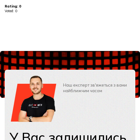
Rating:
0
Voted:
0
Наш експерт зв'яжеться з вами
найближчим часом
У Вас залишились