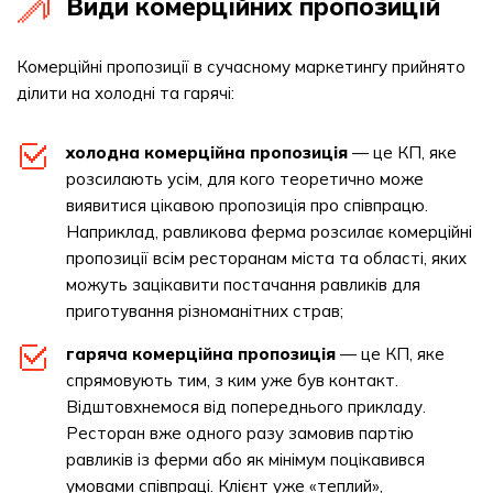
Види комерційних пропозицій
Комерційні пропозиції в сучасному маркетингу прийнято
ділити на холодні та гарячі:
холодна комерційна пропозиція
— це КП, яке
розсилають усім, для кого теоретично може
виявитися цікавою пропозиція про співпрацю.
Наприклад, равликова ферма розсилає комерційні
пропозиції всім ресторанам міста та області, яких
можуть зацікавити постачання равликів для
приготування різноманітних страв;
гаряча комерційна пропозиція
— це КП, яке
спрямовують тим, з ким уже був контакт.
Відштовхнемося від попереднього прикладу.
Ресторан вже одного разу замовив партію
равликів із ферми або як мінімум поцікавився
умовами співпраці. Клієнт уже «теплий»,