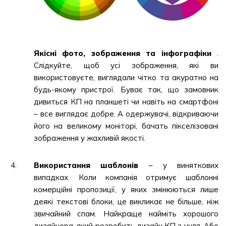
Якісні фото, зображення та інфографіки
.
Слідкуйте, щоб усі зображення, які ви
використовуєте, виглядали чітко та акуратно на
будь-якому пристрої. Буває так, що замовник
дивиться КП на планшеті чи навіть на смартфоні
– все виглядає добре. А одержувачі, відкриваючи
його на великому моніторі, бачать пікселізовані
зображення у жахливій якості.
Використання шаблонів
– у виняткових
випадках. Коли компанія отримує шаблонні
комерційні пропозиції, у яких змінюються лише
деякі текстові блоки, це викликає не більше, ніж
звичайний спам. Найкраще найміть хорошого
дизайнера, який розробить дизайн КП з нуля. Або