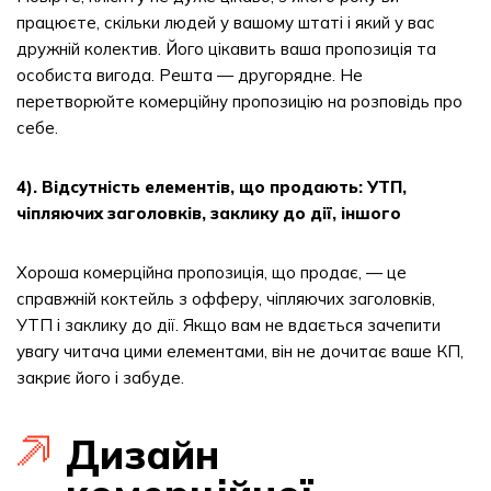
працюєте, скільки людей у вашому штаті і який у вас
дружній колектив. Його цікавить ваша пропозиція та
особиста вигода. Решта — другорядне. Не
перетворюйте комерційну пропозицію на розповідь про
себе.
4). Відсутність елементів, що продають: УТП,
чіпляючих заголовків, заклику до дії, іншого
Хороша комерційна пропозиція, що продає, — це
справжній коктейль з офферу, чіпляючих заголовків,
УТП і заклику до дії. Якщо вам не вдається зачепити
увагу читача цими елементами, він не дочитає ваше КП,
закриє його і забуде.
Дизайн