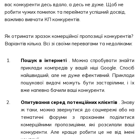
вас конкуренти десь вдало, а десь не дуже. Щоб не
робити чужих помилок та переймати успішний досвід,
важливо вивчати КП конкурентів.
Як отримати зразок комерційної пропозиції конкурентів?
Варіантів кілька. Всі зі своїми перевагами та недоліками:
Пошук в інтернеті
. Можна спробувати знайти
приклади компредів у вашій ніші Google. Спосіб
найшвидший, але не дуже ефективний. Приклади
пошукової видачі можуть бути застарілими, і їх
вже напевно бачили ваші конкуренти.
Опитування серед потенційних клієнтів
. Знову
ж таки, можна звернутися до соцмережі або на
тематичні форуми з проханням поділитися
комерційними пропозиціями, які розсилали ваші
конкуренти. Але краще робити це не від імені