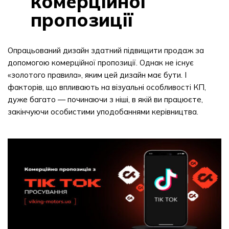
комерційної
пропозиції
Опрацьований дизайн здатний підвищити продаж за
допомогою комерційної пропозиції. Однак не існує
«золотого правила», яким цей дизайн має бути. І
факторів, що впливають на візуальні особливості КП,
дуже багато — починаючи з ніші, в якій ви працюєте,
закінчуючи особистими уподобаннями керівництва.