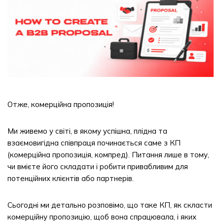
Отже, комерційна пропозиція!
Ми живемо у світі, в якому успішна, плідна та
взаємовигідна співпраця починається саме з КП
(комерційна пропозиція, компред). Питання лише в тому,
чи вмієте його складати і робити привабливим для
потенційних клієнтів або партнерів.
Сьогодні ми детально розповімо, що таке КП, як скласти
комерційну пропозицію, щоб вона спрацювала, і яких