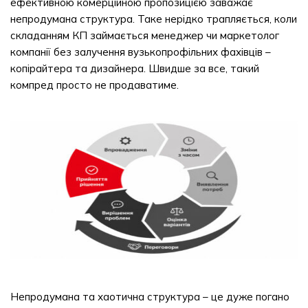
ефективною комерційною пропозицією заважає
непродумана структура. Таке нерідко трапляється, коли
складанням КП займається менеджер чи маркетолог
компанії без залучення вузькопрофільних фахівців –
копірайтера та дизайнера. Швидше за все, такий
компред просто не продаватиме.
Непродумана та хаотична структура – це дуже погано