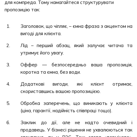
для компреда. Тому намагайтеся структурувати
пропозицію так:
Заголовок, що чіпляє, – ємна фраза з акцентом на
вигоді для клієнта.
Лід – перший абзац, який залучає читача та
утримує його увагу.
Оффер — безпосередньо ваша пропозиція,
коротка та ємна, без води.
Додаткові вигоди, які клієнт отримає,
скориставшись вашою пропозицією.
Обробка заперечень, що виникають у клієнта
(ціна, гарантії, надійність співпраці тощо).
Заклик до дії, але не надто очевидний і
продавець. У бізнесі рішення не ухвалюються так