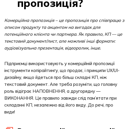
пропозиція?
Комерційна пропозиція – це пропозиція про співпрацю з
описом продукту та акцентом на вигодах для
потенційного клієнта чи партнера. Як правило, КП — це
текстовий документ/лист, але можливі інші формати:
аудіовізуальна презентація, відеоролик, інше.
Підприємці використовують у комерційній пропозиції
інструменти копірайтингу, що продає, і принципи UX/UI-
дизайну, якщо йдеться про більш складні КП, ніж
текстовий документ. Але треба розуміти, що головну
роль відіграє НАПОВНЕННЯ, а другорядну —
ВИКОНАННЯ. Це правило завжди слід пам’ятати при
складанні КП, незалежно від його виду. До речі, про
види!