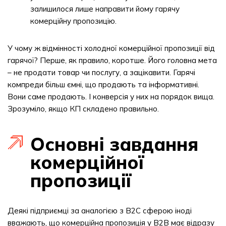
залишилося лише направити йому гарячу
комерційну пропозицію.
У чому ж відмінності холодної комерційної пропозиції від
гарячої? Перше, як правило, коротше. Його головна мета
– не продати товар чи послугу, а зацікавити. Гарячі
компреди більш ємні, що продають та інформативні.
Вони саме продають. І конверсія у них на порядок вища.
Зрозуміло, якщо КП складено правильно.
Основні завдання
комерційної
пропозиції
Деякі підприємці за аналогією з В2С сферою іноді
вважають, що комерційна пропозиція у В2В має відразу