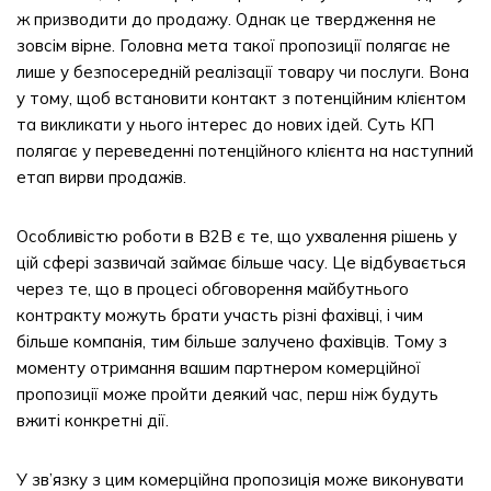
ж призводити до продажу. Однак це твердження не
зовсім вірне. Головна мета такої пропозиції полягає не
лише у безпосередній реалізації товару чи послуги. Вона
у тому, щоб встановити контакт з потенційним клієнтом
та викликати у нього інтерес до нових ідей. Суть КП
полягає у переведенні потенційного клієнта на наступний
етап вирви продажів.
Особливістю роботи в B2B є те, що ухвалення рішень у
цій сфері зазвичай займає більше часу. Це відбувається
через те, що в процесі обговорення майбутнього
контракту можуть брати участь різні фахівці, і чим
більше компанія, тим більше залучено фахівців. Тому з
моменту отримання вашим партнером комерційної
пропозиції може пройти деякий час, перш ніж будуть
вжиті конкретні дії.
У зв’язку з цим комерційна пропозиція може виконувати