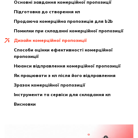
основні завдання комерційної пропозиції
підготовка до створення кп
продаюча комерційна пропозиція для b2b
помилки при складанні комерційної пропозиції
дизайн комерційної пропозиції
способи оцінки ефективності комерційної
пропозиції
нюанси відправлення комерційної пропозиції
як працювати з кп після його відправлення
зразок комерційної пропозиції
інструменти та сервіси для складання кп
висновки