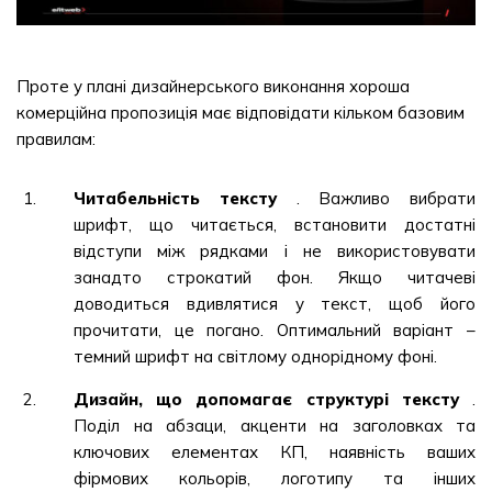
Проте у плані дизайнерського виконання хороша
комерційна пропозиція має відповідати кільком базовим
правилам:
Читабельність тексту
. Важливо вибрати
шрифт, що читається, встановити достатні
відступи між рядками і не використовувати
занадто строкатий фон. Якщо читачеві
доводиться вдивлятися у текст, щоб його
прочитати, це погано. Оптимальний варіант –
темний шрифт на світлому однорідному фоні.
Дизайн, що допомагає структурі тексту
.
Поділ на абзаци, акценти на заголовках та
ключових елементах КП, наявність ваших
фірмових кольорів, логотипу та інших