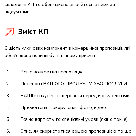
складанні КП та обов’язково звіряйтесь з ними за
підсумками.
Зміст КП
Є шість ключових компонентів комерційної пропозиції, які
обов’язково повинні бути в ньому присутні:
Ваша конкретна пропозиція.
Перевага ВАШОГО ПРОДУКТУ АБО ПОСЛУГИ.
ВАШІ конкурентні переваги перед конкурентами.
Презентація товару: опис, фото, відео.
Точна вартість та спеціальні умови (якщо такі є).
Опис, як скористатися вашою пропозицією та що