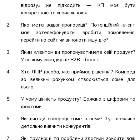
відразу» не підходить — КП має бути
конкретною та «прицільною».
Яка мета вашої пропозиції? Потенційний клієнт
має зателефонувати, зробити замовлення,
перейти на сайт чи виконати іншу дію?
Яким клієнтам ви пропонуватимете свій продукт?
У нашому випадку це B2B – бізнес.
Хто ЛПР (особа, яка приймає рішення)? Компред
за великим рахунком створюється саме для
нього.
У чому цінність продукту? Бажано з цифрами та
фактами.
Які вигоди співпраці саме з вами? Тут важливо
детально вивчити конкурентів.
Які труднощі та проблеми здатний закрити ваш