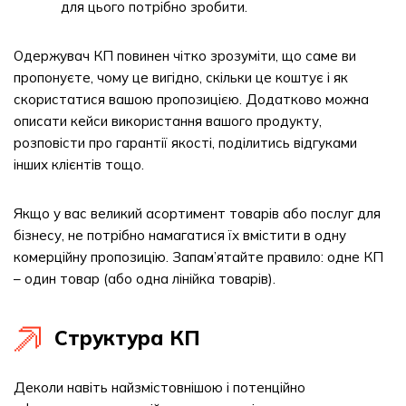
для цього потрібно зробити.
Одержувач КП повинен чітко зрозуміти, що саме ви
пропонуєте, чому це вигідно, скільки це коштує і як
скористатися вашою пропозицією. Додатково можна
описати кейси використання вашого продукту,
розповісти про гарантії якості, поділитись відгуками
інших клієнтів тощо.
Якщо у вас великий асортимент товарів або послуг для
бізнесу, не потрібно намагатися їх вмістити в одну
комерційну пропозицію. Запам’ятайте правило: одне КП
– один товар (або одна лінійка товарів).
Структура КП
Деколи навіть найзмістовнішою і потенційно