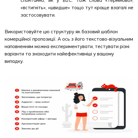
спонтанно, як у B2C. Тож слова «терміново»,
«встигніть», «швидше» тощо тут краще взагалі не
застосовувати.
Використовуйте цю структуру як базовий шаблон
комерційної пропозиції. А ось з його текстово-візуальним
наповненням можна експериментувати, тестувати різні
варіанти та знаходити найефективніші у вашому
випадку.