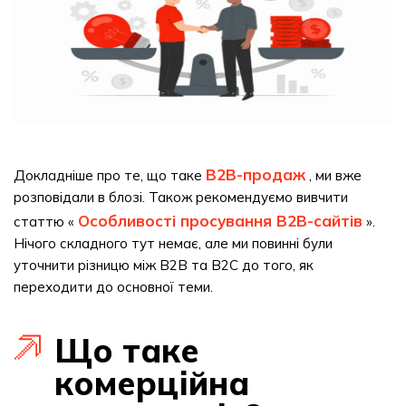
B2B-продаж
Докладніше про те, що таке
, ми вже
розповідали в блозі. Також рекомендуємо вивчити
Особливості просування B2B-сайтів
статтю «
».
Нічого складного тут немає, але ми повинні були
уточнити різницю між B2B та B2C до того, як
переходити до основної теми.
Що таке
комерційна