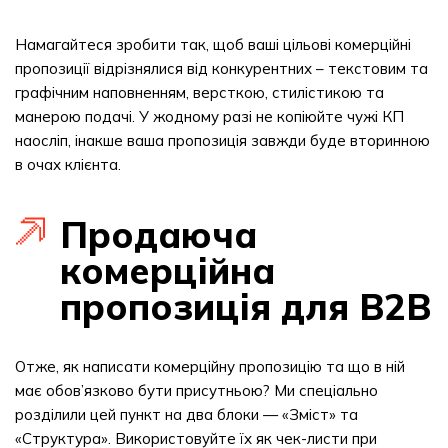
Намагайтеся зробити так, щоб ваші цільові комерційні
пропозиції відрізнялися від конкурентних – текстовим та
графічним наповненням, версткою, стилістикою та
манерою подачі. У жодному разі не копіюйте чужі КП
наосліп, інакше ваша пропозиція завжди буде вторинною
в очах клієнта.
Продаюча
комерційна
пропозиція для B2B
Отже, як написати комерційну пропозицію та що в ній
має обов’язково бути присутньою? Ми спеціально
розділили цей пункт на два блоки — «Зміст» та
«Структура». Використовуйте їх як чек-листи при