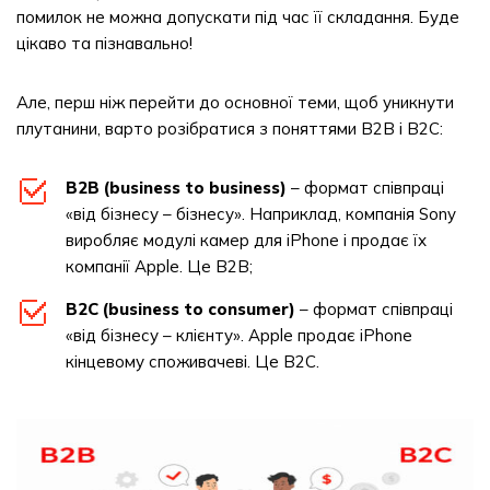
помилок не можна допускати під час її складання. Буде
цікаво та пізнавально!
Але, перш ніж перейти до основної теми, щоб уникнути
плутанини, варто розібратися з поняттями B2B і B2C:
B2B (business to business)
– формат співпраці
«від бізнесу – бізнесу». Наприклад, компанія Sony
виробляє модулі камер для iPhone і продає їх
компанії Apple. Це B2B;
B2C (business to consumer)
– формат співпраці
«від бізнесу – клієнту». Apple продає iPhone
кінцевому споживачеві. Це B2C.