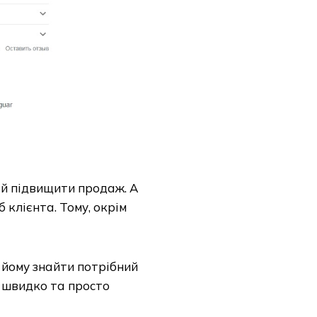
а й підвищити продаж. А
 клієнта. Тому, окрім
о йому знайти потрібний
и швидко та просто