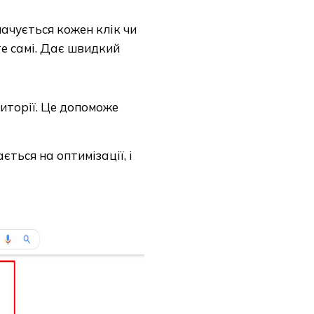
лачується кожен клік чи
е самі. Дає швидкий
иторії. Це допоможе
ться на оптимізації, і