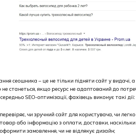
ння сеошника – це не тільки підняти сайт у видачі, 
 не станеться, якщо ресурс не адаптований до потреб
середньо SEO-оптимізації, фахівець виконує такі дії:
перевіряє, чи зручний сайт для користувача, чи легк
товар або інформацію з оплати, доставки, наскільк
оформити замовлення, чи не відлякує дизайн;