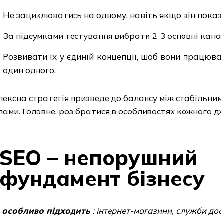
Не зациклюватись на одному, навіть якщо він показ
За підсумками тестування вибрати 2-3 основні кана
Розвивати їх у єдиній концепції, щоб вони працюва
один одного.
ексна стратегія призведе до балансу між стабільни
ами. Головне, розібратися в особливостях кожного д
SEO – непорушний
фундамент бізнесу
 особливо підходить
: інтернет-магазини, служби до