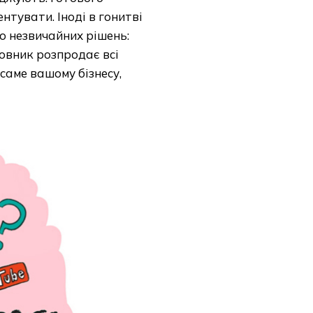
нтувати. Іноді в гонитві
о незвичайних рішень:
довник розпродає всі
саме вашому бізнесу,