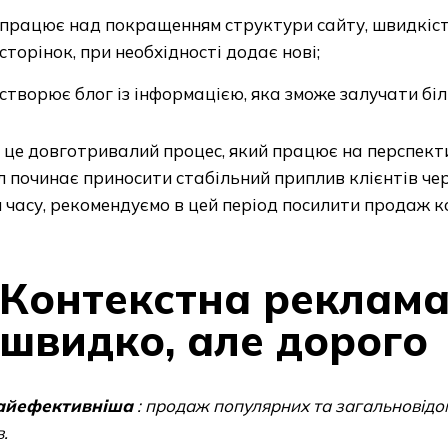
працює над покращенням структури сайту, швидкіс
сторінок, при необхідності додає нові;
створює блог із інформацією, яка зможе залучати біл
 це довготривалий процес, який працює на перспекти
 починає приносити стабільний приплив клієнтів чере
 часу, рекомендуємо в цей період посилити продаж 
Контекстна реклама
швидко, але дорого
айефективніша
: продаж популярних та загальновідо
в.