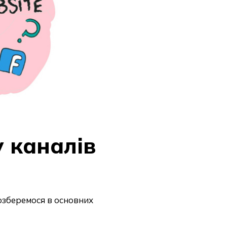
 каналів
озберемося в основних