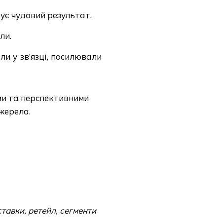
ує чудовий результат.
ли.
ли у зв’язці, посилювали
ми та перспективними
жерела.
ставки, ретейл, сегменти