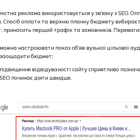
кстна реклама використовується у зв’язку з SEO. Оп
. Спосіб оплати та верхню планку бюджету вибираєт
, приносить перший трафік та замовників. Переваги:
можна настроювати показ об’яв вузької цільової ауд
заощадити бюджет;
підвищення відвідуваності сайту сприятливо позначає
SEO починає діяти швидше.