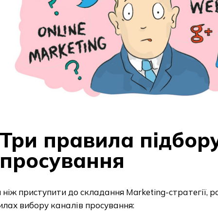
Три правила підбору
просування
ніж приступити до складання Marketing-стратегії, р
лах вибору каналів просування: