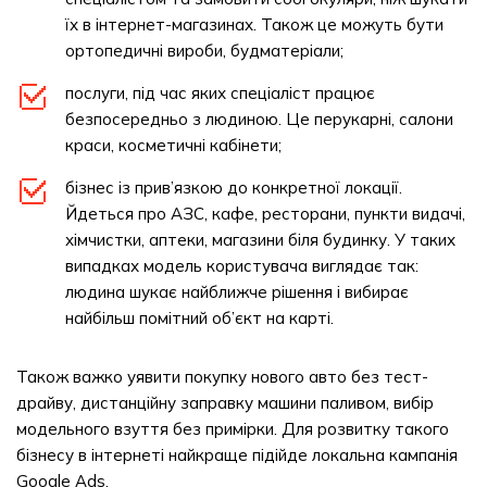
їх в інтернет-магазинах. Також це можуть бути
ортопедичні вироби, будматеріали;
послуги, під час яких спеціаліст працює
безпосередньо з людиною. Це перукарні, салони
краси, косметичні кабінети;
бізнес із прив’язкою до конкретної локації.
Йдеться про АЗС, кафе, ресторани, пункти видачі,
хімчистки, аптеки, магазини біля будинку. У таких
випадках модель користувача виглядає так:
людина шукає найближче рішення і вибирає
найбільш помітний об’єкт на карті.
Також важко уявити покупку нового авто без тест-
драйву, дистанційну заправку машини паливом, вибір
модельного взуття без примірки. Для розвитку такого
бізнесу в інтернеті найкраще підійде локальна кампанія
Google Ads.