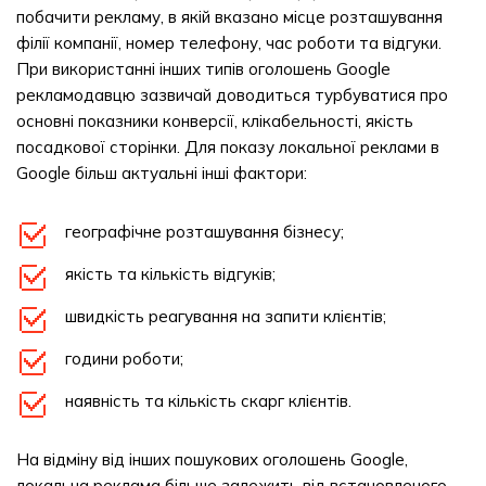
побачити рекламу, в якій вказано місце розташування
філії компанії, номер телефону, час роботи та відгуки.
При використанні інших типів оголошень Google
рекламодавцю зазвичай доводиться турбуватися про
основні показники конверсії, клікабельності, якість
посадкової сторінки. Для показу локальної реклами в
Google більш актуальні інші фактори:
географічне розташування бізнесу;
якість та кількість відгуків;
швидкість реагування на запити клієнтів;
години роботи;
наявність та кількість скарг клієнтів.
На відміну від інших пошукових оголошень Google,
локальна реклама більше залежить від встановленого