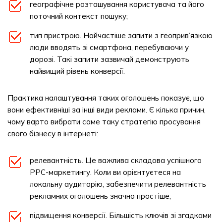
географічне розташування користувача та його
поточний контекст пошуку;
тип пристрою. Найчастіше запити з геоприв’язкою
люди вводять зі смартфона, перебуваючи у
дорозі. Такі запити зазвичай демонструють
найвищий рівень конверсії.
Практика налаштування таких оголошень показує, що
вони ефективніші за інші види реклами. Є кілька причин,
чому варто вибрати саме таку стратегію просування
свого бізнесу в інтернеті:
релевантність. Це важлива складова успішного
PPC-маркетингу. Коли ви орієнтуєтеся на
локальну аудиторію, забезпечити релевантність
рекламних оголошень значно простіше;
підвищення конверсії. Більшість ключів зі згадками