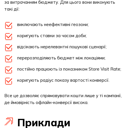
за витрачанням бюджету. Для цього вони виконують
такі дії:
виключають неефективні геозони;
коригують ставки за часом доби;
відсікають нерелевантні пошукові сценарії;
перерозподіляють бюджет між локаціями;
постійно працюють із показником Store Visit Rate;
коригують радіус показу вартості конверсії.
Все це дозволяє спрямовувати кошти лише у ті кампанії,
де ймовірність офлайн-конверсії висока.
Приклади