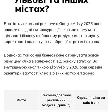
містах?
Вартість локальної реклами в Google Ads у 2026 році
залежить від рівня конкуренції в конкретному місті,
щільності бізнесу в обраному радіусі, якості акаунту,
коректності налаштувань і обраної стратегії ставок.
Водночас той самий бізнес може отримувати зовсім
різну ціну кліка в залежності від району запуску. За
внутрішньою аналітикою Elit-Web, у 2026 році середні
орієнтири вартості кліка в різних містах є такими:
Рекомендований
Середня ціна за
Місто
рекламний
клік (грн)
бюджет (грн/міс)