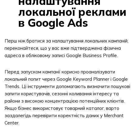
налаштування
локальної реклами
в Google Ads
Перш ніж братися за налаштування локальних кампаній,
переконайтеся, що у вас вже підтверджена фізична
адреса в обліковому записі Google Business Profile.
Перед запуском кампанії корисно проаналізувати
локальний попит через Google Keyword Planner і Google
Trends. Ці інструменти допомагають визначити пошукові
запити користувачів, сезонні коливання інтересу та
райони з високою концентрацією потенційних клієнтів.
Якщо бізнес використовує товарний каталог, варто
заздалегідь перевірити коректність даних у Merchant
Center.