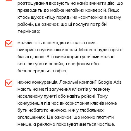
розташування вказують на намір вчинити дію, що
призводить до майже негайних конверсій. Якщо
хтось шукає «піцу поряд» чи «сантехніки в моєму
районі», це означає, що ці послуги потрібні
терміново;
можливість взаємодіяти із клієнтами,
використовуючи інші канали. Місцева аудиторія є
більш цінною. З такими користувачами можна
контактувати онлайн, телефоном або
безпосередньо в офісі;
нижча конкуренція. Локальні кампанії Google Ads
мають на меті залучення клієнтів у певному
населеному пункті або навіть районі. Тому
конкуренція під час використання ключів може
бути набагато нижчою, ніж у глобальних
оголошеннях. Це означає, що можна платити
менше, а реклама показуватиметься частіше.