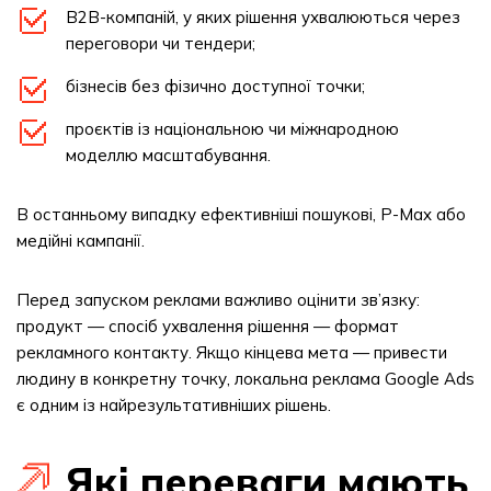
B2B-компаній, у яких рішення ухвалюються через
переговори чи тендери;
бізнесів без фізично доступної точки;
проєктів із національною чи міжнародною
моделлю масштабування.
В останньому випадку ефективніші пошукові, P-Max або
медійні кампанії.
Перед запуском реклами важливо оцінити зв’язку:
продукт — спосіб ухвалення рішення — формат
рекламного контакту. Якщо кінцева мета — привести
людину в конкретну точку, локальна реклама Google Ads
є одним із найрезультативніших рішень.
Які переваги мають