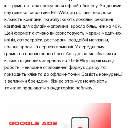
інструментів для просування офлайн-бізнесу. За даними
внутрішньої аналітики Elit-Web, за останні два роки
кількість компаній, які запускають локальні рекламні
кампанії для офлайн-напрямків, зросла більш ніж на 40%.
Цей формат активно використовують мережі медичних
клінік, автосервіси, ресторани, роздрібні магазини,
салони краси та сервісні компанії. У середньому
грамотно налаштована Local Ads дозволяє збільшити
кількість цільових звернень на 25–60% у перші місяці
роботи. Рекламне оголошення формує довіру та
приводить клієнта до офлайн-точки. Замість конкуренції
з великими брендами, бізнес отримує можливість
точково працювати з аудиторією поблизу.