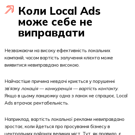
Коли Local Ads
може себе не
виправдати
Незважаючи на високу ефективність локальних
кампаній, часом вартість залучення клієнта може
виявитися невиправдано високою.
Найчастіше причина невдачі криється у порушенні
зв’язку
локація — конкуренція — вартість контакту
.
Якщо в цьому ланцюжку одна з ланок не спрацює, Local
Ads втрачає рентабельність.
Наприклад, вартість локальної реклами невиправдано
зростає, коли йдеться про просування бізнесу в
центральних районах великих міст. Тут, як правило, є