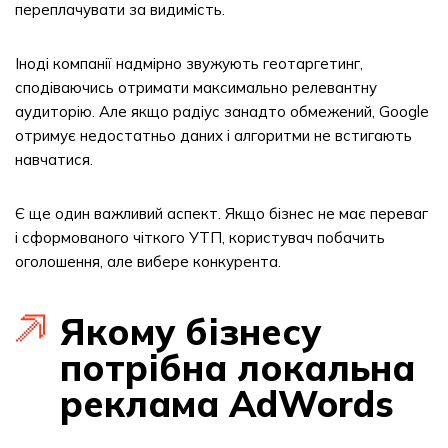
переплачувати за видимість.
Іноді компанії надмірно звужують геотаргетинг,
сподіваючись отримати максимально релевантну
аудиторію. Але якщо радіус занадто обмежений, Google
отримує недостатньо даних і алгоритми не встигають
навчатися.
Є ще один важливий аспект. Якщо бізнес не має переваг
і сформованого чіткого УТП, користувач побачить
оголошення, але вибере конкурента.
Якому бізнесу
потрібна локальна
реклама AdWords