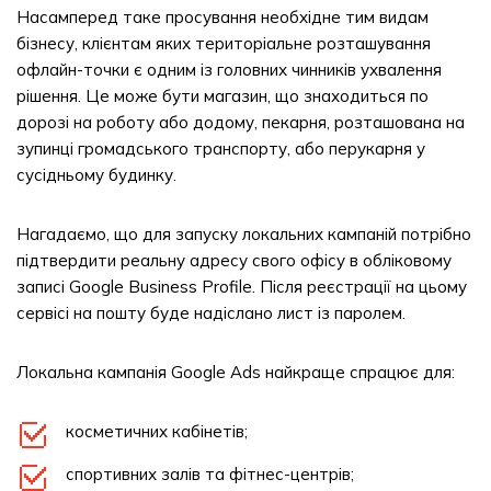
Насамперед таке просування необхідне тим видам
бізнесу, клієнтам яких територіальне розташування
офлайн-точки є одним із головних чинників ухвалення
рішення. Це може бути магазин, що знаходиться по
дорозі на роботу або додому, пекарня, розташована на
зупинці громадського транспорту, або перукарня у
сусідньому будинку.
Нагадаємо, що для запуску локальних кампаній потрібно
підтвердити реальну адресу свого офісу в обліковому
записі Google Business Profile. Після реєстрації на цьому
сервісі на пошту буде надіслано лист із паролем.
Локальна кампанія Google Ads найкраще спрацює для:
косметичних кабінетів;
спортивних залів та фітнес-центрів;