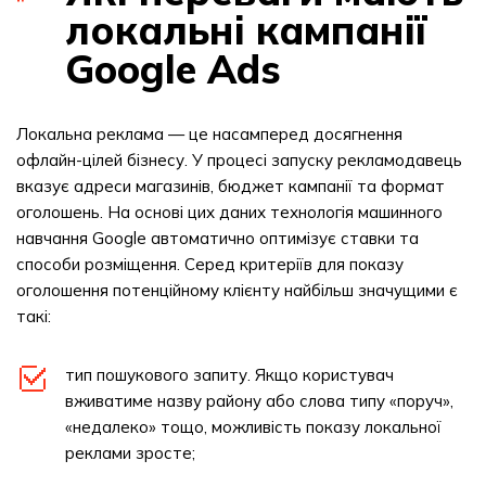
локальні кампанії
Google Ads
Локальна реклама — це насамперед досягнення
офлайн-цілей бізнесу. У процесі запуску рекламодавець
вказує адреси магазинів, бюджет кампанії та формат
оголошень. На основі цих даних технологія машинного
навчання Google автоматично оптимізує ставки та
способи розміщення. Серед критеріїв для показу
оголошення потенційному клієнту найбільш значущими є
такі:
тип пошукового запиту. Якщо користувач
вживатиме назву району або слова типу «поруч»,
«недалеко» тощо, можливість показу локальної
реклами зросте;