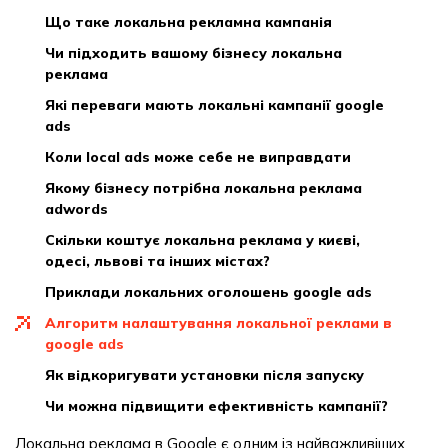
що таке локальна рекламна кампанія
чи підходить вашому бізнесу локальна
реклама
які переваги мають локальні кампанії google
ads
коли local ads може себе не виправдати
якому бізнесу потрібна локальна реклама
adwords
скільки коштує локальна реклама у києві,
одесі, львові та інших містах?
приклади локальних оголошень google ads
алгоритм налаштування локальної реклами в
google ads
як відкоригувати установки після запуску
чи можна підвищити ефективність кампанії?
Локальна реклама в Google є одним із найважливіших