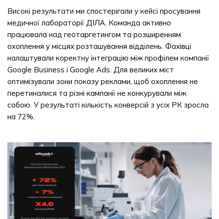
Високі результати ми спостерігали у кейсі просування
медичної лабораторії ДІЛА. Команда активно
працювала над геотаргетингом та розширенням
охоплення у місцях розташування відділень. Фахівці
налаштували коректну інтеграцію між профілем компанії
Google Business і Google Ads. Для великих міст
оптимізували зони показу реклами, щоб охоплення не
перетиналися та різні кампанії не конкурували між
собою. У результаті кількість конверсій з усіх РК зросла
на 72%.