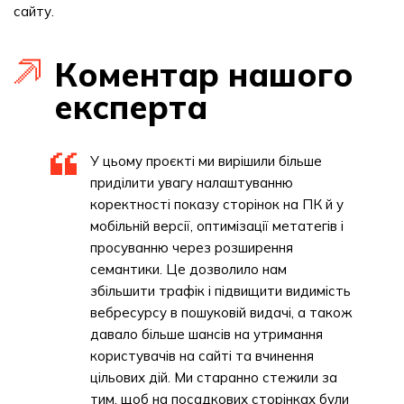
сайту.
Коментар нашого
експерта
У цьому проєкті ми вирішили більше
приділити увагу налаштуванню
коректності показу сторінок на ПК й у
мобільній версії, оптимізації метатегів і
просуванню через розширення
семантики. Це дозволило нам
збільшити трафік і підвищити видимість
вебресурсу в пошуковій видачі, а також
давало більше шансів на утримання
користувачів на сайті та вчинення
цільових дій. Ми старанно стежили за
тим, щоб на посадкових сторінках були