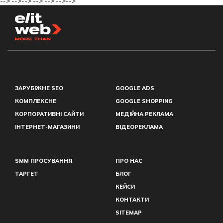
-->
-->
-->
-->
-->
-->
-->
ЗАРУБІЖНЕ SEO
GOOGLE ADS
КОМПЛЕКСНЕ
GOOGLE SHOPPING
КОРПОРАТИВНІ САЙТИ
МЕДІЙНА РЕКЛАМА
ІНТЕРНЕТ-МАГАЗИНИ
ВІДЕОРЕКЛАМА
SMM ПРОСУВАННЯ
ПРО НАС
ТАРГЕТ
БЛОГ
КЕЙСИ
КОНТАКТИ
SITEMAP