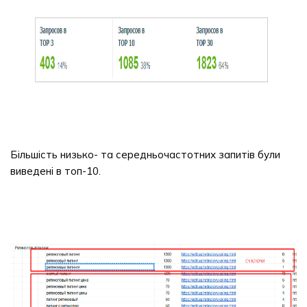
Більшість низько- та середньочастотних запитів були
виведені в топ-10.