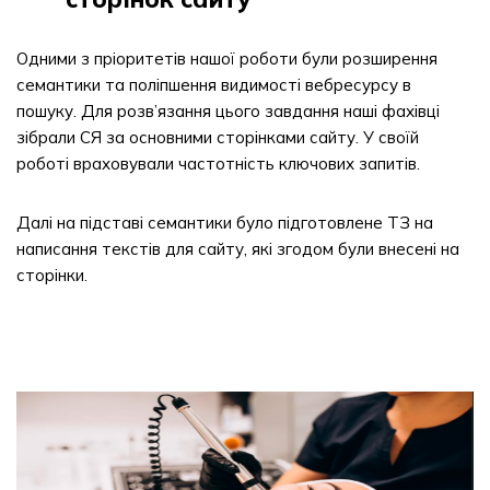
Одними з пріоритетів нашої роботи були розширення
семантики та поліпшення видимості вебресурсу в
пошуку. Для розв’язання цього завдання наші фахівці
зібрали СЯ за основними сторінками сайту. У своїй
роботі враховували частотність ключових запитів.
Далі на підставі семантики було підготовлене ТЗ на
написання текстів для сайту, які згодом були внесені на
сторінки.