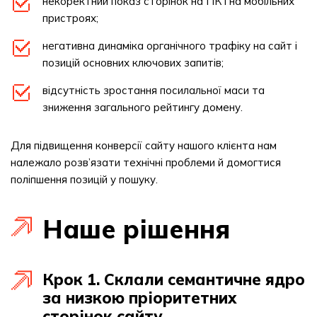
некоректний показ сторінок на ПК і на мобільних
пристроях;
негативна динаміка органічного трафіку на сайт і
позицій основних ключових запитів;
відсутність зростання посилальної маси та
зниження загального рейтингу домену.
Для підвищення конверсії сайту нашого клієнта нам
належало розв’язати технічні проблеми й домогтися
поліпшення позицій у пошуку.
Наше рішення
Крок 1. Склали семантичне ядро
за низкою пріоритетних
сторінок сайту