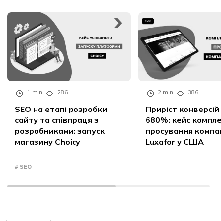
1 min
286
2 min
386
SEO на етапі розробки
Приріст конверсій
сайту та співпраця з
680%: кейс компл
розробниками: запуск
просування компан
магазину Choicy
Luxafor у США
# SEO