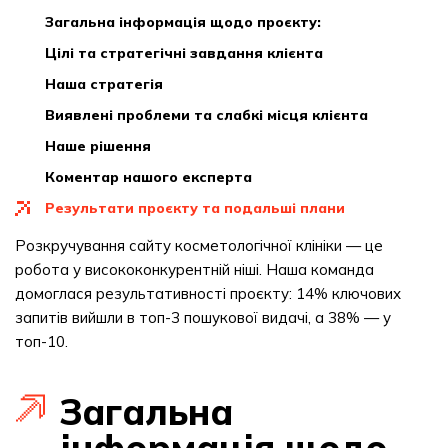
загальна інформація щодо проєкту:
цілі та стратегічні завдання клієнта
наша стратегія
виявлені проблеми та слабкі місця клієнта
наше рішення
коментар нашого експерта
результати проєкту та подальші плани
Розкручування сайту косметологічної клініки — це
робота у висококонкурентній ніші. Наша команда
домоглася результативності проєкту: 14% ключових
запитів вийшли в топ-3 пошукової видачі, а 38% — у
топ-10.
Загальна
інформація щодо