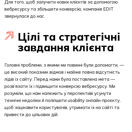
Для того, щоб залучити нових клієнтів за допомогою
вебресурсу та збільшити конверсію, компанія EDIT
звернулася до нас.
Цілі та стратегічні
завдання клієнта
Головні проблеми, з якими ми повинні були допомогти, —
це високий показник відмов і майже повна відсутність
лідів із сайту. Перед нами була поставлена мета —
розв’язати їх і підвищити конверсію вебресурсу. Ми
розуміли, що нам належить у перспективі усунути
технічні недоліки й поліпшити usability онлайн-проєкту,
щоб зацікавити користувачів, утримати їх на сайті та
привести до цільових дій.