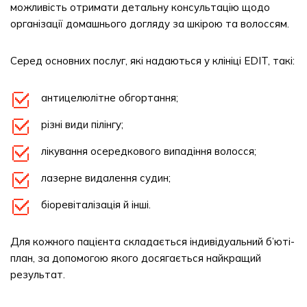
можливість отримати детальну консультацію щодо
організації домашнього догляду за шкірою та волоссям.
Серед основних послуг, які надаються у клініці EDIT, такі:
антицелюлітне обгортання;
різні види пілінгу;
лікування осередкового випадіння волосся;
лазерне видалення судин;
біоревіталізація й інші.
Для кожного пацієнта складається індивідуальний б’юті-
план, за допомогою якого досягається найкращий
результат.