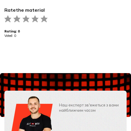
Rate
the material
Rating:
0
Voted:
0
Наш експерт зв'яжеться з вами
найближчим часом