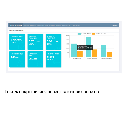
Також покращилися позиції ключових запитів.