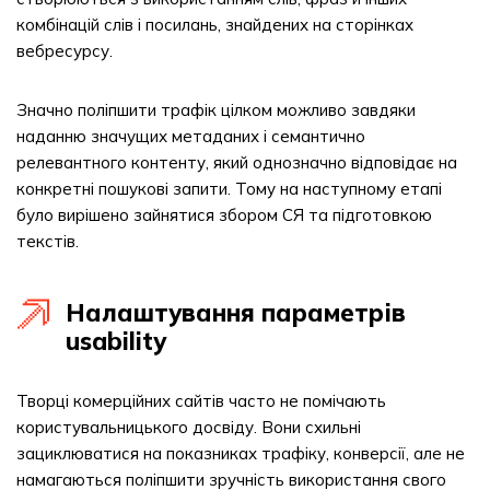
комбінацій слів і посилань, знайдених на сторінках
вебресурсу.
Значно поліпшити трафік цілком можливо завдяки
наданню значущих метаданих і семантично
релевантного контенту, який однозначно відповідає на
конкретні пошукові запити. Тому на наступному етапі
було вирішено зайнятися збором СЯ та підготовкою
текстів.
Налаштування параметрів
usability
Творці комерційних сайтів часто не помічають
користувальницького досвіду. Вони схильні
зациклюватися на показниках трафіку, конверсії, але не
намагаються поліпшити зручність використання свого