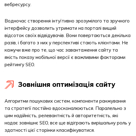
вебресурсу.
Водночас створення інтуїтивно зрозумілого та зручного
інтерфейсу дозволить утримати на порталі вищий
відсоток своїх відвідувачів. Вони повертаються декілька
разів, і багато з них у перспективі стають клієнтами. Не
кажучи вже про те, що час завантаження сайту та
якість показу мобільної версії є важливими факторами
рейтингу SEO.
Зовнішня оптимізація сайту
Алгоритми пошукових систем, компоненти ранжування
та стратегії постійно вдосконалюються. Паралельно з
цим надійність, релевантність й авторитетність, які
надає зовнішнє SEO, все ще відіграють вирішальну роль у
здатності цієї сторінки класифікуватися.