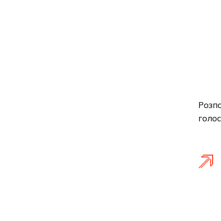
Розпо
голос