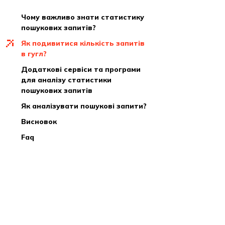
чому важливо знати статистику
пошукових запитів?
як подивитися кількість запитів
в гугл?
додаткові сервіси та програми
для аналізу статистики
пошукових запитів
як аналізувати пошукові запити?
висновок
faq