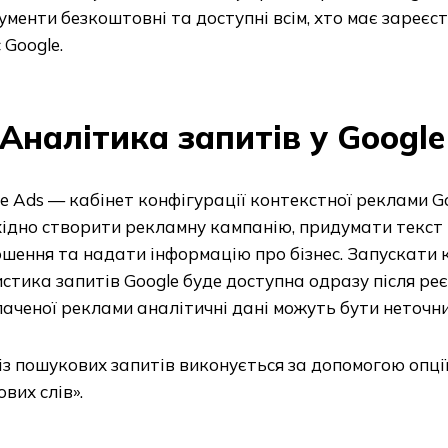
ументи безкоштовні та доступні всім, хто має зареє
 Google.
Аналітика запитів у Google
e Ads — кабінет конфігурації контекстної реклами G
ідно створити рекламну кампанію, придумати текст
шення та надати інформацію про бізнес. Запускати к
стика запитів Google буде доступна одразу після ре
аченої реклами аналітичні дані можуть бути неточн
з пошукових запитів виконується за допомогою опц
вих слів».