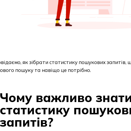
відаємо, як зібрати статистику пошукових запитів, 
ового пошуку та навіщо це потрібно.
Чому важливо знат
статистику пошуков
запитів?