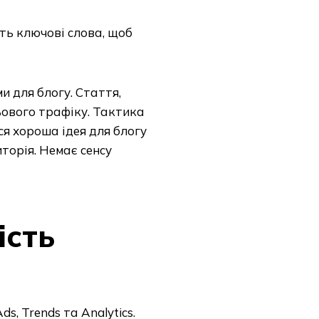
ть ключові слова, щоб
и для блогу. Стаття,
ьового трафіку. Тактика
ся хороша ідея для блогу
иторія. Немає сенсу
ість
s, Trends та Analytics.