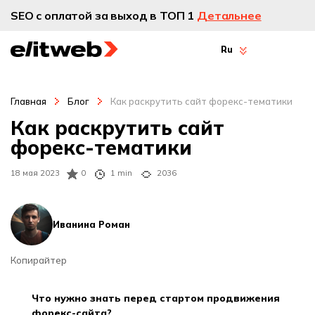
SEO с оплатой за выход в ТОП 1
Детальнее
Ru
Главная
Блог
Как раскрутить сайт форекс-тематики
Как раскрутить сайт
форекс-тематики
18 мая 2023
0
1 min
2036
Иванина Роман
Копирайтер
что нужно знать перед стартом продвижения
форекс-сайта?