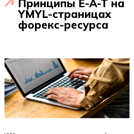
Принципы E-A-T на
YMYL-страницах
форекс-ресурса