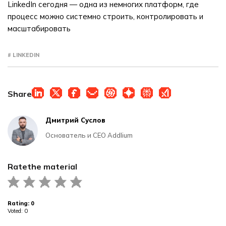
LinkedIn сегодня — одна из немногих платформ, где
процесс можно системно строить, контролировать и
масштабировать
# LINKEDIN
Share
Дмитрий Суслов
Основатель и CEO Addlium
Rate
the material
Rating:
0
Voted:
0