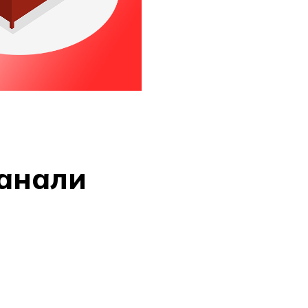
канали