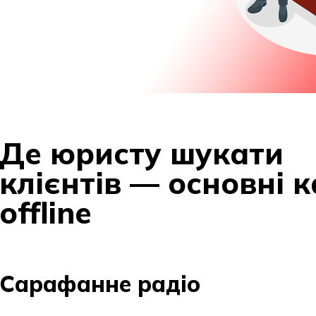
Де юристу шукати
клієнтів — основні 
offline
Сарафанне радіо