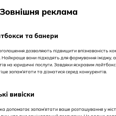
Зовнішня реклама
тбокси та банери
оголошення дозволяють підвищити впізнаваність ко
. Найкраще вони підходять для формування іміджу, а
тів на юридичні послуги. Завдяки яскравим лайтбок
іше запам’ятати та дізнатися серед конкурентів.
ькі вивіски
ка допомагає запам’ятати ваше розташування у міст