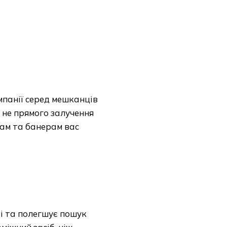
мпанії серед мешканців
 не прямого залучення
сам та банерам вас
і та полегшує пошук