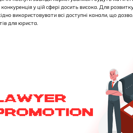
 конкуренція у цій сфері досить висока. Для розвитк
ідно використовувати всі доступні канали, що дозв
тів для юриста.