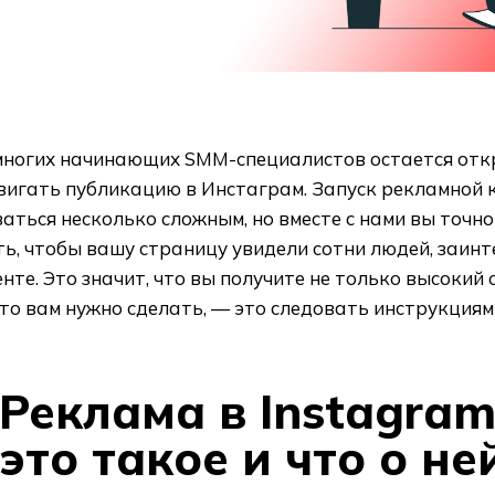
многих начинающих SMM-специалистов остается отк
вигать публикацию в Инстаграм. Запуск рекламной 
аться несколько сложным, но вместе с нами вы точно
ть, чтобы вашу страницу увидели сотни людей, заин
нте. Это значит, что вы получите не только высокий о
что вам нужно сделать, — это следовать инструкциям 
Реклама в Instagram
это такое и что о н