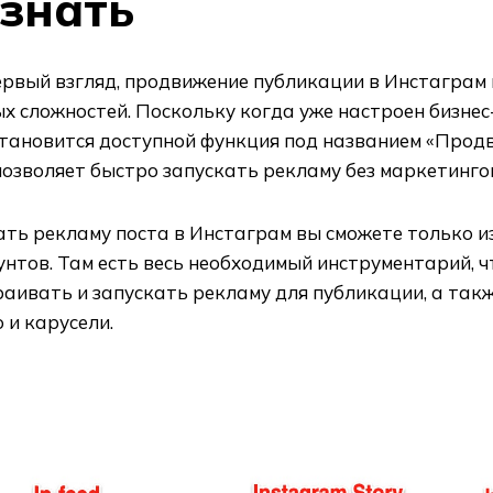
знать
ервый взгляд, продвижение публикации в Инстаграм
х сложностей. Поскольку когда уже настроен бизнес
становится доступной функция под названием «Прод
позволяет быстро запускать рекламу без маркетинго
ать рекламу поста в Инстаграм вы сможете только 
унтов. Там есть весь необходимый инструментарий, 
аивать и запускать рекламу для публикации, а так
 и карусели.