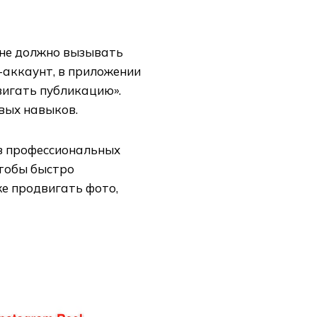
 не должно вызывать
-аккаунт, в приложении
вигать публикацию».
вых навыков.
из профессиональных
чтобы быстро
же продвигать фото,