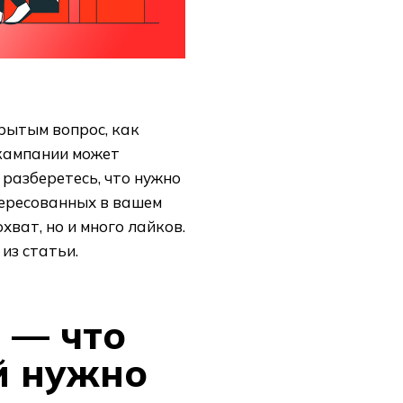
рытым вопрос, как
кампании может
 разберетесь, что нужно
тересованных в вашем
хват, но и много лайков.
из статьи.
 — что
ей нужно