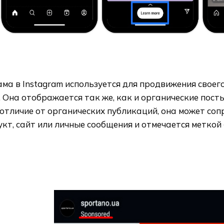
ма в Instagram используется для продвижения своего
. Она отображается так же, как и органические посты в 
 отличие от органических публикаций, она может со
кт, сайт или личные сообщения и отмечается меткой