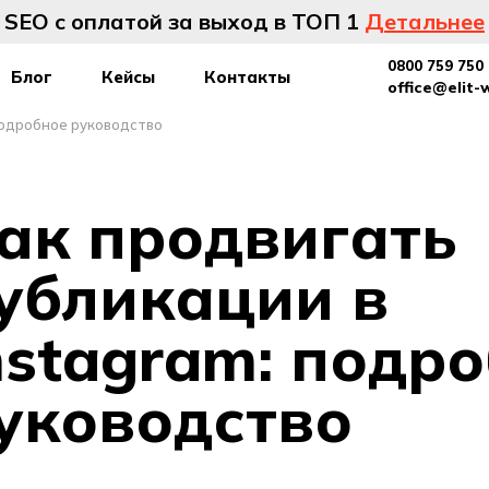
SEO с оплатой за выход в ТОП 1
Детальнее
0800 759 750
Блог
Кейсы
Контакты
office@elit-
подробное руководство
ак продвигать
убликации в
nstagram: подр
уководство