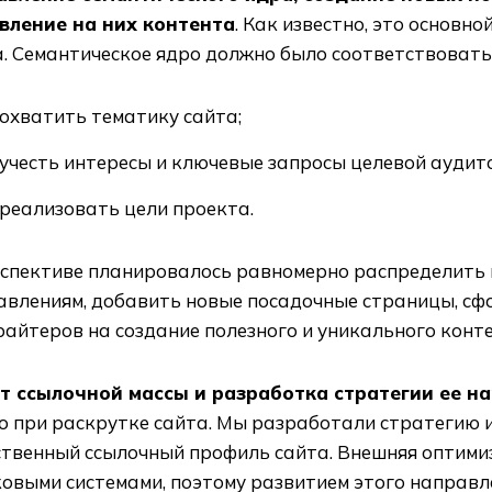
вление на них контента
. Как известно, это основн
а. Семантическое ядро должно было соответствовать
охватить тематику сайта;
учесть интересы и ключевые запросы целевой аудит
реализовать цели проекта.
рспективе планировалось равномерно распределить 
авлениям, добавить новые посадочные страницы, сф
айтеров на создание полезного и уникального конте
т ссылочной массы и разработка стратегии ее 
о при раскрутке сайта. Мы разработали стратегию 
ственный ссылочный профиль сайта. Внешняя оптими
ковыми системами, поэтому развитием этого направл