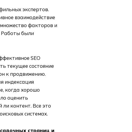
фильных экспертов.
тивное взаимодействие
 множество факторов и
. Работы были
Эффективное SEO
ать текущее состояние
 он к продвижению.
ая индексация
е, когда хорошо
ыло оценить
 ли контент. Все это
оисковых системах.
осадочных страниц и