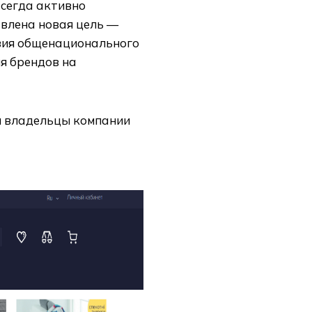
всегда активно
авлена новая цель —
овия общенационального
я брендов на
я владельцы компании