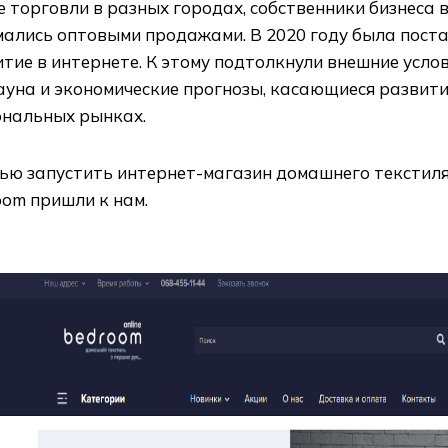
 торговли в разных городах, собственники бизнеса 
мались оптовыми продажами. В 2020 году была пост
итие в интернете. К этому подтолкнули внешние усл
ауна и экономические прогнозы, касающиеся развити
ональных рынках.
лью запустить интернет-магазин домашнего текстил
oom пришли к нам.