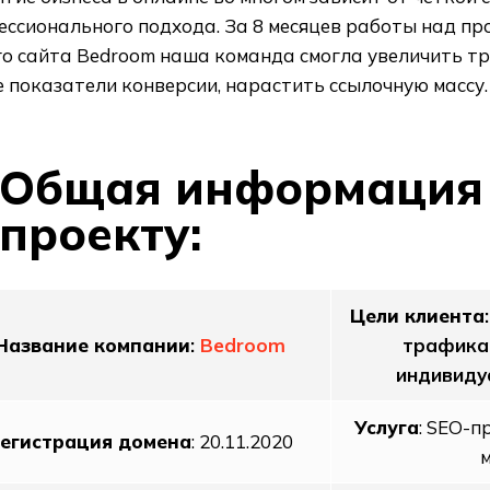
ессионального подхода. За 8 месяцев работы над пр
о сайта Bedroom наша команда смогла увеличить тра
 показатели конверсии, нарастить ссылочную массу.
Общая информация
проекту:
Цели клиента
Название компании
:
Bedroom
трафика,
индивиду
Услуга
: SEO-п
егистрация домена
: 20.11.2020