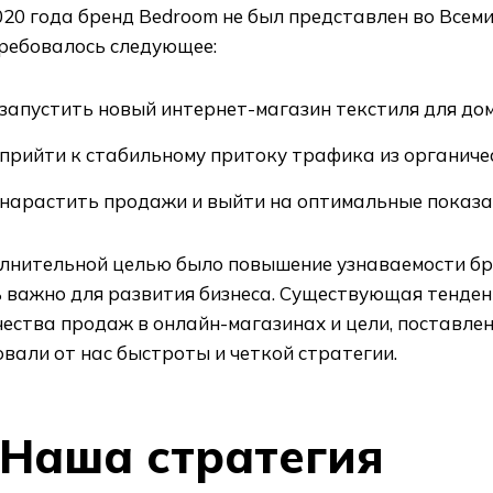
20 года бренд Bedroom не был представлен во Всеми
требовалось следующее:
запустить новый интернет-магазин текстиля для дом
прийти к стабильному притоку трафика из органичес
нарастить продажи и выйти на оптимальные показат
лнительной целью было повышение узнаваемости бр
ь важно для развития бизнеса. Существующая тенден
ества продаж в онлайн-магазинах и цели, поставле
вали от нас быстроты и четкой стратегии.
Наша стратегия