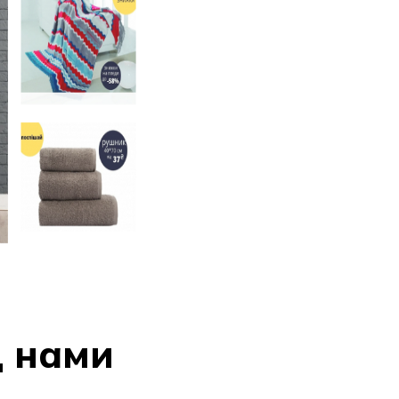
д нами