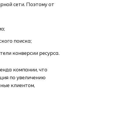
рной сети. Поэтому от
а;
кого поиска;
ели конверсии ресурса.
енда компании, что
ция по увеличению
нные клиентом,