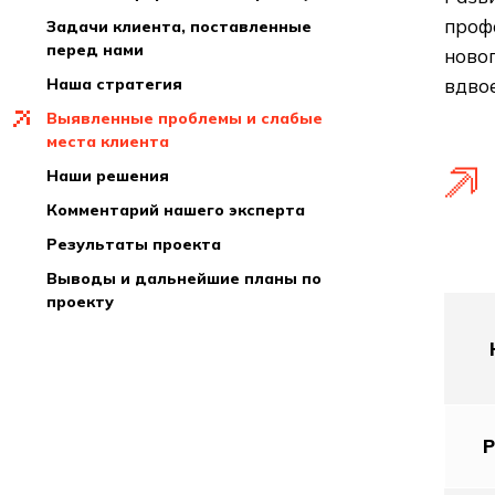
проф
задачи клиента, поставленные
перед нами
новог
наша стратегия
вдвое
выявленные проблемы и слабые
места клиента
наши решения
комментарий нашего эксперта
результаты проекта
выводы и дальнейшие планы по
проекту
Р