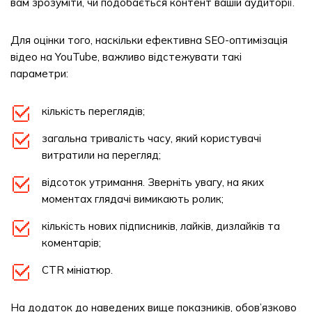
вам зрозуміти, чи подобається контент вашій аудиторії.
Для оцінки того, наскільки ефективна SEO-оптимізація
відео на YouTube, важливо відстежувати такі
параметри:
кількість переглядів;
загальна тривалість часу, який користувачі
витратили на перегляд;
відсоток утримання. Зверніть увагу, на яких
моментах глядачі вимикають ролик;
кількість нових підписників, лайків, дизлайків та
коментарів;
CTR мініатюр.
На додаток до наведених вище показників, обов’язково