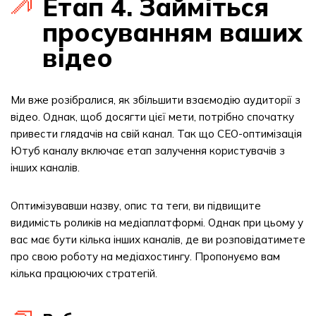
Етап 4. Займіться
просуванням ваших
відео
Ми вже розібралися, як збільшити взаємодію аудиторії з
відео. Однак, щоб досягти цієї мети, потрібно спочатку
привести глядачів на свій канал. Так що СЕО-оптимізація
Ютуб каналу включає етап залучення користувачів з
інших каналів.
Оптимізувавши назву, опис та теги, ви підвищите
видимість роликів на медіаплатформі. Однак при цьому у
вас має бути кілька інших каналів, де ви розповідатимете
про свою роботу на медіахостингу. Пропонуємо вам
кілька працюючих стратегій.