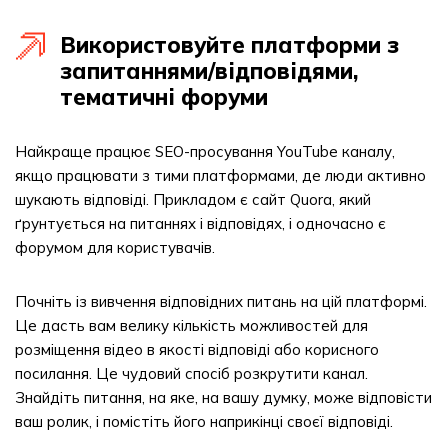
Використовуйте платформи з
запитаннями/відповідями,
тематичні форуми
Найкраще працює SEO-просування YouTube каналу,
якщо працювати з тими платформами, де люди активно
шукають відповіді. Прикладом є сайт Quora, який
ґрунтується на питаннях і відповідях, і одночасно є
форумом для користувачів.
Почніть із вивчення відповідних питань на цій платформі.
Це дасть вам велику кількість можливостей для
розміщення відео в якості відповіді або корисного
посилання. Це чудовий спосіб розкрутити канал.
Знайдіть питання, на яке, на вашу думку, може відповісти
ваш ролик, і помістіть його наприкінці своєї відповіді.