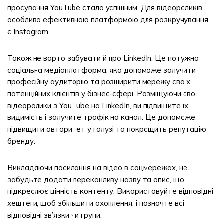
просування YouTube стало успішним. Для відеороликів
особливо ефективною платформою для розкручування
є Instagram.
Також не варто забувати й про LinkedIn. Це потужна
соціальна медіаплатформа, яка допоможе залучити
професійну аудиторію та розширити мережу своїх
потенційних клієнтів у бізнес-сфері. Розміщуючи свої
відеоролики з YouTube на LinkedIn, ви підвищите їх
видимість і залучите трафік на канал. Це допоможе
підвищити авторитет у галузі та покращить репутацію
бренду.
Викладаючи посилання на відео в соцмережах, не
забудьте додати переконливу назву та опис, що
підкреслює цінність контенту. Використовуйте відповідні
хештеги, щоб збільшити охоплення, і позначте всі
відповідні зв’язки чи групи.