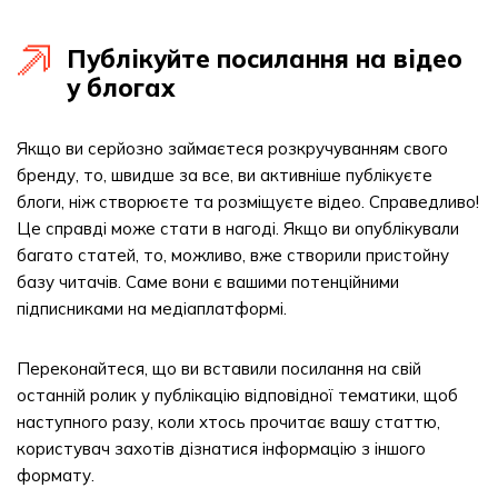
Публікуйте посилання на відео
у блогах
Якщо ви серйозно займаєтеся розкручуванням свого
бренду, то, швидше за все, ви активніше публікуєте
блоги, ніж створюєте та розміщуєте відео. Справедливо!
Це справді може стати в нагоді. Якщо ви опублікували
багато статей, то, можливо, вже створили пристойну
базу читачів. Саме вони є вашими потенційними
підписниками на медіаплатформі.
Переконайтеся, що ви вставили посилання на свій
останній ролик у публікацію відповідної тематики, щоб
наступного разу, коли хтось прочитає вашу статтю,
користувач захотів дізнатися інформацію з іншого
формату.