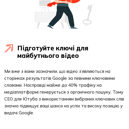
Підготуйте ключі для
майбутнього відео
Ми вже з вами зазначили, що відео з’являються на
сторінках результатів Google за певними ключовими
словами. Насправді майже до 40% трафіку на
медіаплатформі генерується з органічного пошуку. Тому
СЕО для Ютуба з використанням вибраних ключових слів
значно підвищує ваші шанси на успіх та високу позицію у
видачі Google.