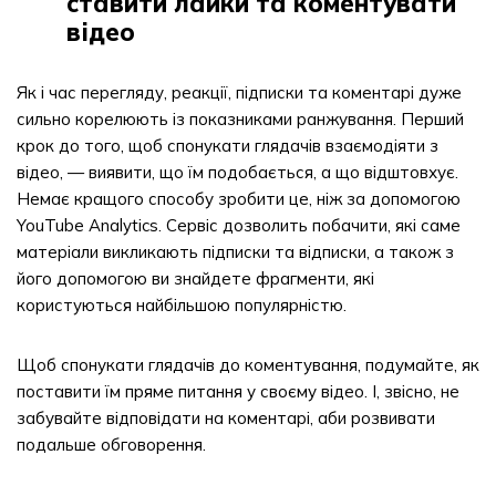
ставити лайки та коментувати
відео
Як і час перегляду, реакції, підписки та коментарі дуже
сильно корелюють із показниками ранжування. Перший
крок до того, щоб спонукати глядачів взаємодіяти з
відео, — виявити, що їм подобається, а що відштовхує.
Немає кращого способу зробити це, ніж за допомогою
YouTube Analytics. Сервіс дозволить побачити, які саме
матеріали викликають підписки та відписки, а також з
його допомогою ви знайдете фрагменти, які
користуються найбільшою популярністю.
Щоб спонукати глядачів до коментування, подумайте, як
поставити їм пряме питання у своєму відео. І, звісно, ​​не
забувайте відповідати на коментарі, аби розвивати
подальше обговорення.