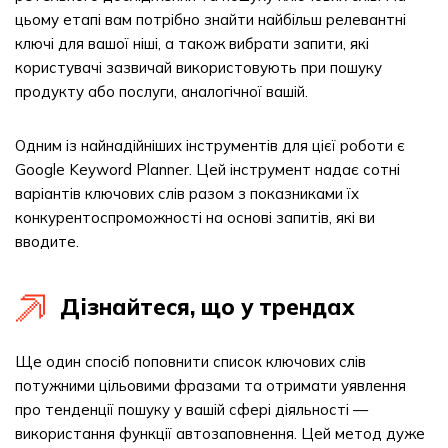
цьому етапі вам потрібно знайти найбільш релевантні
ключі для вашої ніші, а також вибрати запити, які
користувачі зазвичай використовують при пошуку
продукту або послуги, аналогічної вашій.
Одним із найнадійніших інструментів для цієї роботи є
Google Keyword Planner. Цей інструмент надає сотні
варіантів ключових слів разом з показниками їх
конкурентоспроможності на основі запитів, які ви
вводите.
Дізнайтеся, що у трендах
Ще один спосіб поповнити список ключових слів
потужними цільовими фразами та отримати уявлення
про тенденції пошуку у вашій сфері діяльності —
використання функції автозаповнення. Цей метод дуже