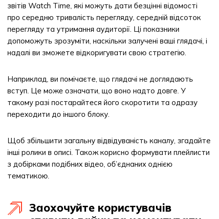
звітів Watch Time, які можуть дати безцінні відомості
про середню тривалість перегляду, середній відсоток
перегляду та утримання аудиторії. Ці показники
допоможуть зрозуміти, наскільки залучені ваші глядачі, і
надалі ви зможете відкоригувати свою стратегію.
Наприклад, ви помічаєте, що глядачі не доглядають
вступ. Це може означати, що воно надто довге. У
такому разі постарайтеся його скоротити та одразу
переходити до іншого блоку.
Щоб збільшити загальну відвідуваність каналу, згадайте
інші ролики в описі. Також корисно формувати плейлисти
з добірками подібних відео, об’єднаних однією
тематикою.
Заохочуйте користувачів