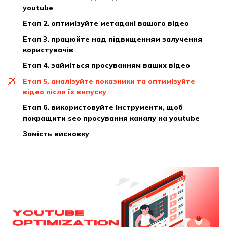
youtube
етап 2. оптимізуйте метадані вашого відео
етап 3. працюйте над підвищенням залучення
користувачів
етап 4. займіться просуванням ваших відео
етап 5. аналізуйте показники та оптимізуйте
відео після їх випуску
етап 6. використовуйте інструменти, щоб
покращити seo просування каналу на youtube
замість висновку