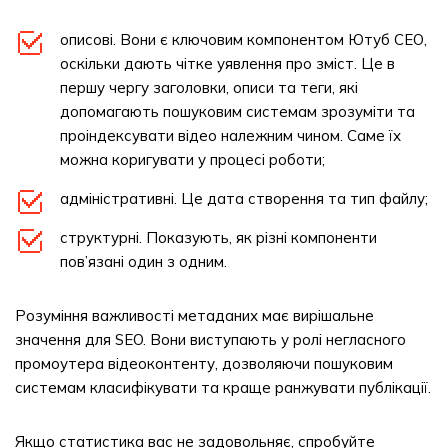
описові. Вони є ключовим компонентом Ютуб СЕО,
оскільки дають чітке уявлення про зміст. Це в
першу чергу заголовки, описи та теги, які
допомагають пошуковим системам зрозуміти та
проіндексувати відео належним чином. Саме їх
можна коригувати у процесі роботи;
адміністративні. Це дата створення та тип файлу;
структурні. Показують, як різні компоненти
пов’язані один з одним.
Розуміння важливості метаданих має вирішальне
значення для SEO. Вони виступають у ролі негласного
промоутера відеоконтенту, дозволяючи пошуковим
системам класифікувати та краще ранжувати публікації.
Якщо статистика вас не задовольняє, спробуйте