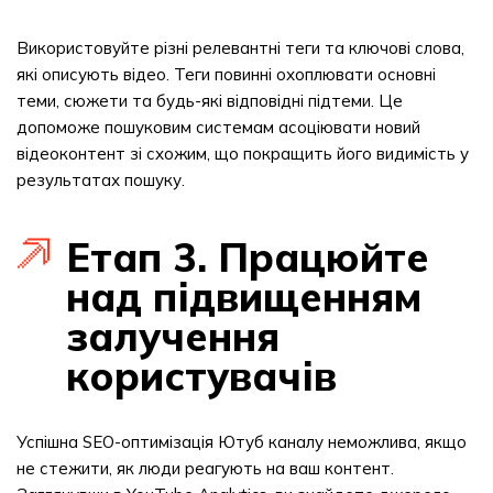
Використовуйте різні релевантні теги та ключові слова,
які описують відео. Теги повинні охоплювати основні
теми, сюжети та будь-які відповідні підтеми. Це
допоможе пошуковим системам асоціювати новий
відеоконтент зі схожим, що покращить його видимість у
результатах пошуку.
Етап 3. Працюйте
над підвищенням
залучення
користувачів
Успішна SEO-оптимізація Ютуб каналу неможлива, якщо
не стежити, як люди реагують на ваш контент.