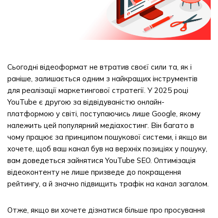
Сьогодні відеоформат не втратив своєї сили та, як і
раніше, залишається одним з найкращих інструментів
для реалізації маркетингової стратегії. У 2025 році
YouTube є другою за відвідуваністю онлайн-
платформою у світі, поступаючись лише Google, якому
належить цей популярний медіахостинг. Він багато в
чому працює за принципом пошукової системи, і якщо ви
хочете, щоб ваш канал був на верхніх позиціях у пошуку,
вам доведеться зайнятися YouTube SEO. Оптимізація
відеоконтенту не лише призведе до покращення
рейтингу, а й значно підвищить трафік на канал загалом.
Отже, якщо ви хочете дізнатися більше про просування