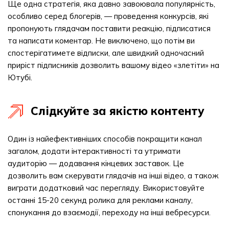
Ще одна стратегія, яка давно завоювала популярність,
особливо серед блогерів, — проведення конкурсів, які
пропонують глядачам поставити реакцію, підписатися
та написати коментар. Не виключено, що потім ви
спостерігатимете відписки, але швидкий одночасний
приріст підписників дозволить вашому відео «злетіти» на
Ютубі.
Слідкуйте за якістю контенту
Один із найефективніших способів покращити канал
загалом, додати інтерактивності та утримати
аудиторію — додавання кінцевих заставок. Це
дозволить вам скерувати глядачів на інші відео, а також
виграти додатковий час перегляду. Використовуйте
останні 15-20 секунд ролика для реклами каналу,
спонукання до взаємодії, переходу на інші вебресурси.