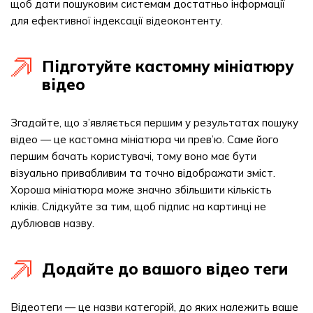
щоб дати пошуковим системам достатньо інформації
для ефективної індексації відеоконтенту.
Підготуйте кастомну мініатюру
відео
Згадайте, що з’являється першим у результатах пошуку
відео — це кастомна мініатюра чи прев’ю. Саме його
першим бачать користувачі, тому воно має бути
візуально привабливим та точно відображати зміст.
Хороша мініатюра може значно збільшити кількість
кліків. Слідкуйте за тим, щоб підпис на картинці не
дублював назву.
Додайте до вашого відео теги
Відеотеги — це назви категорій, до яких належить ваше