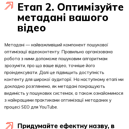
Етап 2. Оптимізуйте
метадані вашого
відео
Метадані — найважливіший компонент пошукової
оптимізації відеоконтенту. Правильно організована
робота з ними допоможе пошуковим алгоритмам
зрозуміти, про що ваше відео, точніше його
проіндексувати. Далі це підвищить доступність
контенту для широкої аудиторії. На наступному етапі ми
докладно розглянемо, як метадані покращують
видимість у пошукових системах, а також ознайомимося
з найкращими практиками оптимізації метаданих у
процесі SEO для YouTube.
Придумайте ефектну назву, в