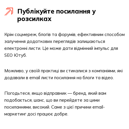
Публікуйте посилання у
розсилках
Крім соцмереж, блогів та форумів, ефективним способом
залучення додаткових переглядів залишаються
електронні листи. Це може дати відмінний імпульс для
SEO Ютуб.
Можливо, у своїй практиці ви стикалися з компаніями, які
додавали в email листи посилання на блоги та відео.
Погодьтеся, якщо відправник — бренд, який вам
подобається, шанс, що ви перейдете за цими
посиланнями, високий. Саме з цієї причини email-
маркетинг досі працює добре.