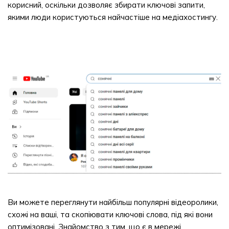
корисний, оскільки дозволяє збирати ключові запити,
якими люди користуються найчастіше на медіахостингу.
Ви можете переглянути найбільш популярні відеоролики,
схожі на ваші, та скопіювати ключові слова, під які вони
оптимізовані. Знайомство з тим, що є в мережі,