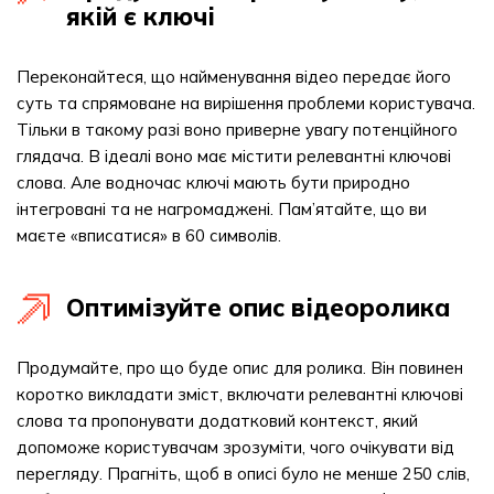
якій є ключі
Переконайтеся, що найменування відео передає його
суть та спрямоване на вирішення проблеми користувача.
Тільки в такому разі воно приверне увагу потенційного
глядача. В ідеалі воно має містити релевантні ключові
слова. Але водночас ключі мають бути природно
інтегровані та не нагромаджені. Пам’ятайте, що ви
маєте «вписатися» в 60 символів.
Оптимізуйте опис відеоролика
Продумайте, про що буде опис для ролика. Він повинен
коротко викладати зміст, включати релевантні ключові
слова та пропонувати додатковий контекст, який
допоможе користувачам зрозуміти, чого очікувати від
перегляду. Прагніть, щоб в описі було не менше 250 слів,