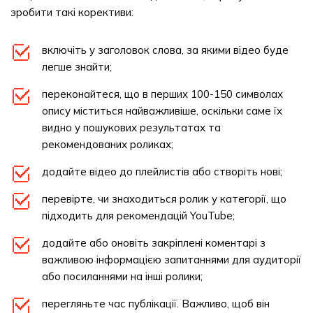
зробити такі корективи:
включіть у заголовок слова, за якими відео буде
легше знайти;
переконайтеся, що в перших 100-150 символах
опису міститься найважливіше, оскільки саме їх
видно у пошукових результатах та
рекомендованих роликах;
додайте відео до плейлистів або створіть нові;
перевірте, чи знаходиться ролик у категорії, що
підходить для рекомендацій YouTube;
додайте або оновіть закріплені коментарі з
важливою інформацією запитаннями для аудиторії
або посиланнями на інші ролики;
перегляньте час публікації. Важливо, щоб він