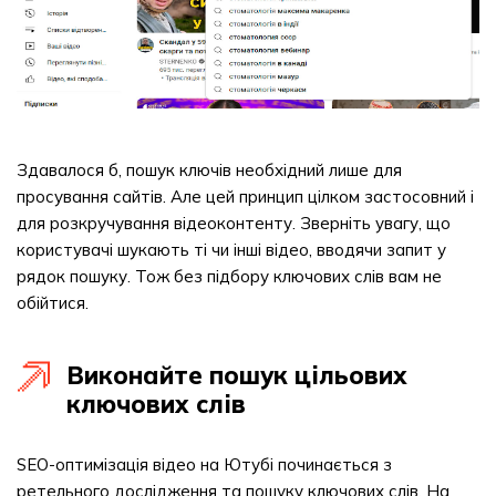
Здавалося б, пошук ключів необхідний лише для
просування сайтів. Але цей принцип цілком застосовний і
для розкручування відеоконтенту. Зверніть увагу, що
користувачі шукають ті чи інші відео, вводячи запит у
рядок пошуку. Тож без підбору ключових слів вам не
обійтися.
Виконайте пошук цільових
ключових слів
SEO-оптимізація відео на Ютубі починається з
ретельного дослідження та пошуку ключових слів. На