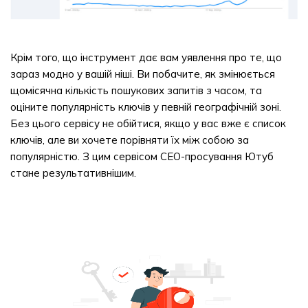
Крім того, що інструмент дає вам уявлення про те, що
зараз модно у вашій ніші. Ви побачите, як змінюється
щомісячна кількість пошукових запитів з часом, та
оціните популярність ключів у певній географічній зоні.
Без цього сервісу не обійтися, якщо у вас вже є список
ключів, але ви хочете порівняти їх між собою за
популярністю. З цим сервісом СЕО-просування Ютуб
стане результативнішим.