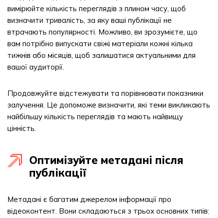
вимірюйте кількість переглядів з плином часу, щоб
визначити тривалість, за яку ваші публікації не
втрачають популярності. Можливо, ви зрозумієте, що
вам потрібно випускати свіжі матеріали кожні кілька
тижнів або місяців, щоб залишатися актуальними для
вашої аудиторії.
Продовжуйте відстежувати та порівнювати показники
залучення. Це допоможе визначити, які теми викликають
найбільшу кількість переглядів та мають найвищу
цінність.
Оптимізуйте метадані після
публікації
Метадані є багатим джерелом інформації про
відеоконтент. Вони складаються з трьох основних типів: