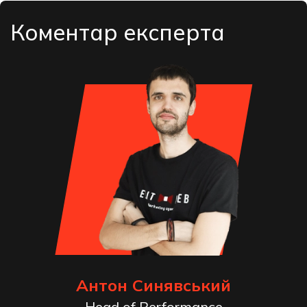
Коментар експерта
Антон Синявський
Head of Performance