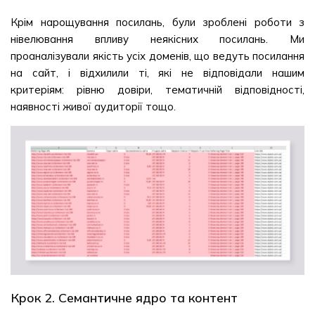
Крім нарощування посилань, були зроблені роботи з
нівелювання впливу неякісних посилань. Ми
проаналізували якість усіх доменів, що ведуть посилання
на сайт, і відхилили ті, які не відповідали нашим
критеріям: рівню довіри, тематичній відповідності,
наявності живої аудиторії тощо.
Крок 2. Семантичне ядро та контент