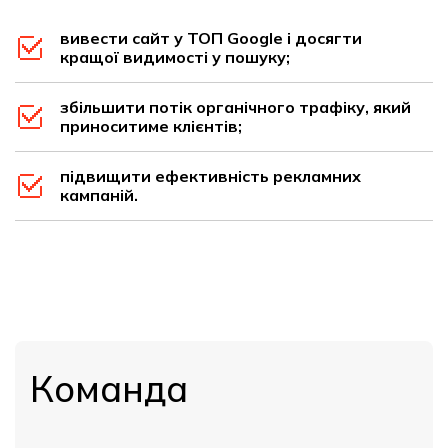
вивести сайт у ТОП Google і досягти
кращої видимості у пошуку;
збільшити потік органічного трафіку, який
приноситиме клієнтів;
підвищити ефективність рекламних
кампаній.
Команда