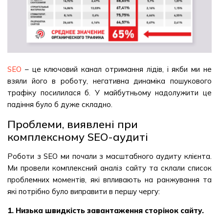
SEO
– це ключовий канал отримання лідів, і якби ми не
взяли його в роботу, негативна динаміка пошукового
трафіку посилилася б. У майбутньому надолужити це
падіння було б дуже складно.
Проблеми, виявлені при
комплексному SEO-аудиті
Роботи з SEO ми почали з масштабного аудиту клієнта.
Ми провели комплексний аналіз сайту та склали список
проблемних моментів, які впливають на ранжування та
які потрібно було виправити в першу чергу:
1. Низька швидкість завантаження сторінок сайту.