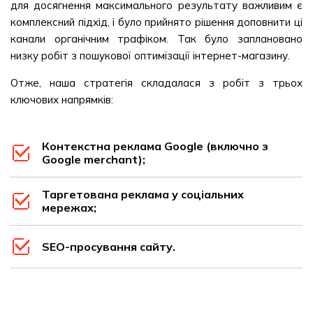
для досягнення максимального результату важливим є
комплексний підхід, і було прийнято рішення доповнити ці
канали органічним трафіком. Так було заплановано
низку робіт з пошукової оптимізації інтернет-магазину.
Отже, наша стратегія складалася з робіт з трьох
ключових напрямків:
Контекстна реклама Google (включно з
Google merchant);
Таргетована реклама у соціальних
мережах;
SEO-просування сайту.