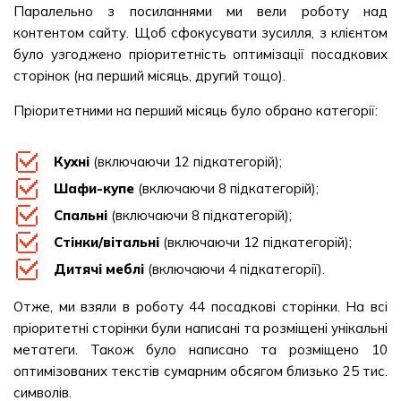
Паралельно з посиланнями ми вели роботу над
контентом сайту. Щоб сфокусувати зусилля, з клієнтом
було узгоджено пріоритетність оптимізації посадкових
сторінок (на перший місяць, другий тощо).
Пріоритетними на перший місяць було обрано категорії:
Кухні
(включаючи 12 підкатегорій);
Шафи-купе
(включаючи 8 підкатегорій);
Спальні
(включаючи 8 підкатегорій);
Стінки/вітальні
(включаючи 12 підкатегорій);
Дитячі меблі
(включаючи 4 підкатегорії).
Отже, ми взяли в роботу 44 посадкові сторінки. На всі
пріоритетні сторінки були написані та розміщені унікальні
метатеги. Також було написано та розміщено 10
оптимізованих текстів сумарним обсягом близько 25 тис.
символів.