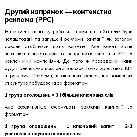
Другий напрямок — контекстна
реклама (PPC)
На момент початку роботи з нами, на сайті вже були
налаштовані та запущені рекламні кампанії, які загалом
давали стабільний потік клієнтів. Але клієнт хотів
збільшити кількість лідів та покращити показники KPI за
рекламними кампаніями. До того ж проведений нами
аудит рекламних кампаній показав точки зростання KPI
з реклами. Зокрема, в активних рекламних кампаніях
структура побудована за форматом:
1 група оголошень = 3 і більше ключових слів
Але ефективніше формувати рекламні кампанії за
форматом:
1 група оголошень = 1 ключовий запит = 2-3
унікальні пошукові оголошення