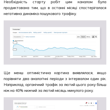
Необхідність старту робіт цим каналом була
продиктована тим, що в останні місяці спостерігалася
негативна динаміка пошукового трафіку.
Ще менш оптимістична картина виявлялася, якщо
порівняти два аналогічні періоди з інтервалом один рік.
Наприклад, органічний трафік за лютий цього року більш
ніж на 40% нижчий за лютий місяць минулого року.