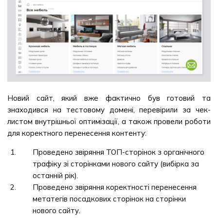
Новий сайт, який вже фактично був готовий та
знаходився на тестовому домені, перевірили за чек-
листом внутрішньої оптимізації, а також провели роботи
для коректного перенесення контенту:
Проведено звіряння ТОП-сторінок з органічного
трафіку зі сторінками нового сайту (вибірка за
останній рік).
Проведено звіряння коректності перенесення
метатегів посадкових сторінок на сторінки
нового сайту.