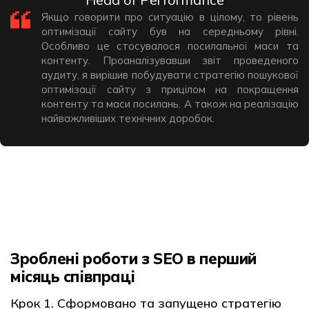
Якщо говорити про ситуацію в цілому, то рівень
оптимізації сайту був на середньому рівні.
Особливо це стосувалося посилальної маси та
контенту. Проаналізувавши звіт проведеного
аудиту, я вирішив побудувати стратегію пошукової
оптимізації сайту з прицілом на покращення
контенту та маси посилань. А також на реалізацію
найважливіших технічних доробок.
Зроблені роботи з SEO в перший
місяць співпраці
Крок 1. Сформовано та запущено стратегію