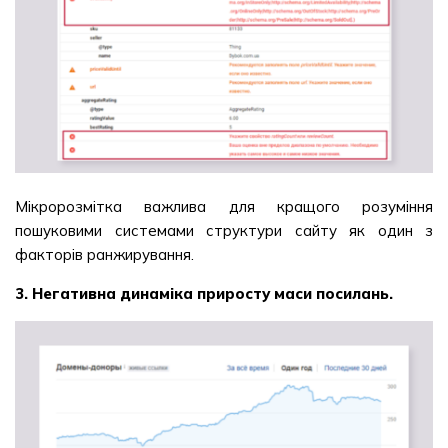
Мікророзмітка важлива для кращого розуміння
пошуковими системами структури сайту як один з
факторів ранжирування.
3. Негативна динаміка приросту маси посилань.