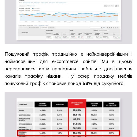
Пошуковий трафік традиційно є найконверсійнішим і
наймасовішим для e-commerce сайтів. Ми в цьому
переконалися, коли проводили глобальне дослідження
каналів трафіку нішами. І у сфері продажу меблів
пошуковий трафік становив понад
58%
від сукупного.