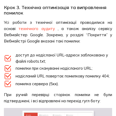
Крок 3. Технічна оптимізація та виправлення
помилок
Усі роботи з технічної оптимізації проводилися на
основі
технічного аудиту
, а також аналізу сервісу
Вебмайстер Google. Зокрема, у розділі “Покриття” у
Вебмайстрі Google вказані такі помилки:
доступ до надісланої URL-адреси заблоковано у
файлі robots.txt;
помилки при скануванні надісланого URL;
надісланий URL повертає помилкову помилку 404;
помилка сервера (5xx).
При ручній перевірці сторінок помилки не були
підтверджені, і всі відправлені на перехід гугл боту: