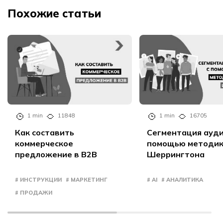
Похожие статьи
1 min
11848
1 min
16705
Как составить
Сегментация ауди
коммерческое
помощью методи
предложение в B2B
Шеррингтона
# ИНСТРУКЦИИ
# МАРКЕТИНГ
# AI
# АНАЛИТИКА
# ПРОДАЖИ