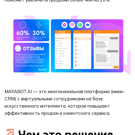
MAYABOT.AI — это многоканальная платформа (мини-
CRM) с виртуальными сотрудниками на базе
искусственного интеллекта, которая повышает
эффективность продаж и клиентского сервиса.
Чем это решение