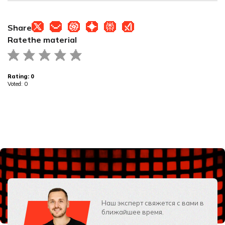
Share
Rate
the material
Rating:
0
Voted:
0
Наш эксперт свяжется с вами в
ближайшее время.