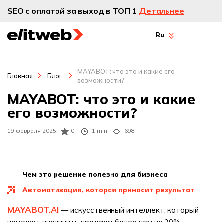
SEO с оплатой за выход в ТОП 1
Детальнее
Ru
MAYABOT: что это и какие его
Главная
Блог
возможности?
MAYABOT: что это и какие
его возможности?
19 февраля 2025
0
1 min
698
чем это решение полезно для бизнеса
автоматизация, которая приносит результат
MAYABOT.AI
— искусственный интеллект, который
поможет увеличить продажи более чем на 20%.