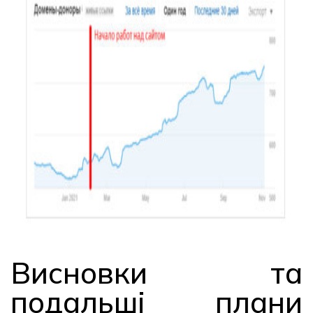
Висновки та
подальші плани