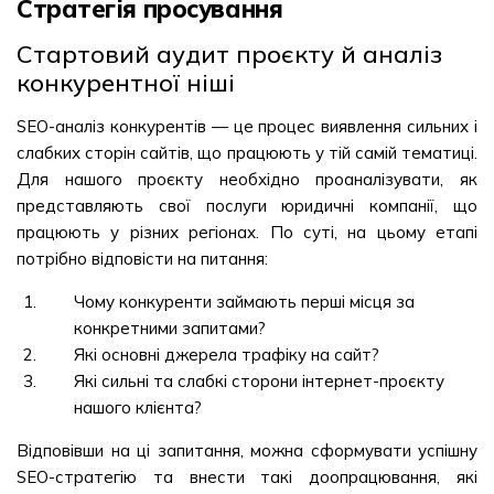
Стратегія просування
Стартовий аудит проєкту й аналіз
конкурентної ніші
SEO-аналіз конкурентів — це процес виявлення сильних і
слабких сторін сайтів, що працюють у тій самій тематиці.
Для нашого проєкту необхідно проаналізувати, як
представляють свої послуги юридичні компанії, що
працюють у різних регіонах. По суті, на цьому етапі
потрібно відповісти на питання:
Чому конкуренти займають перші місця за
конкретними запитами?
Які основні джерела трафіку на сайт?
Які сильні та слабкі сторони інтернет-проєкту
нашого клієнта?
Відповівши на ці запитання, можна сформувати успішну
SEO-стратегію та внести такі доопрацювання, які