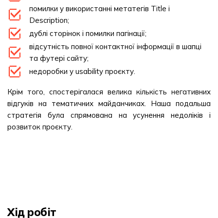
помилки у використанні метатегів Title і
Description;
дублі сторінок і помилки пагінації;
відсутність повної контактної інформації в шапці
та футері сайту;
недоробки у usability проєкту.
Крім того, спостерігалася велика кількість негативних
відгуків на тематичних майданчиках. Наша подальша
стратегія була спрямована на усунення недоліків і
розвиток проєкту.
Хід робіт