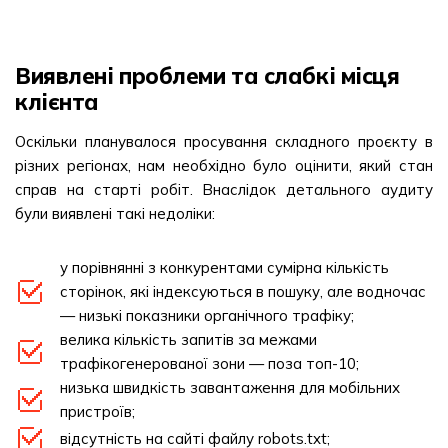
Виявлені проблеми та слабкі місця
клієнта
Оскільки планувалося просування складного проєкту в
різних регіонах, нам необхідно було оцінити, який стан
справ на старті робіт. Внаслідок детального аудиту
були виявлені такі недоліки:
у порівнянні з конкурентами сумірна кількість
сторінок, які індексуються в пошуку, але водночас
— низькі показники органічного трафіку;
велика кількість запитів за межами
трафікогенерованої зони — поза топ-10;
низька швидкість завантаження для мобільних
пристроїв;
відсутність на сайті файлу robots.txt;