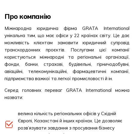
Про компанію
Міжнародна юридична фірма GRATA International
унікальна тим, що має офіси у 22 країнах світу. Це дає
можливість клієнтам замовити юридичний супровід
транскордонних проєктів. Послугами цієї компанії
користуються міжнародні та регіональні організації,
фонди, банки, страхові, будівельні, гірничодобувні,
авіаційні, телекомунікаційні, фармацевтичні компанії,
підприємства важкої та легкої промисловості й ін.
Серед головних переваг GRATA International можна
назвати:
велика кількість регіональних офісів у Східній
Європі, Казахстані й інших країнах. Це дозволяє
розв’язувати завдання з просування бізнесу