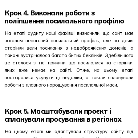
Крок 4. Виконали роботи з
поліпшення посилального профілю
На етапі аудиту наші фахівці визначили, що сайт має
загалом непоганий посилальний профіль, але на деякі
сторінки вели посилання з недоброякісних доменів, а
також зустрічалося багато битих беклінків. Здебільшого
це сталося з тієї причини, що посилалися на сторінки,
яких вже немає на сайті. Отже, на цьому етапі
постаралися усунути ці недоліки, а також спланували
роботи з плавного нарощування посилальної маси.
Крок 5. Масштабували проєкт і
спланували просування в регіонах
На цьому етапі ми адаптували структуру сайту під