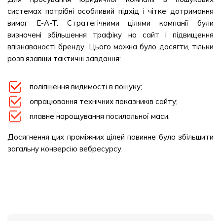
системах потрібні особливий підхід і чітке дотримання
вимог Е-A-T. Стратегічними цілями компанії були
визначені збільшення трафіку на сайт і підвищення
впізнаваності бренду. Цього можна було досягти, тільки
розв’язавши тактичні завдання:
поліпшення видимості в пошуку;
опрацювання технічних показників сайту;
плавне нарощування посилальної маси.
Досягнення цих проміжних цілей повинне було збільшити
загальну конверсію вебресурсу.