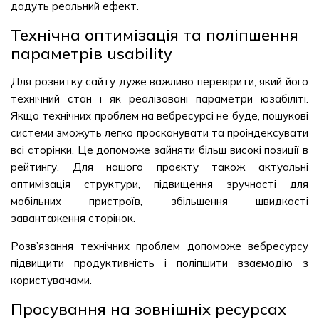
дадуть реальний ефект.
Технічна оптимізація та поліпшення
параметрів usability
Для розвитку сайту дуже важливо перевірити, який його
технічний стан і як реалізовані параметри юзабіліті.
Якщо технічних проблем на вебресурсі не буде, пошукові
системи зможуть легко просканувати та проіндексувати
всі сторінки. Це допоможе зайняти більш високі позиції в
рейтингу. Для нашого проєкту також актуальні
оптимізація структури, підвищення зручності для
мобільних пристроїв, збільшення швидкості
завантаження сторінок.
Розв’язання технічних проблем допоможе вебресурсу
підвищити продуктивність і поліпшити взаємодію з
користувачами.
Просування на зовнішніх ресурсах