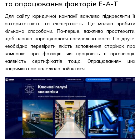
та опрацювання факторів E-A-T
Для сайту юридичної компанії важливо підкреслити її
авторитетність та експертність. Це можна зробити
кількома способами. По-перше, важливо простежити,
щоб плавно нарощувалася посилальна маса. По-друге,
необхідно перевірити якість заповнення сторінок про
компанію, про фахівців, які працюють в організації,
наявність сертифікатів тощо. Опрацюванням цих
напрямків нам належало зайнятися.