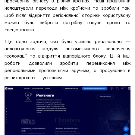
просування бізнесу в різних країнах. Наші працівники
налаштували переходи між країнами та зробили так,
щоб після відкриття регіональної сторінки користувачу
можна було вибрати потрібну галузь права та
спеціалізацію.
Ще одна задача, яка була успішно реалізована, —
налаштування модуля автоматичного визначення
геолокації та відкриття відповідного блоку. Ці й інші
роботи дозволили зробити перемикання між
регіональними пропозиціями зручним, а просування в
різних країнах — успішним.