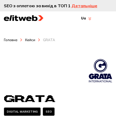
SEO з оплатою за вихід в ТОП 1
Детальніше
Ua
Головна
Кейси
GRATA
GRATA
DIGITAL MARKETING
SEO