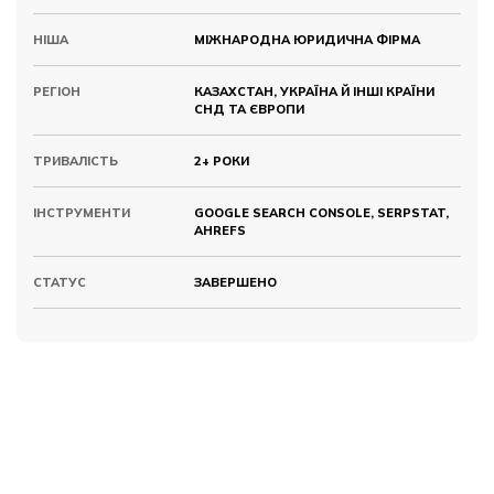
НІША
МІЖНАРОДНА ЮРИДИЧНА ФІРМА
РЕГІОН
КАЗАХСТАН, УКРАЇНА Й ІНШІ КРАЇНИ
СНД ТА ЄВРОПИ
ТРИВАЛІСТЬ
2+ РОКИ
ІНСТРУМЕНТИ
GOOGLE SEARCH CONSOLE, SERPSTAT,
AHREFS
СТАТУС
ЗАВЕРШЕНО