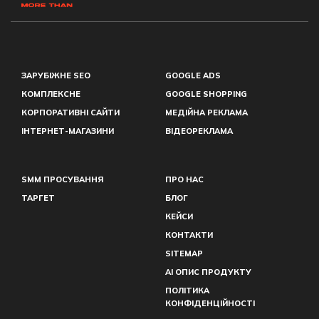
ЗАРУБІЖНЕ SEO
GOOGLE ADS
КОМПЛЕКСНЕ
GOOGLE SHOPPING
КОРПОРАТИВНІ САЙТИ
МЕДІЙНА РЕКЛАМА
ІНТЕРНЕТ-МАГАЗИНИ
ВІДЕОРЕКЛАМА
SMM ПРОСУВАННЯ
ПРО НАС
ТАРГЕТ
БЛОГ
КЕЙСИ
КОНТАКТИ
SITEMAP
AI ОПИС ПРОДУКТУ
ПОЛІТИКА
КОНФІДЕНЦІЙНОСТІ