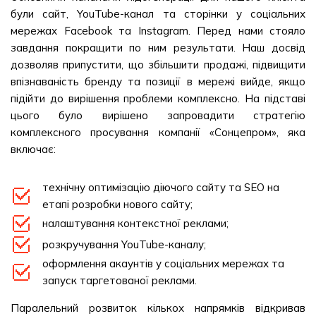
були сайт, YouTube-канал та сторінки у соціальних
мережах Facebook та Instagram. Перед нами стояло
завдання покращити по ним результати. Наш досвід
дозволяв припустити, що збільшити продажі, підвищити
впізнаваність бренду та позиції в мережі вийде, якщо
підійти до вирішення проблеми комплексно. На підставі
цього було вирішено запровадити стратегію
комплексного просування компанії «Сонцепром», яка
включає:
технічну оптимізацію діючого сайту та SEO на
етапі розробки нового сайту;
налаштування контекстної реклами;
розкручування YouTube-каналу;
оформлення акаунтів у соціальних мережах та
запуск таргетованої реклами.
Паралельний розвиток кількох напрямків відкривав