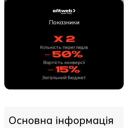
Показники
x 2
Кількість переглядів
– 50%
Вартість конверсії
– 15%
Загальний бюджет
Основна інформація