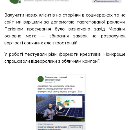
Залучити нових клієнтів на сторінки в соцмережах та на
сайт ми вирішили за допомогою таргетованої реклами.
Регіоном просування було визначено захід України,
основна мета — збирання заявок на розрахунок
вартості сонячних електростанцій.
У роботі тестували різні формати креативів. Найкраще
спрацювали відеоролики з обличчям компанії.