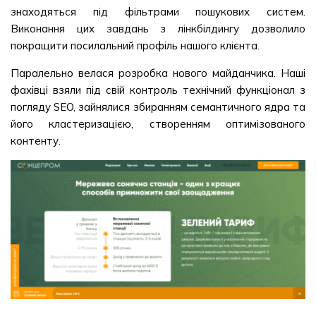
знаходяться під фільтрами пошукових систем.
Виконання цих завдань з лінкбілдингу дозволило
покращити посилальний профіль нашого клієнта.
Паралельно велася розробка нового майданчика. Наші
фахівці взяли під свій контроль технічний функціонал з
погляду SEO, зайнялися збиранням семантичного ядра та
його кластеризацією, створенням оптимізованого
контенту.