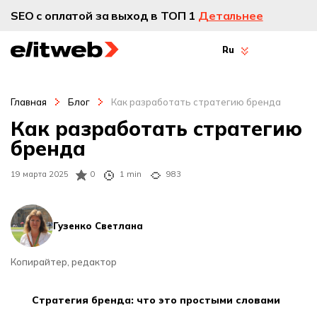
SEO с оплатой за выход в ТОП 1
Детальнее
Ru
Главная
Блог
Как разработать стратегию бренда
Как разработать стратегию
бренда
19 марта 2025
0
1 min
983
Гузенко Светлана
Копирайтер, редактор
стратегия бренда: что это простыми словами