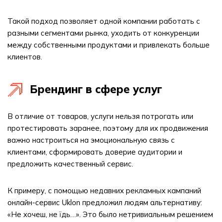
Такой подход позволяет одной компании работать с
разными сегментами рынка, уходить от конкуренции
между собственными продуктами и привлекать больше
клиентов.
Брендинг в сфере услуг
В отличие от товаров, услуги нельзя потрогать или
протестировать заранее, поэтому для их продвижения
важно настроиться на эмоциональную связь с
клиентами, сформировать доверие аудитории и
предложить качественный сервис.
К примеру, с помощью недавних рекламных кампаний
онлайн-сервис Uklon предложил людям альтернативу:
«Не хочеш, не їдь…». Это было нетривиальным решением