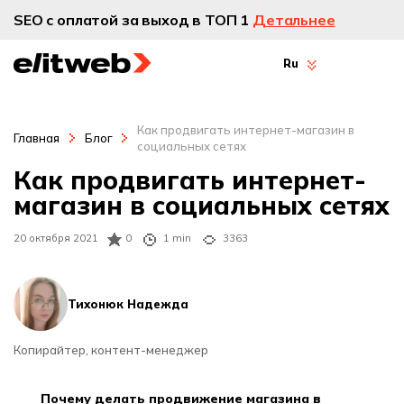
SEO с оплатой за выход в ТОП 1
Детальнее
Ru
Как продвигать интернет-магазин в
Главная
Блог
социальных сетях
Как продвигать интернет-
магазин в социальных сетях
20 октября 2021
0
1 min
3363
Тихонюк Надежда
Копирайтер, контент-менеджер
почему делать продвижение магазина в