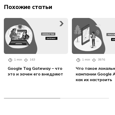
Похожие статьи
1 min
163
1 min
3976
Google Tag Gateway – что
Что такое локаль
это и зачем его внедряют
кампании Google A
как их настроить