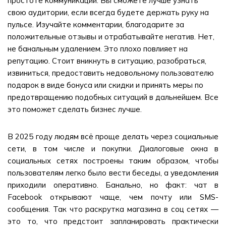
простоте коммуникации. Вы сможете лучше узнать
свою аудитории, если всегда будете держать руку на
пульсе. Изучайте комментарии, благодарите за
положительные отзывы и отрабатывайте негатив. Нет,
не банальным удалением. Это плохо повлияет на
репутацию. Стоит вникнуть в ситуацию, разобраться,
извиниться, предоставить недовольному пользователю
подарок в виде бонуса или скидки и принять меры по
предотвращению подобных ситуаций в дальнейшем. Все
это поможет сделать бизнес лучше.
В 2025 году людям всё проще делать через социальные
сети, в том числе и покупки. Диалоговые окна в
социальных сетях построены таким образом, чтобы
пользователям легко было вести беседы, а уведомления
приходили оперативно. Банально, но факт: чат в
Facebook открывают чаще, чем почту или SMS-
сообщения. Так что раскрутка магазина в соц сетях —
это то, что предстоит запланировать практически