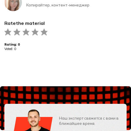
Копирайтер, контент-менеджер
Rate
the material
Rating:
0
Voted:
0
Наш эксперт свяжется с вами в
ближайшее время.