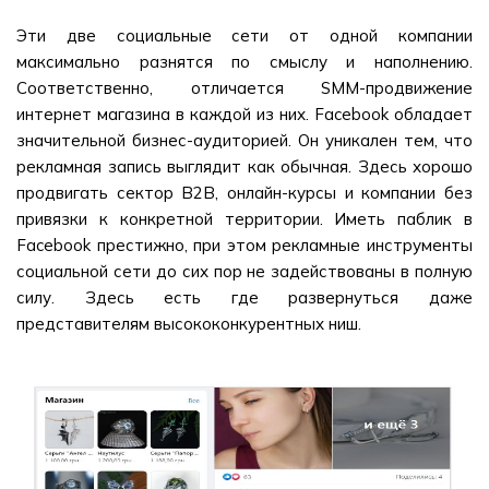
Эти две социальные сети от одной компании
максимально разнятся по смыслу и наполнению.
Соответственно, отличается SMM-продвижение
интернет магазина в каждой из них. Facebook обладает
значительной бизнес-аудиторией. Он уникален тем, что
рекламная запись выглядит как обычная. Здесь хорошо
продвигать сектор B2B, онлайн-курсы и компании без
привязки к конкретной территории. Иметь паблик в
Facebook престижно, при этом рекламные инструменты
социальной сети до сих пор не задействованы в полную
силу. Здесь есть где развернуться даже
представителям высококонкурентных ниш.