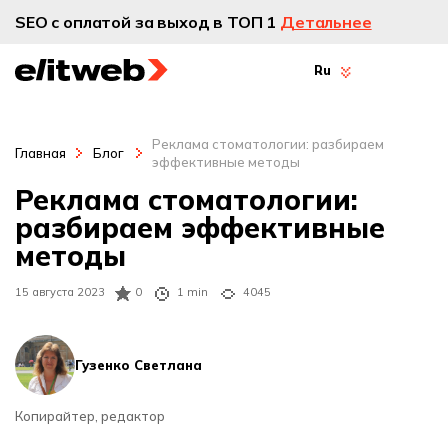
SEO с оплатой за выход в ТОП 1
Детальнее
Ru
Реклама стоматологии: разбираем
Главная
Блог
эффективные методы
Реклама стоматологии:
разбираем эффективные
методы
15 августа 2023
0
1 min
4045
Гузенко Светлана
Копирайтер, редактор