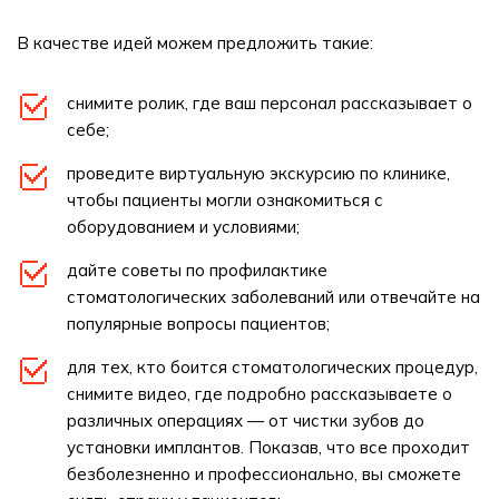
В качестве идей можем предложить такие:
снимите ролик, где ваш персонал рассказывает о
себе;
проведите виртуальную экскурсию по клинике,
чтобы пациенты могли ознакомиться с
оборудованием и условиями;
дайте советы по профилактике
стоматологических заболеваний или отвечайте на
популярные вопросы пациентов;
для тех, кто боится стоматологических процедур,
снимите видео, где подробно рассказываете о
различных операциях — от чистки зубов до
установки имплантов. Показав, что все проходит
безболезненно и профессионально, вы сможете