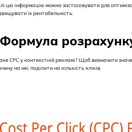
лі цю інформацію можна застосовувати для оптиміза
двищувати їх рентабельність.
Формула розрахунк
ке CPC у контекстній рекламі? Щоб визначити значен
чену на неї, поділити на кількість кліків.