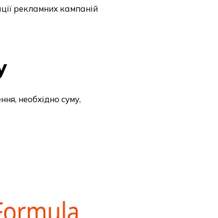
ції рекламних кампаній
у
ня, необхідно суму,