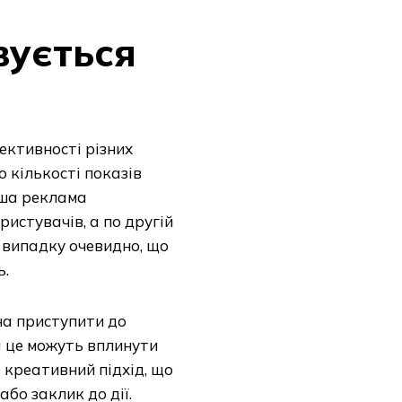
вується
ективності різних
 кількості показів
рша реклама
ристувачів, а по другій
у випадку очевидно, що
ь.
на приступити до
а це можуть вплинути
 креативний підхід, що
бо заклик до дії.