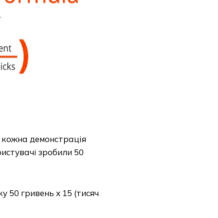
 кожна демонстрація
ристувачі зробили 50
у 50 гривень х 15 (тисяч