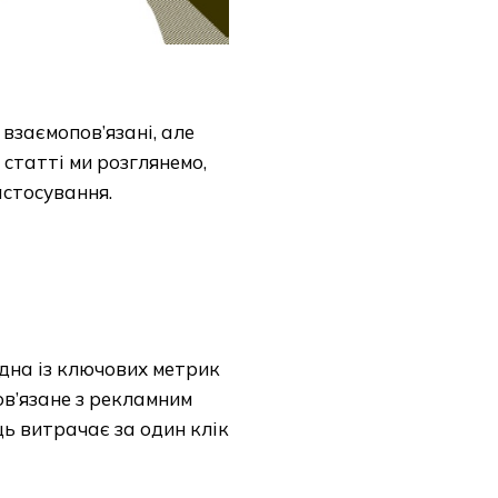
 взаємопов’язані, але
 статті ми розглянемо,
астосування.
одна із ключових метрик
ов’язане з рекламним
ь витрачає за один клік