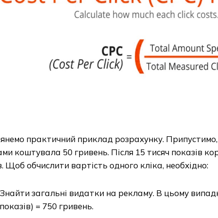
лянемо практичний приклад розрахунку. Припустимо,
ми коштувала 50 гривень. Після 15 тисяч показів ко
в. Щоб обчислити вартість одного кліка, необхідно:
Знайти загальні видатки на рекламу. В цьому випадк
показів) = 750 гривень.