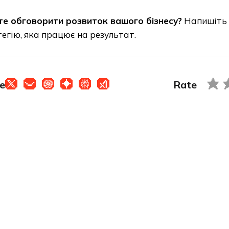
те обговорити розвиток вашого бізнесу?
Напишіть н
егію, яка працює на результат.
e
Rate