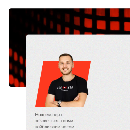
Наш експерт
зв'яжеться з вами
найближчим часом