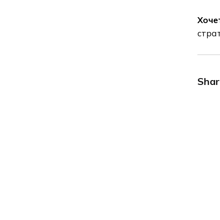
Хоче
страт
Shar