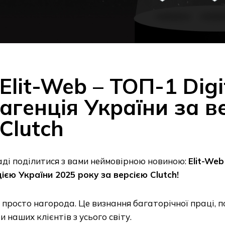
Elit-Web – ТОП-1 Digi
агенція України за в
Clutch
ді поділитися з вами неймовірною новиною:
Elit-Web
ією України 2025 року за версією Clutch!
 просто нагорода. Це визнання багаторічної праці, п
и наших клієнтів з усього світу.