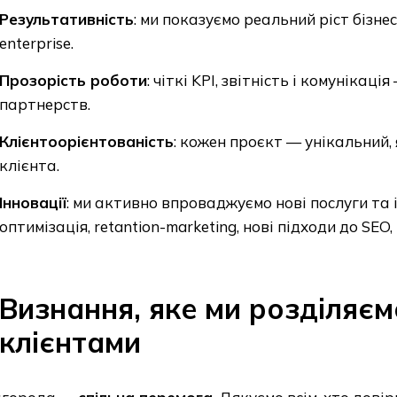
Результативність
: ми показуємо реальний ріст бізне
enterprise.
Прозорість роботи
: чіткі KPI, звітність і комунікац
партнерств.
Клієнтоорієнтованість
: кожен проєкт — унікальний, 
клієнта.
Інновації
: ми активно впроваджуємо нові послуги та 
оптимізація, retantion-marketing, нові підходи до SEO
Визнання, яке ми розділяєм
клієнтами