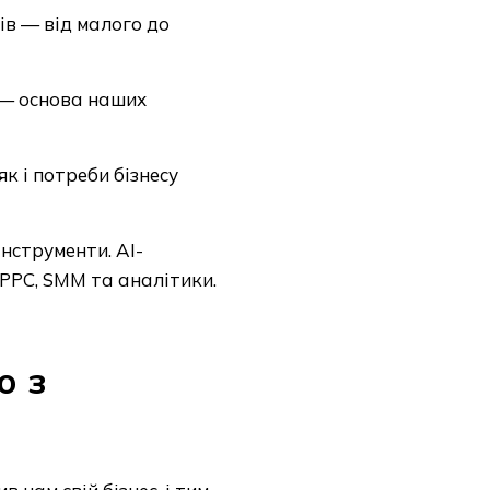
сів — від малого до
ія — основа наших
як і потреби бізнесу
інструменти. AI-
, PPC, SMM та аналітики.
о з