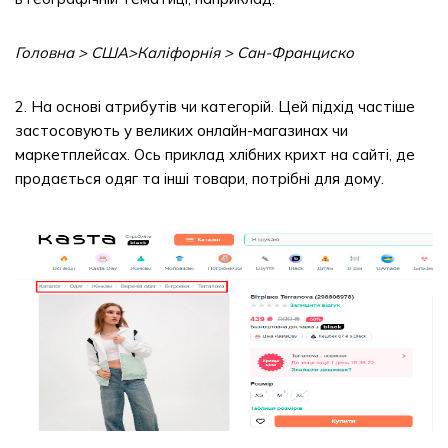
Головна > США>Каліфорнія > Сан-Франциско
2. На основі атрибутів чи категорій. Цей підхід частіше
застосовують у великих онлайн-магазинах чи
маркетплейсах. Ось приклад хлібних крихт на сайті, де
продається одяг та інші товари, потрібні для дому.