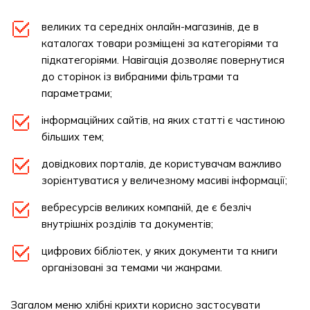
великих та середніх онлайн-магазинів, де в
каталогах товари розміщені за категоріями та
підкатегоріями. Навігація дозволяє повернутися
до сторінок із вибраними фільтрами та
параметрами;
інформаційних сайтів, на яких статті є частиною
більших тем;
довідкових порталів, де користувачам важливо
зорієнтуватися у величезному масиві інформації;
вебресурсів великих компаній, де є безліч
внутрішніх розділів та документів;
цифрових бібліотек, у яких документи та книги
організовані за темами чи жанрами.
Загалом меню хлібні крихти корисно застосувати