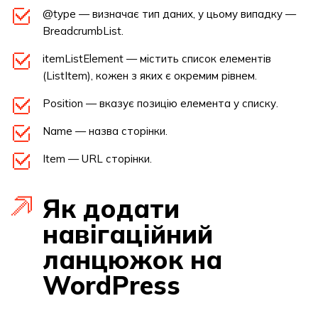
@type — визначає тип даних, у цьому випадку —
BreadcrumbList.
itemListElement — містить список елементів
(ListItem), кожен з яких є окремим рівнем.
Position — вказує позицію елемента у списку.
Name — назва сторінки.
Item — URL сторінки.
Як додати
навігаційний
ланцюжок на
WordPress