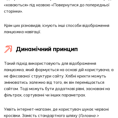
«ховаються» під назвою «Повернутися до попередньої
сторінки».
Крім цих різновидів, існують інші способи відображення
ланцюжка навігації.
Динамічний принцип
Такий підхід використовують для відображення
ланцюжка, який формується на основі дій користувача, а
не фіксованої структури сайту. Хлібні крихти можуть
змінюватись залежно від того, як він переміщається
сайтом. Тоді можуть бути додаткові рівні, засновані на
фільтрах, сортуванні чи інших параметрах.
Уявіть інтернет-магазин, де користувач шукає червоні
кросівки. Замість стандартного шляху (
Головна >