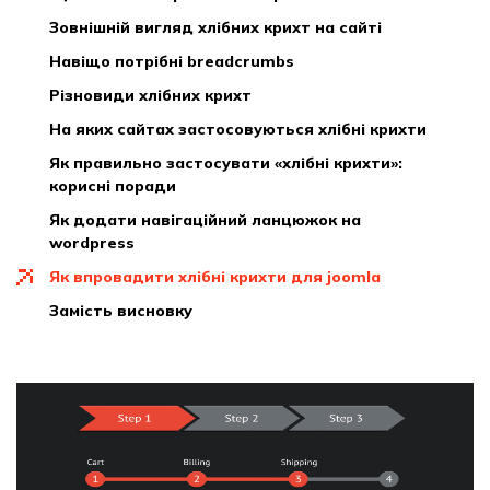
зовнішній вигляд хлібних крихт на сайті
навіщо потрібні breadcrumbs
різновиди хлібних крихт
на яких сайтах застосовуються хлібні крихти
як правильно застосувати «хлібні крихти»:
корисні поради
як додати навігаційний ланцюжок на
wordpress
як впровадити хлібні крихти для joomla
замість висновку