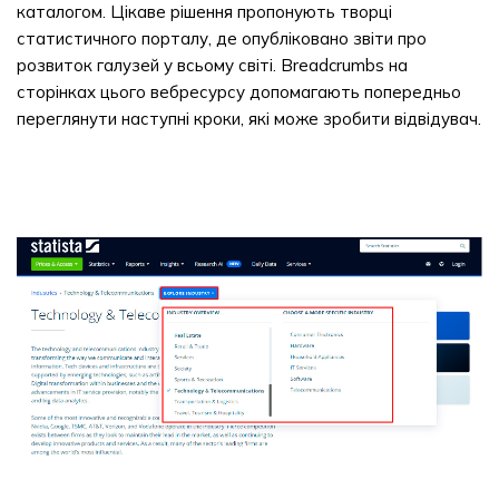
каталогом. Цікаве рішення пропонують творці
статистичного порталу, де опубліковано звіти про
розвиток галузей у всьому світі. Breadcrumbs на
сторінках цього вебресурсу допомагають попередньо
переглянути наступні кроки, які може зробити відвідувач.