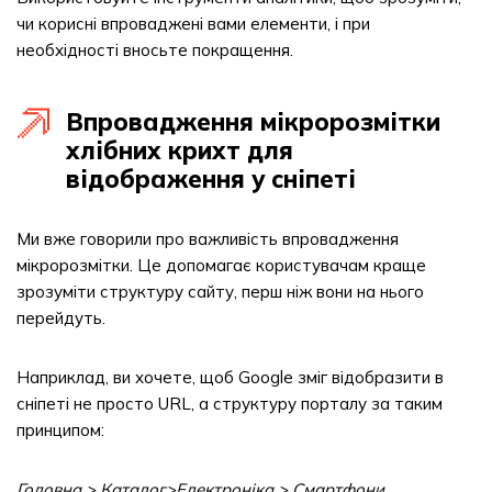
чи корисні впроваджені вами елементи, і при
необхідності вносьте покращення.
Впровадження мікророзмітки
хлібних крихт для
відображення у сніпеті
Ми вже говорили про важливість впровадження
мікророзмітки. Це допомагає користувачам краще
зрозуміти структуру сайту, перш ніж вони на нього
перейдуть.
Наприклад, ви хочете, щоб Google зміг відобразити в
сніпеті не просто URL, а структуру порталу за таким
принципом:
Головна > Каталог>Електроніка > Смартфони