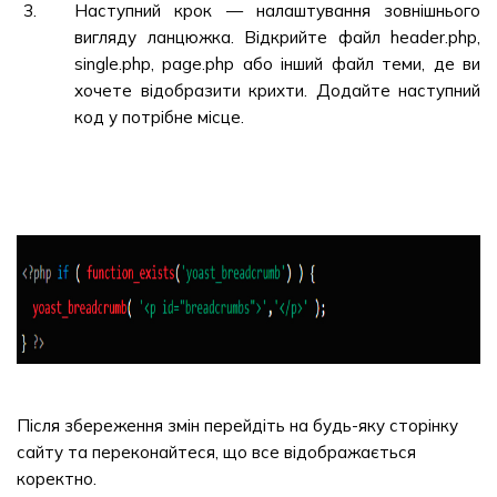
Наступний крок — налаштування зовнішнього
вигляду ланцюжка. Відкрийте файл header.php,
single.php, page.php або інший файл теми, де ви
хочете відобразити крихти. Додайте наступний
код у потрібне місце.
Після збереження змін перейдіть на будь-яку сторінку
сайту та переконайтеся, що все відображається
коректно.