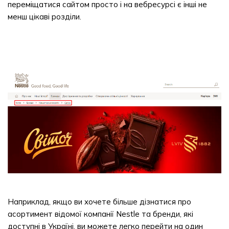
переміщатися сайтом просто і на вебресурсі є інші не
менш цікаві розділи.
Наприклад, якщо ви хочете більше дізнатися про
асортимент відомої компанії Nestle та бренди, які
доступні в Україні, ви можете легко перейти на один