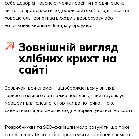
себе дезорієнтованою, може перейти на один рівень
вище та продовжити подорож сайтом. Погодьтеся, це
хороша альтернатива виходу з вебресурсу або
натискання кнопки «Назад» у браузері.
Зовнішній вигляд
хлібних крихт на
сайті
Зазвичай, цей елемент відображається у вигляді
горизонтального ланцюжка посилань, який візуалізує
маршрут від головної сторінки до поточної. Така
схематизація допомагає людям зорієнтуватися на сайті.
Розробникам та SEO-фахівцям мало розуміти, що таке
breadcrumbs. Їм потрібно простежити, щоб цей елемент