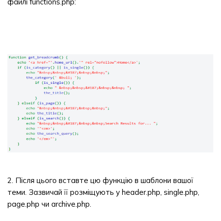
файлі functions.php:
2. Після цього вставте цю функцію в шаблони вашої
теми. Зазвичай її розміщують у header.php, single.php,
page.php чи archive.php.