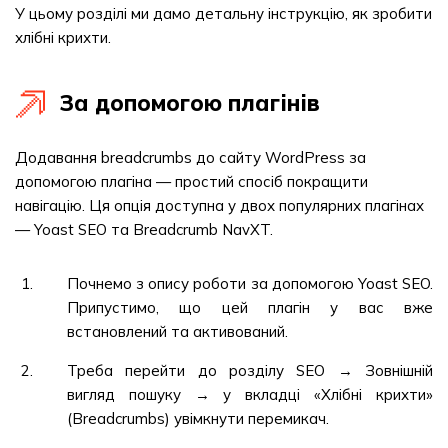
У цьому розділі ми дамо детальну інструкцію, як зробити
хлібні крихти.
За допомогою плагінів
Додавання breadcrumbs до сайту WordPress за
допомогою плагіна — простий спосіб покращити
навігацію. Ця опція доступна у двох популярних плагінах
— Yoast SEO та Breadcrumb NavXT.
Почнемо з опису роботи за допомогою Yoast SEO.
Припустимо, що цей плагін у вас вже
встановлений та активований.
Треба перейти до розділу SEO → Зовнішній
вигляд пошуку → у вкладці «Хлібні крихти»
(Breadcrumbs) увімкнути перемикач.