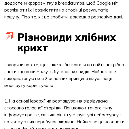
додасте мікророзмітку в breadcrumbs, щоб Google міг
розпізнати їх і розмістити на сторінці результатів
пошуку. Про те, як це зробити, докладно розповімо далі.
Різновиди хлібних
крихт
Говорячи про те, що таке хлібні крихти на сайті, потрібно
знати, що вони можуть бути різних видів. Найчастіше
використовуються 2 основних принципи візуалізації
маршруту користувача:
1. На основі ієрархії чи розташування відвідувача
стосовно головної сторінки. Ланцюжок такого типу
інформує про те, скільки рівнів у структурі вебресурсу і
на якому з них перебуває людина. Найлегше це показати
в географічній тематиці, наприклад: