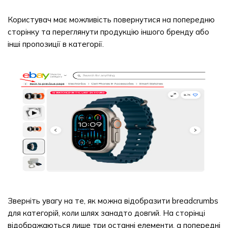
Користувач має можливість повернутися на попередню
сторінку та переглянути продукцію іншого бренду або
інші пропозиції в категорії.
Зверніть увагу на те, як можна відобразити breadcrumbs
для категорій, коли шлях занадто довгий. На сторінці
відображаються лише три останні елементи, а попередні