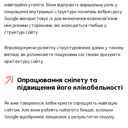
навігаційна утиліта. Вони відіграють вирішальну роль у
покращенні внутрішньої структури посилань вебресурсу.
Google використовує їх для визначення взаємозв’язків
між різними сторінками, які знаходяться глибше у
структурі сайту.
Впроваджуючи розмітку структурованих даних у такому
вигляді, ви допоможете пошуковим системам зрозуміти
архітектуру сайту.
Опрацювання сніпету та
підвищення його клікабельності
Як вже говорилося, хлібні крихти спрощують навігацію
сайтом. Але вони роблять набагато більше, оскільки
Google відображає ланцюжок у результатах пошуку.