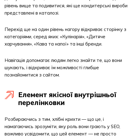
рівень вище та подивитися, які ще кондитерські вироби
представлені в каталозі.
Перехід ще на один рівень нагору відкриває сторінку з
категоріями, серед яких: «Кулінарія», «Дитяче
харчування», «Кава та напої» та інші бренди.
Навігація допомагає людям легко знайти те, що вони
шукають, і відкриває їм можливості глибше
познайомитися з сайтом.
Елемент якісної внутрішньої
перелінковки
Розбираючись з тим, хлібні крихти — що це, і
намагаючись зрозуміти, яку роль вони грають у SEO,
важливо усвідомити, що цей елемент — не просто