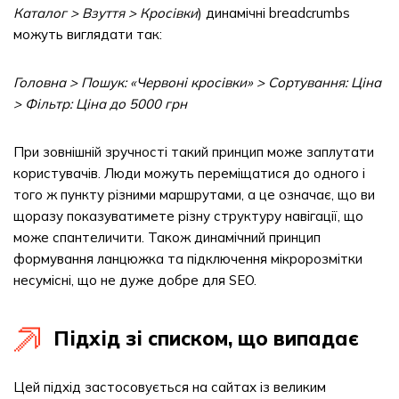
Каталог > Взуття > Кросівки
) динамічні breadcrumbs
можуть виглядати так:
Головна > Пошук: «Червоні кросівки» > Сортування: Ціна
> Фільтр: Ціна до 5000 грн
При зовнішній зручності такий принцип може заплутати
користувачів. Люди можуть переміщатися до одного і
того ж пункту різними маршрутами, а це означає, що ви
щоразу показуватимете різну структуру навігації, що
може спантеличити. Також динамічний принцип
формування ланцюжка та підключення мікророзмітки
несумісні, що не дуже добре для SEO.
Підхід зі списком, що випадає
Цей підхід застосовується на сайтах із великим