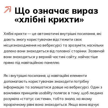
Що означає вираз
«хлібні крихти»
Хлібні крихти — це автоматичні внутрішні посилання, які
дають змогу користувачам відстежити своє
місцезнаходження на вебресурсі та зрозуміти, наскільки
далеко вони знаходяться від головної сторінки. Зазвичай
вони знаходяться у верхній частині сайту, найчастіше
прямо під навігаційною панеллю.
Як і внутрішні посилання, ці навігаційні елементи
допомагають користувачам знаходити потрібну
інформацію та залишатися довше на вебресурсі. Один з
важливих принципів usability полягає в тому, щоб людина
розуміла «статус системи», тобто знала, на якому
ієрархічному рівні вона знаходиться. Якщо вона відчує