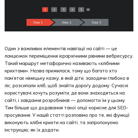
Один з важливих елементів навігації на сайті — це
ланцюжок переміщення ієрархічними рівнями вебресурсу.
Такий маршрут метафорично називають «хлібними
крихтами». Назва прижилася, тому що багато хто
пам’ятає німецьку казку, в якій діти, заходячи глибоко в
ліс, розсипали хліб, щоб знайти дорогу додому. Сучасні
користувачі хочуть розуміти, де вони знаходяться на
сайті, і завдання розробників — допомогти їм у цьому.
Тим більше що додавання такої опції корисне для SEO-
просування. У нашій статті розповімо про те, які функції
виконують хлібні крихти на сайті, та запропонуємо
інструкцію, як їх додати.