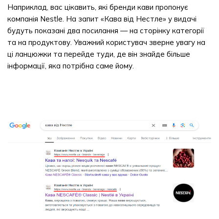
Наприклад, вас цікавить, які бренди кави пропонує
компанія Nestle. На запит «Кава від Нестле» у видачі
будуть показані два посилання — на сторінку категорії
та на продуктову. Уважний користувач зверне увагу на
ці ланцюжки та перейде туди, де він знайде більше
інформації, яка потрібна саме йому.