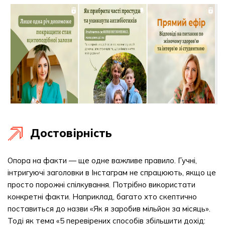
Достовірність
Опора на факти — ще одне важливе правило. Гучні,
інтригуючі заголовки в Інстаграм не спрацюють, якщо це
просто порожні спілкування. Потрібно використати
конкретні факти. Наприклад, багато хто скептично
поставиться до назви «Як я заробив мільйон за місяць».
Тоді як тема «5 перевірених способів збільшити дохід: