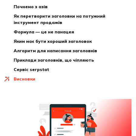
почнемо з азів
як перетворити заголовки на потужний
інструмент продажів
формула — це не панацея
яким має бути хороший заголовок
алгоритм для написання заголовків
приклади заголовків, що чіпляють
сервіс serpstat
висновки