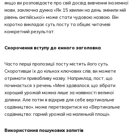
якщо ви розповідаєте про свій досвід вивчення іноземної
мови, заключна думка «Як 15 хвилин на день змінили мій
рівень англійської» може стати чудовою назвою. Він
коротко викладає суть посту та обіцяє читачеві
конкретний результат.
Скорочення вступу до ємного заголовка
Часто перші пропозиції посту містять його суть.
Скоротивши їх до кількох ключових слів, ви можете
отримати привабливу назву. Наприклад, пост, що
починається з речень «Мені здавалося, що зібрати
хороший урожай можна лише за наявності великої
ділянки. Але потім я відкрив для себе вертикальне
садівництво», може перетворитися на «Вертикальне
садівництво: гарний урожай на маленькій площі».
Використання пошукових запитів