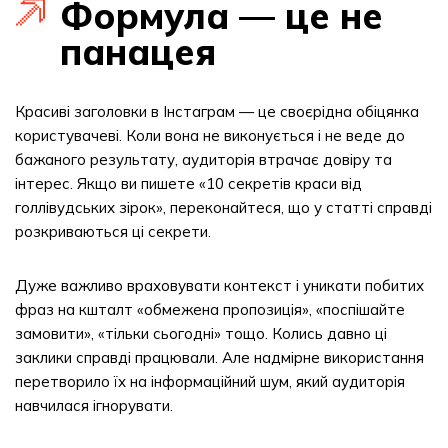
Формула — це не
панацея
Красиві заголовки в Інстаграм — це своєрідна обіцянка
користувачеві. Коли вона не виконується і не веде до
бажаного результату, аудиторія втрачає довіру та
інтерес. Якщо ви пишете «10 секретів краси від
голлівудських зірок», переконайтеся, що у статті справді
розкриваються ці секрети.
Дуже важливо враховувати контекст і уникати побитих
фраз на кшталт «обмежена пропозиція», «поспішайте
замовити», «тільки сьогодні» тощо. Колись давно ці
заклики справді працювали. Але надмірне використання
перетворило їх на інформаційний шум, який аудиторія
навчилася ігнорувати.