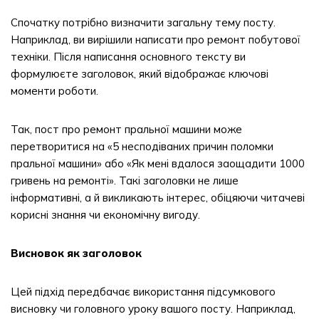
Спочатку потрібно визначити загальну тему посту.
Наприклад, ви вирішили написати про ремонт побутової
техніки. Після написання основного тексту ви
формулюєте заголовок, який відображає ключові
моменти роботи.
Так, пост про ремонт пральної машини може
перетворитися на «5 несподіваних причин поломки
пральної машини» або «Як мені вдалося заощадити 1000
гривень на ремонті». Такі заголовки не лише
інформативні, а й викликають інтерес, обіцяючи читачеві
корисні знання чи економічну вигоду.
Висновок як заголовок
Цей підхід передбачає використання підсумкового
висновку чи головного уроку вашого посту. Наприклад,