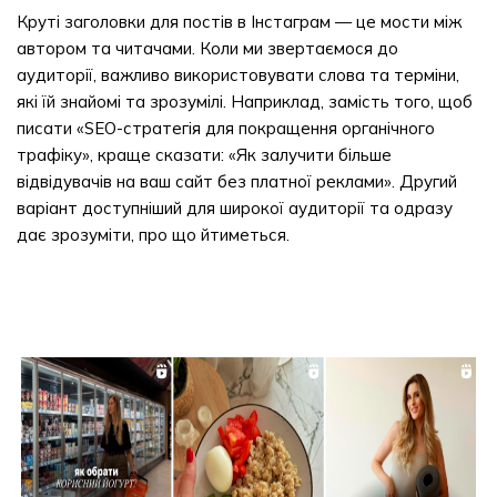
Круті заголовки для постів в Інстаграм — це мости між
автором та читачами. Коли ми звертаємося до
аудиторії, важливо використовувати слова та терміни,
які їй знайомі та зрозумілі. Наприклад, замість того, щоб
писати «SEO-стратегія для покращення органічного
трафіку», краще сказати: «Як залучити більше
відвідувачів на ваш сайт без платної реклами». Другий
варіант доступніший для широкої аудиторії та одразу
дає зрозуміти, про що йтиметься.