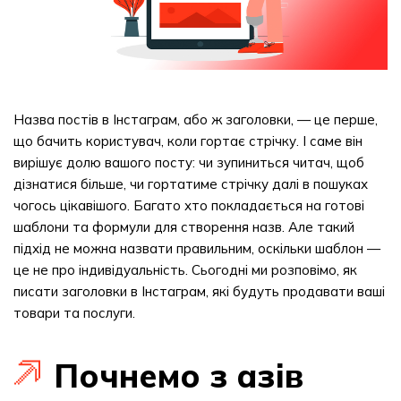
Назва постів в Інстаграм, або ж заголовки, — це перше,
що бачить користувач, коли гортає стрічку. І саме він
вирішує долю вашого посту: чи зупиниться читач, щоб
дізнатися більше, чи гортатиме стрічку далі в пошуках
чогось цікавішого. Багато хто покладається на готові
шаблони та формули для створення назв. Але такий
підхід не можна назвати правильним, оскільки шаблон —
це не про індивідуальність. Сьогодні ми розповімо, як
писати заголовки в Інстаграм, які будуть продавати ваші
товари та послуги.
Почнемо з азів