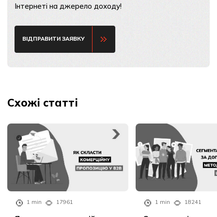
Інтернеті на джерело доходу!
ВІДПРАВИТИ ЗАЯВКУ
Схожі статті
1 min
17961
1 min
18241