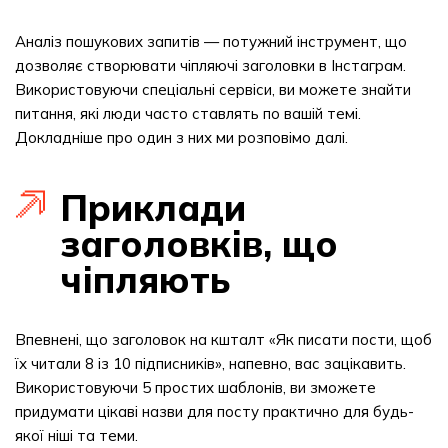
Аналіз пошукових запитів — потужний інструмент, що
дозволяє створювати чіпляючі заголовки в Інстаграм.
Використовуючи спеціальні сервіси, ви можете знайти
питання, які люди часто ставлять по вашій темі.
Докладніше про один з них ми розповімо далі.
Приклади
заголовків, що
чіпляють
Впевнені, що заголовок на кшталт «Як писати пости, щоб
їх читали 8 із 10 підписників», напевно, вас зацікавить.
Використовуючи 5 простих шаблонів, ви зможете
придумати цікаві назви для посту практично для будь-
якої ніші та теми.