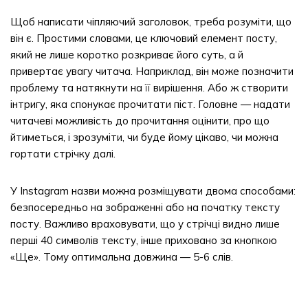
Щоб написати чіпляючий заголовок, треба розуміти, що
він є. Простими словами, це ключовий елемент посту,
який не лише коротко розкриває його суть, а й
привертає увагу читача. Наприклад, він може позначити
проблему та натякнути на її вирішення. Або ж створити
інтригу, яка спонукає прочитати піст. Головне — надати
читачеві можливість до прочитання оцінити, про що
йтиметься, і зрозуміти, чи буде йому цікаво, чи можна
гортати стрічку далі.
У Instagram назви можна розміщувати двома способами:
безпосередньо на зображенні або на початку тексту
посту. Важливо враховувати, що у стрічці видно лише
перші 40 символів тексту, інше приховано за кнопкою
«Ще». Тому оптимальна довжина — 5-6 слів.