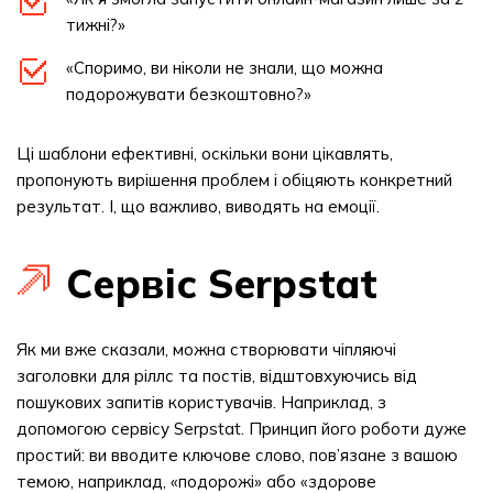
тижні?»
«Споримо, ви ніколи не знали, що можна
подорожувати безкоштовно?»
Ці шаблони ефективні, оскільки вони цікавлять,
пропонують вирішення проблем і обіцяють конкретний
результат. І, що важливо, виводять на емоції.
Сервіс Serpstat
Як ми вже сказали, можна створювати чіпляючі
заголовки для ріллс та постів, відштовхуючись від
пошукових запитів користувачів. Наприклад, з
допомогою сервісу Serpstat. Принцип його роботи дуже
простий: ви вводите ключове слово, пов’язане з вашою
темою, наприклад, «подорожі» або «здорове