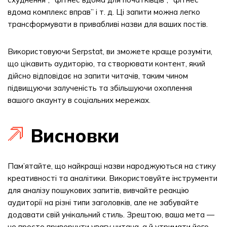
вдома комплекс вправ” і т. д. Ці запити можна легко
трансформувати в привабливі назви для ваших постів.
Використовуючи Serpstat, ви зможете краще розуміти,
що цікавить аудиторію, та створювати контент, який
дійсно відповідає на запити читачів, таким чином
підвищуючи залученість та збільшуючи охоплення
вашого акаунту в соціальних мережах.
Висновки
Пам’ятайте, що найкращі назви народжуються на стику
креативності та аналітики. Використовуйте інструменти
для аналізу пошукових запитів, вивчайте реакцію
аудиторії на різні типи заголовків, але не забувайте
додавати свій унікальний стиль. Зрештою, ваша мета —
не просто привернути увагу читача, а й утримати його,