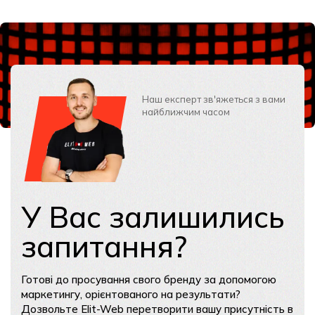
Наш експерт зв'яжеться з вами
найближчим часом
У Вас залишились
запитання?
Готові до просування свого бренду за допомогою
маркетингу, орієнтованого на результати?
Дозвольте Elit-Web перетворити вашу присутність в