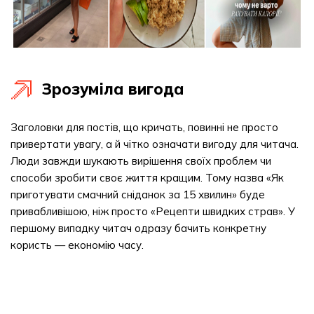
Зрозуміла вигода
Заголовки для постів, що кричать, повинні не просто
привертати увагу, а й чітко означати вигоду для читача.
Люди завжди шукають вирішення своїх проблем чи
способи зробити своє життя кращим. Тому назва «Як
приготувати смачний сніданок за 15 хвилин» буде
привабливішою, ніж просто «Рецепти швидких страв». У
першому випадку читач одразу бачить конкретну
користь — економію часу.