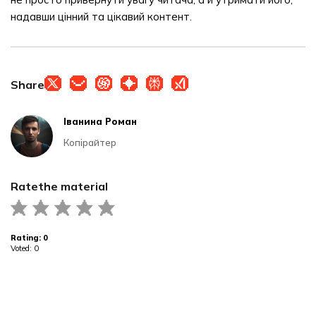
надавши цінний та цікавий контент.
Share
Іванина Роман
Копірайтер
Rate
the material
Rating:
0
Voted:
0