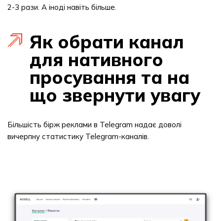
2-3 рази. А іноді навіть більше.
Як обрати канал
для нативного
просування та на
що звернути увагу
Більшість бірж реклами в Telegram надає доволі
вичерпну статистику Telegram-каналів.