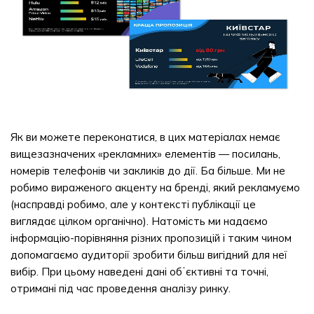
Як ви можете переконатися, в цих матеріалах немає
вищезазначених «рекламних» елементів — посилань,
номерів телефонів чи закликів до дії. Ба більше. Ми не
робимо вираженого акценту на бренді, який рекламуємо
(насправді робимо, але у контексті публікації це
виглядає цілком органічно). Натомість ми надаємо
інформацію-порівняння різних пропозицій і таким чином
допомагаємо аудиторії зробити більш вигідний для неї
вибір. При цьому наведені дані обʼєктивні та точні,
отримані під час проведення аналізу ринку.