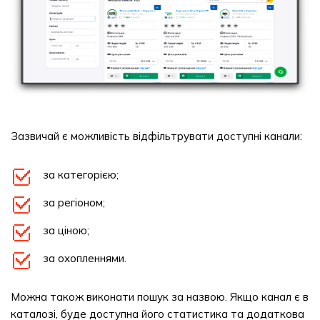
Зазвичай є можливість відфільтрувати доступні канали:
за категорією;
за регіоном;
за ціною;
за охопленнями.
Можна також виконати пошук за назвою. Якщо канал є в
каталозі, буде доступна його статистика та додаткова