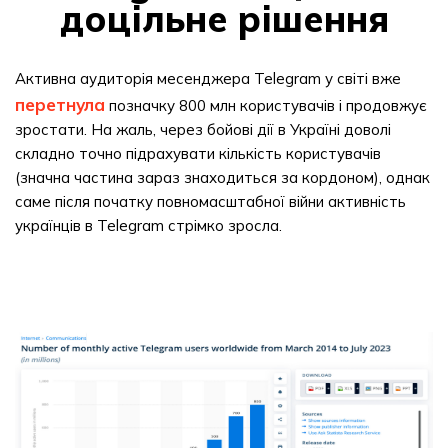
доцільне рішення
Активна аудиторія месенджера Telegram у світі вже
перетнула
позначку 800 млн користувачів і продовжує
зростати. На жаль, через бойові дії в Україні доволі
складно точно підрахувати кількість користувачів
(значна частина зараз знаходиться за кордоном), однак
саме після початку повномасштабної війни активність
українців в Telegram стрімко зросла.