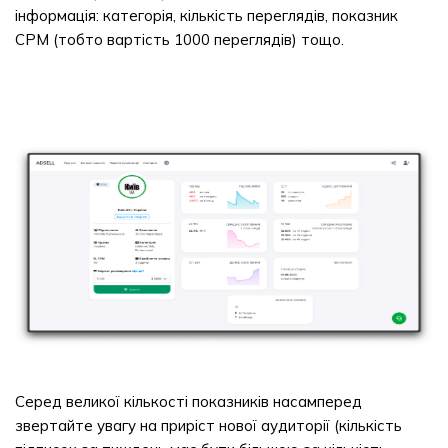
інформація: категорія, кількість переглядів, показник
CPM (тобто вартість 1000 переглядів) тощо.
Серед великої кількості показників насамперед
звертайте увагу на приріст нової аудиторії (кількість