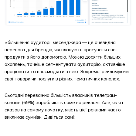
Збільшення аудиторії месенджера — це очевидна
перевага для брендів, які планують просувати свої
продукти з його допомогою. Можна досягти більших
охоплень, точніше сегментувати аудиторію, активніше
працювати та взаємодіяти з нею. Зокрема, рекламуючи
свої товари чи послуги в різних тематичних каналах.
Сьогодні переважна більшість власників телеграм-
каналів (69%) заробляють саме на рекламі. Але, як я і
сказав на самому початку, якість цієї реклами часто
викликає сумніви. Дивіться самі: