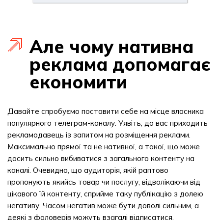
Але чому нативна
реклама допомагає
економити
Давайте спробуємо поставити себе на місце власника
популярного телеграм-каналу. Уявіть, до вас приходить
рекламодавець із запитом на розміщення реклами.
Максимально прямої та не нативної, а такої, що може
досить сильно вибиватися з загального контенту на
каналі. Очевидно, що аудиторія, якій раптово
пропонують якийсь товар чи послугу, відволікаючи від
цікавого їй контенту, сприйме таку публікацію з долею
негативу. Часом негатив може бути доволі сильним, а
деякі з фоловерів можуть взагалі відписатися.