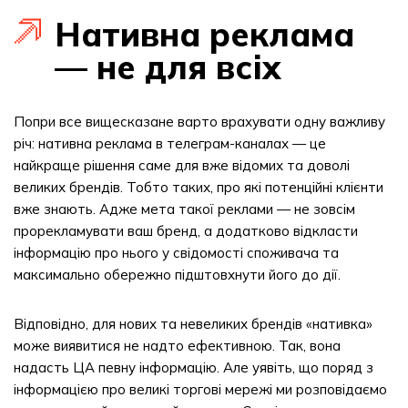
Нативна реклама
— не для всіх
Попри все вищесказане варто врахувати одну важливу
річ: нативна реклама в телеграм-каналах — це
найкраще рішення саме для вже відомих та доволі
великих брендів. Тобто таких, про які потенційні клієнти
вже знають. Адже мета такої реклами — не зовсім
прорекламувати ваш бренд, а додатково відкласти
інформацію про нього у свідомості споживача та
максимально обережно підштовхнути його до дії.
Відповідно, для нових та невеликих брендів «нативка»
може виявитися не надто ефективною. Так, вона
надасть ЦА певну інформацію. Але уявіть, що поряд з
інформацією про великі торгові мережі ми розповідаємо