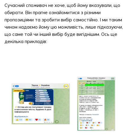
Сучасний споживач не хоче, щоб йому вказували, що
обирати. Він прагне ознайомитися з різними
пропозиціями та зробити вибір самостійно. І ми таким
чином надаємо йому цю можливість, лише підказуючи,
що саме той чи інший вибір буде вигіднішим. Ось ще
декілька прикладів: