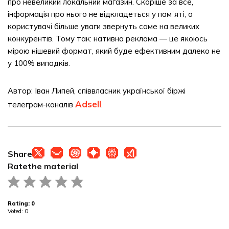
про невеликий локальний магазин. Скоріше за все,
інформація про нього не відкладеться у памʼяті, а
користувачі більше уваги звернуть саме на великих
конкурентів. Тому так: нативна реклама — це якоюсь
мірою нішевий формат, який буде ефективним далеко не
у 100% випадків.
Автор: Іван Липей, співвласник української біржі
Adsell
телеграм-каналів
.
Share
Rate
the material
Rating:
0
Voted:
0