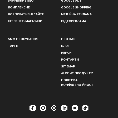
ЗАРУБІЖНЕ SEO
GOOGLE ADS
КОМПЛЕКСНЕ
GOOGLE SHOPPING
КОРПОРАТИВНІ САЙТИ
МЕДІЙНА РЕКЛАМА
ІНТЕРНЕТ-МАГАЗИНИ
ВІДЕОРЕКЛАМА
SMM ПРОСУВАННЯ
ПРО НАС
ТАРГЕТ
БЛОГ
КЕЙСИ
КОНТАКТИ
SITEMAP
AI ОПИС ПРОДУКТУ
ПОЛІТИКА
КОНФІДЕНЦІЙНОСТІ