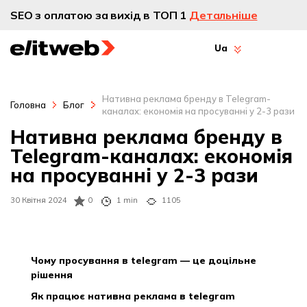
SEO з оплатою за вихід в ТОП 1
Детальніше
Ua
Нативна реклама бренду в Telegram-
Головна
Блог
каналах: економія на просуванні у 2-3 рази
Нативна реклама бренду в
Telegram-каналах: економія
на просуванні у 2-3 рази
30 Квітня 2024
0
1 min
1105
чому просування в telegram — це доцільне
рішення
як працює нативна реклама в telegram