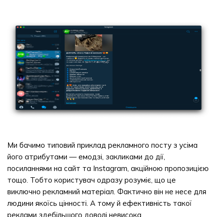
Ми бачимо типовий приклад рекламного посту з усіма
його атрибутами — емодзі, закликами до дії,
посиланнями на сайт та Instagram, акційною пропозицією
тощо. Тобто користувач одразу розуміє, що це
виключно рекламний матеріал. Фактично він не несе для
людини якоїсь цінності. А тому й ефективність такої
реклами здебільшого доволі невисока.