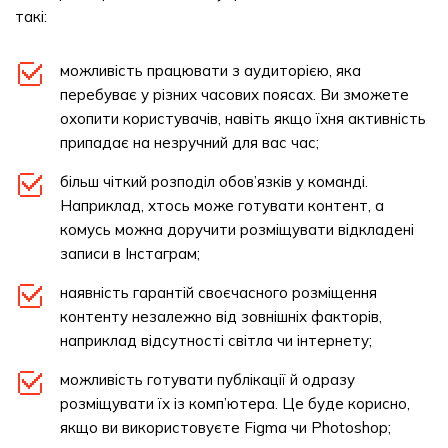
такі:
можливість працювати з аудиторією, яка
перебуває у різних часових поясах. Ви зможете
охопити користувачів, навіть якщо їхня активність
припадає на незручний для вас час;
більш чіткий розподіл обов’язків у команді.
Наприклад, хтось може готувати контент, а
комусь можна доручити розміщувати відкладені
записи в Інстаграм;
наявність гарантій своєчасного розміщення
контенту незалежно від зовнішніх факторів,
наприклад відсутності світла чи інтернету;
можливість готувати публікації й одразу
розміщувати їх із комп’ютера. Це буде корисно,
якщо ви використовуєте Figma чи Photoshop;