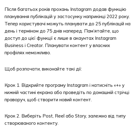
Після багатьох років прохань Instagram додав функцію
планування публікацій у застосунку наприкінці 2022 року.
Тепер користувачі можуть планувати до 25 публікацій на
день і терміном до 75 днів наперед. Пам’ятайте, що
доступ до цієї функції є лише в акаунтах Instagram
Business і Creator. Планувати контент у власних
профілях неможливо.
Щоб розпочати, виконайте такі дії:
Крок 1. Відкрийте програму Instagram і натисніть «+» у
нижній частині екрана або проведіть по домашній стрічці
праворуч, щоб створити новий контент.
Крок 2. Виберіть Post, Reel або Story, залежно від типу
створюваного контенту.