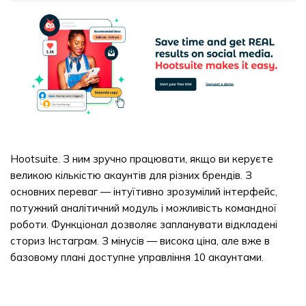
Hootsuite. З ним зручно працювати, якщо ви керуєте
великою кількістю акаунтів для різних брендів. З
основних переваг — інтуїтивно зрозумілий інтерфейс,
потужний аналітичний модуль і можливість командної
роботи. Функціонал дозволяє запланувати відкладені
сториз Інстаграм. З мінусів — висока ціна, але вже в
базовому плані доступне управління 10 акаунтами.