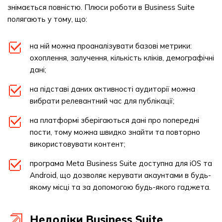
знімається повністю. Плюси роботи в Business Suite
полягають у тому, що:
на ній можна проаналізувати базові метрики:
охоплення, залучення, кількість кліків, демографічні
дані;
на підставі даних активності аудиторії можна
вибрати релевантний час для публікації;
на платформі зберігаються дані про попередні
пости, тому можна швидко знайти та повторно
використовувати контент;
програма Meta Business Suite доступна для iOS та
Android, що дозволяє керувати акаунтами в будь-
якому місці та за допомогою будь-якого гаджета.
Недоліки Business Suite