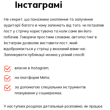
Інстаграмі
Не секрет, що показники охоплення та залучення
аудиторії багато в чому залежать від того, чи потрапив
пост у стрічку користувача та коли саме він його
побачив. Говорячи простими словами, автопостинг в
Інстаграм дозволяє виставити пост, який
відображається у стрічці у вказаний вами час.
Запланувати публікації можна у різний спосіб:
власне в Instagram;
на платформі Meta;
за допомогою спеціальних інструментів
планування у соцмережах.
У наступних розділах детальніше розповімо, як працює