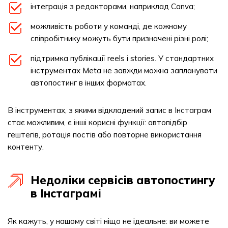
інтеграція з редакторами, наприклад Canva;
можливість роботи у команді, де кожному
співробітнику можуть бути призначені різні ролі;
підтримка публікації reels і stories. У стандартних
інструментах Meta не завжди можна запланувати
автопостинг в інших форматах.
В інструментах, з якими відкладений запис в Інстаграм
стає можливим, є інші корисні функції: автопідбір
гештегів, ротація постів або повторне використання
контенту.
Недоліки сервісів автопостингу
в Інстаграмі
Як кажуть, у нашому світі ніщо не ідеальне: ви можете