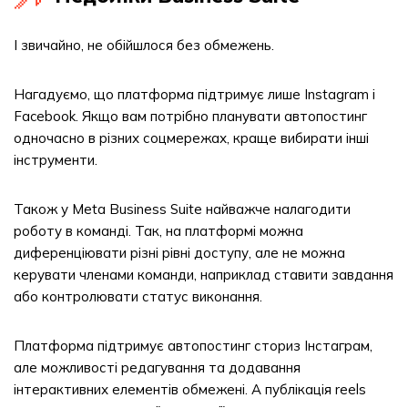
І звичайно, не обійшлося без обмежень.
Нагадуємо, що платформа підтримує лише Instagram і
Facebook. Якщо вам потрібно планувати автопостинг
одночасно в різних соцмережах, краще вибирати інші
інструменти.
Також у Meta Business Suite найважче налагодити
роботу в команді. Так, на платформі можна
диференціювати різні рівні доступу, але не можна
керувати членами команди, наприклад ставити завдання
або контролювати статус виконання.
Платформа підтримує автопостинг сториз Інстаграм,
але можливості редагування та додавання
інтерактивних елементів обмежені. А публікація reels