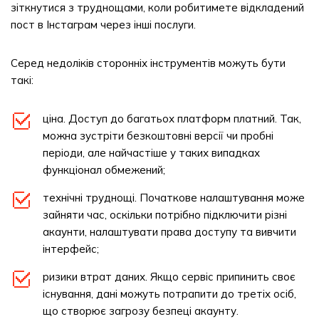
зіткнутися з труднощами, коли робитимете відкладений
пост в Інстаграм через інші послуги.
Серед недоліків сторонніх інструментів можуть бути
такі:
ціна. Доступ до багатьох платформ платний. Так,
можна зустріти безкоштовні версії чи пробні
періоди, але найчастіше у таких випадках
функціонал обмежений;
технічні труднощі. Початкове налаштування може
зайняти час, оскільки потрібно підключити різні
акаунти, налаштувати права доступу та вивчити
інтерфейс;
ризики втрат даних. Якщо сервіс припинить своє
існування, дані можуть потрапити до третіх осіб,
що створює загрозу безпеці акаунту.