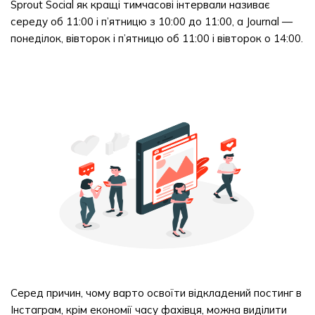
Sprout Social як кращі тимчасові інтервали називає
середу об 11:00 і п’ятницю з 10:00 до 11:00, а Journal —
понеділок, вівторок і п’ятницю об 11:00 і вівторок о 14:00.
Серед причин, чому варто освоїти відкладений постинг в
Інстаграм, крім економії часу фахівця, можна виділити