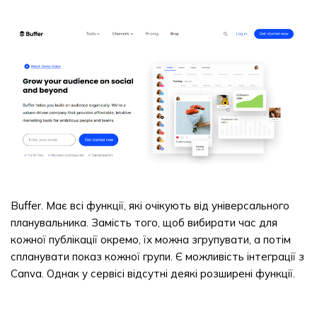
Buffer. Має всі функції, які очікують від універсального
планувальника. Замість того, щоб вибирати час для
кожної публікації окремо, їх можна згрупувати, а потім
спланувати показ кожної групи. Є можливість інтеграції з
Canva. Однак у сервісі відсутні деякі розширені функції.