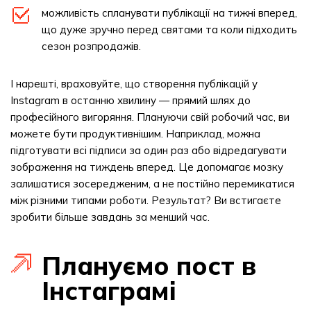
можливість спланувати публікації на тижні вперед,
що дуже зручно перед святами та коли підходить
сезон розпродажів.
І нарешті, враховуйте, що створення публікацій у
Instagram в останню хвилину — прямий шлях до
професійного вигоряння. Плануючи свій робочий час, ви
можете бути продуктивнішим. Наприклад, можна
підготувати всі підписи за один раз або відредагувати
зображення на тиждень вперед. Це допомагає мозку
залишатися зосередженим, а не постійно перемикатися
між різними типами роботи. Результат? Ви встигаєте
зробити більше завдань за менший час.
Плануємо пост в
Інстаграмі