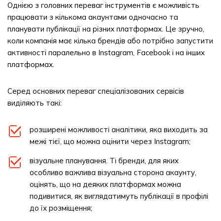
Однією з головних переваг інструментів є можливість
працювати з кількома акаунтами одночасно та
планувати публікації на різних платформах. Це зручно,
коли компанія має кілька брендів або потрібно запустити
активності паралельно в Instagram, Facebook і на інших
платформах.
Серед основних переваг спеціалізованих сервісів
виділяють такі:
розширені можливості аналітики, яка виходить за
межі тієї, що можна оцінити через Instagram;
візуальне планування. Ті бренди, для яких
особливо важлива візуальна сторона акаунту,
оцінять, що на деяких платформах можна
подивитися, як виглядатимуть публікації в профілі
до їх розміщення;