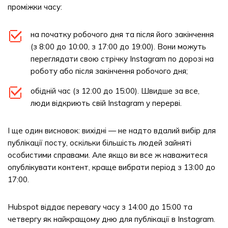
проміжки часу:
на початку робочого дня та після його закінчення
(з 8:00 до 10:00, з 17:00 до 19:00). Вони можуть
переглядати свою стрічку Instagram по дорозі на
роботу або після закінчення робочого дня;
обідній час (з 12:00 до 15:00). Швидше за все,
люди відкриють свій Instagram у перерві.
І ще один висновок: вихідні — не надто вдалий вибір для
публікації посту, оскільки більшість людей зайняті
особистими справами. Але якщо ви все ж наважитеся
опублікувати контент, краще вибрати період з 13:00 до
17:00.
Hubspot віддає перевагу часу з 14:00 до 15:00 та
четвергу як найкращому дню для публікації в Instagram.