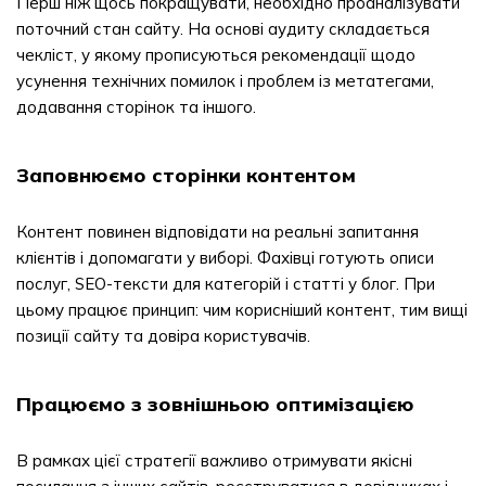
Перш ніж щось покращувати, необхідно проаналізувати
поточний стан сайту. На основі аудиту складається
чекліст, у якому прописуються рекомендації щодо
усунення технічних помилок і проблем із метатегами,
додавання сторінок та іншого.
Заповнюємо сторінки контентом
Контент повинен відповідати на реальні запитання
клієнтів і допомагати у виборі. Фахівці готують описи
послуг, SEO-тексти для категорій і статті у блог. При
цьому працює принцип: чим корисніший контент, тим вищі
позиції сайту та довіра користувачів.
Працюємо з зовнішньою оптимізацією
В рамках цієї стратегії важливо отримувати якісні