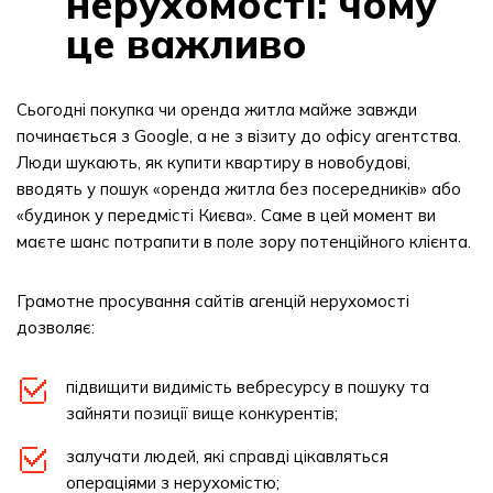
нерухомості: чому
це важливо
Сьогодні покупка чи оренда житла майже завжди
починається з Google, а не з візиту до офісу агентства.
Люди шукають, як купити квартиру в новобудові,
вводять у пошук «оренда житла без посередників» або
«будинок у передмісті Києва». Саме в цей момент ви
маєте шанс потрапити в поле зору потенційного клієнта.
Грамотне просування сайтів агенцій нерухомості
дозволяє:
підвищити видимість вебресурсу в пошуку та
зайняти позиції вище конкурентів;
залучати людей, які справді цікавляться
операціями з нерухомістю;