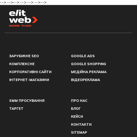
-->
-->
-->
-->
-->
-->
-->
ЗАРУБІЖНЕ SEO
GOOGLE ADS
КОМПЛЕКСНЕ
GOOGLE SHOPPING
КОРПОРАТИВНІ САЙТИ
МЕДІЙНА РЕКЛАМА
ІНТЕРНЕТ-МАГАЗИНИ
ВІДЕОРЕКЛАМА
SMM ПРОСУВАННЯ
ПРО НАС
ТАРГЕТ
БЛОГ
КЕЙСИ
КОНТАКТИ
SITEMAP