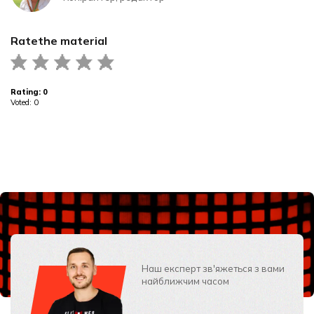
Rate
the material
Rating:
0
Voted:
0
Наш експерт зв'яжеться з вами
найближчим часом