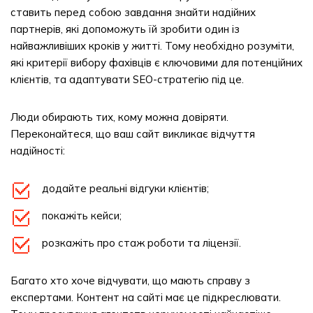
ставить перед собою завдання знайти надійних
партнерів, які допоможуть їй зробити один із
найважливіших кроків у житті. Тому необхідно розуміти,
які критерії вибору фахівців є ключовими для потенційних
клієнтів, та адаптувати SEO-стратегію під це.
Люди обирають тих, кому можна довіряти.
Переконайтеся, що ваш сайт викликає відчуття
надійності:
додайте реальні відгуки клієнтів;
покажіть кейси;
розкажіть про стаж роботи та ліцензії.
Багато хто хоче відчувати, що мають справу з
експертами. Контент на сайті має це підкреслювати.