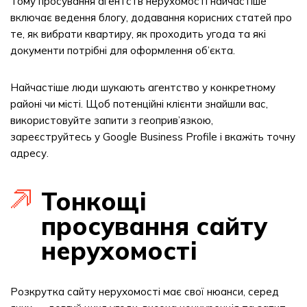
Тому просування агентств нерухомості найчастіше
включає ведення блогу, додавання корисних статей про
те, як вибрати квартиру, як проходить угода та які
документи потрібні для оформлення об’єкта.
Найчастіше люди шукають агентство у конкретному
районі чи місті. Щоб потенційні клієнти знайшли вас,
використовуйте запити з геоприв’язкою,
зареєструйтесь у Google Business Profile і вкажіть точну
адресу.
Тонкощі
просування сайту
нерухомості
Розкрутка сайту нерухомості має свої нюанси, серед