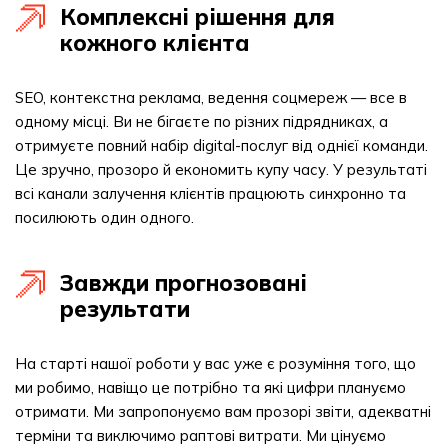
Комплексні рішення для
кожного клієнта
SEO, контекстна реклама, ведення соцмереж — все в
одному місці. Ви не бігаєте по різних підрядниках, а
отримуєте повний набір digital-послуг від однієї команди.
Це зручно, прозоро й економить купу часу. У результаті
всі канали залучення клієнтів працюють синхронно та
посилюють один одного.
Завжди прогнозовані
результати
На старті нашої роботи у вас уже є розуміння того, що
ми робимо, навіщо це потрібно та які цифри плануємо
отримати. Ми запропонуємо вам прозорі звіти, адекватні
терміни та виключимо раптові витрати. Ми цінуємо