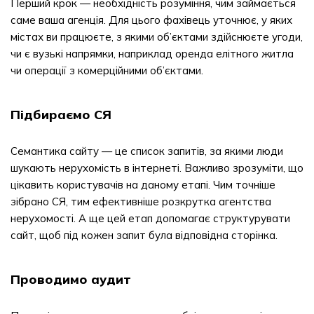
Перший крок — необхідність розуміння, чим займається
саме ваша агенція. Для цього фахівець уточнює, у яких
містах ви працюєте, з якими об’єктами здійснюєте угоди,
чи є вузькі напрямки, наприклад оренда елітного житла
чи операції з комерційними об’єктами.
Підбираємо СЯ
Семантика сайту — це список запитів, за якими люди
шукають нерухомість в інтернеті. Важливо зрозуміти, що
цікавить користувачів на даному етапі. Чим точніше
зібрано СЯ, тим ефективніше розкрутка агентства
нерухомості. А ще цей етап допомагає структурувати
сайт, щоб під кожен запит була відповідна сторінка.
Проводимо аудит