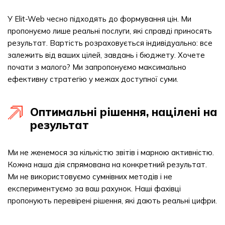
У Elit-Web чесно підходять до формування цін. Ми
пропонуємо лише реальні послуги, які справді приносять
результат. Вартість розраховується індивідуально: все
залежить від ваших цілей, завдань і бюджету. Хочете
почати з малого? Ми запропонуємо максимально
ефективну стратегію у межах доступної суми.
Оптимальні рішення, націлені на
результат
Ми не женемося за кількістю звітів і марною активністю.
Кожна наша дія спрямована на конкретний результат.
Ми не використовуємо сумнівних методів і не
експериментуємо за ваш рахунок. Наші фахівці
пропонують перевірені рішення, які дають реальні цифри.