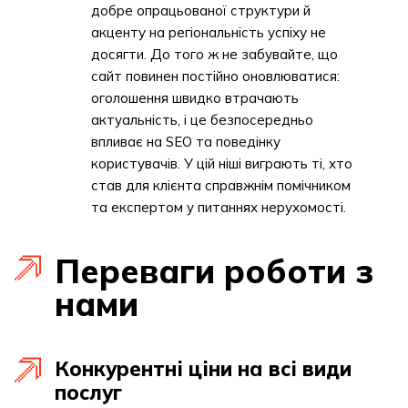
добре опрацьованої структури й
акценту на регіональність успіху не
досягти. До того ж не забувайте, що
сайт повинен постійно оновлюватися:
оголошення швидко втрачають
актуальність, і це безпосередньо
впливає на SEO та поведінку
користувачів. У цій ніші виграють ті, хто
став для клієнта справжнім помічником
та експертом у питаннях нерухомості.
Переваги роботи з
нами
Конкурентні ціни на всі види
послуг