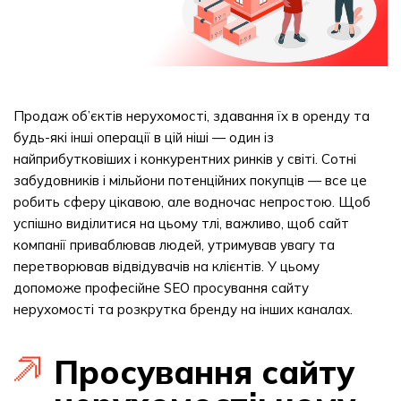
Продаж об’єктів нерухомості, здавання їх в оренду та
будь-які інші операції в цій ніші — один із
найприбутковіших і конкурентних ринків у світі. Сотні
забудовників і мільйони потенційних покупців — все це
робить сферу цікавою, але водночас непростою. Щоб
успішно виділитися на цьому тлі, важливо, щоб сайт
компанії приваблював людей, утримував увагу та
перетворював відвідувачів на клієнтів. У цьому
допоможе професійне SEO просування сайту
нерухомості та розкрутка бренду на інших каналах.
Просування сайту