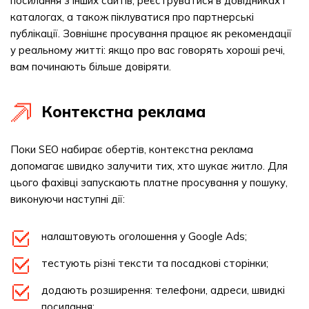
посилання з інших сайтів, реєструватися в довідниках і
каталогах, а також піклуватися про партнерські
публікації. Зовнішнє просування працює як рекомендації
у реальному житті: якщо про вас говорять хороші речі,
вам починають більше довіряти.
Контекстна реклама
Поки SEO набирає обертів, контекстна реклама
допомагає швидко залучити тих, хто шукає житло. Для
цього фахівці запускають платне просування у пошуку,
виконуючи наступні дії:
налаштовують оголошення у Google Ads;
тестують різні тексти та посадкові сторінки;
додають розширення: телефони, адреси, швидкі
посилання;