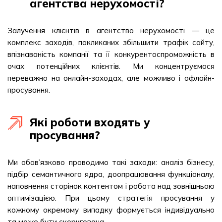
агентства нерухомості?
Залучення клієнтів в агентство нерухомості — це
комплекс заходів, покликаних збільшити трафік сайту,
впізнаваність компанії та її конкурентоспроможність в
очах потенційних клієнтів. Ми концентруємося
переважно на онлайн-заходах, але можливо і офлайн-
просування.
Які роботи входять у
просування?
Ми обов’язково проводимо такі заходи: аналіз бізнесу,
підбір семантичного ядра, доопрацювання функціоналу,
наповнення сторінок контентом і робота над зовнішньою
оптимізацією. При цьому стратегія просування у
кожному окремому випадку формується індивідуально
та може бути скоригована.