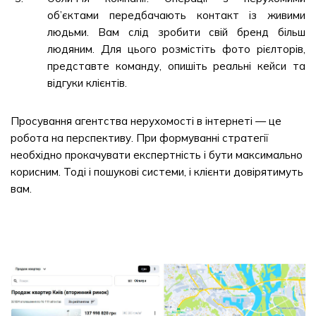
об’єктами передбачають контакт із живими
людьми. Вам слід зробити свій бренд більш
людяним. Для цього розмістіть фото рієлторів,
представте команду, опишіть реальні кейси та
відгуки клієнтів.
Просування агентства нерухомості в інтернеті — це
робота на перспективу. При формуванні стратегії
необхідно прокачувати експертність і бути максимально
корисним. Тоді і пошукові системи, і клієнти довірятимуть
вам.