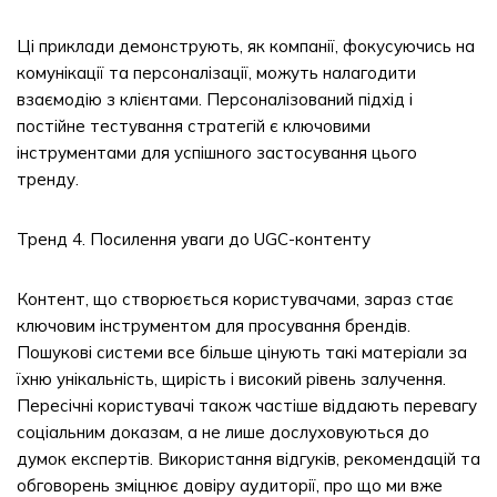
Ці приклади демонструють, як компанії, фокусуючись на
комунікації та персоналізації, можуть налагодити
взаємодію з клієнтами. Персоналізований підхід і
постійне тестування стратегій є ключовими
інструментами для успішного застосування цього
тренду.
Тренд 4. Посилення уваги до UGC-контенту
Контент, що створюється користувачами, зараз стає
ключовим інструментом для просування брендів.
Пошукові системи все більше цінують такі матеріали за
їхню унікальність, щирість і високий рівень залучення.
Пересічні користувачі також частіше віддають перевагу
соціальним доказам, а не лише дослуховуються до
думок експертів. Використання відгуків, рекомендацій та
обговорень зміцнює довіру аудиторії, про що ми вже