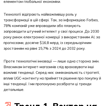
елементом глобальної економіки.
Технології відіграють найважливішу роль у
трансформації в цій сфері. Так, за інформацією Forbes,
78% компаній уже впровадили або планують
запровадити штучний інтелект у свої процеси. До 2030
року ринок електронної комерції з використанням AI, за
прогнозами, досягне $16,8 млрд, із середньорічним
зростанням на рівні 15,7% з 2024 до 2032 року.
Проте технологічні інновації — лише одна сторона змін.
Власникам інтернет-магазинів слід враховувати інші
важливі тенденції. Серед них: омніканальність стратегії,
вплив UGC-контенту на прийняття рішення про покупку й
інші тенденції. І ми пропонуємо розібрати ці тренди
детальніше.