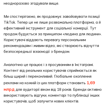
неодноразово згадували вище.
Ми спостерігаємо, як продовжує завойовувати позиції
TikTok. Тепер це не лише розважальна платформа, а й
ефективний інструмент для соціальної комерції. Тут
продаж будується за принципом «людина для людини».
Користувачі віддають перевагу персональним
рекомендаціям і живим відео, які створюють відчуття
безпосередньої взаємодії з брендом.
Аналогічно це працює і з просуванням в Інстаграмі.
Контент від реальних користувачів сприймається як
більш щирий і переконливий. Глобальне охоплення
1,69
реклами на кожній із цих платформ становить
млрд
для аудиторії віком від 18 років. Бренди активно
використовують відгуки, коментарі та публікації інших
користувачів, щоб залучити нових клієнтів.