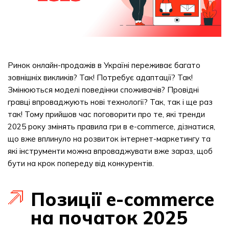
Ринок онлайн-продажів в Україні переживає багато
зовнішніх викликів? Так! Потребує адаптації? Так!
Змінюються моделі поведінки споживачів? Провідні
гравці впроваджують нові технології? Так, так і ще раз
так! Тому прийшов час поговорити про те, які тренди
2025 року змінять правила гри в e-commerce, дізнатися,
що вже вплинуло на розвиток інтернет-маркетингу та
які інструменти можна впроваджувати вже зараз, щоб
бути на крок попереду від конкурентів.
Позиції e-сommerce
на початок 2025