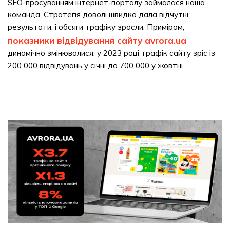
SEO-просуванням інтернет-порталу займалася наша
команда. Стратегія доволі швидко дала відчутні
результати, і обсяги трафіку зросли. Приміром,
показники відвідування сайту avrora.ua
динамічно змінювалися: у 2023 році трафік сайту зріс із
200 000 відвідувань у січні до 700 000 у жовтні.