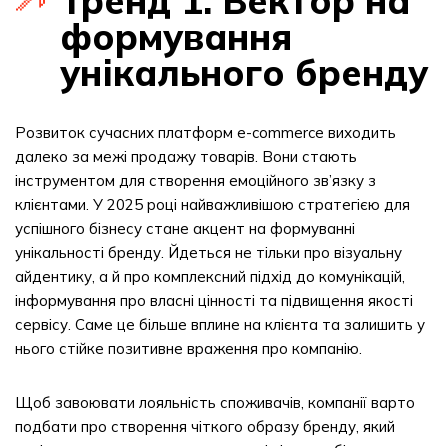
Тренд 1. Вектор на
формування
унікального бренду
Розвиток сучасних платформ e-commerce виходить
далеко за межі продажу товарів. Вони стають
інструментом для створення емоційного зв’язку з
клієнтами. У 2025 році найважливішою стратегією для
успішного бізнесу стане акцент на формуванні
унікальності бренду. Йдеться не тільки про візуальну
айдентику, а й про комплексний підхід до комунікацій,
інформування про власні цінності та підвищення якості
сервісу. Саме це більше вплине на клієнта та залишить у
нього стійке позитивне враження про компанію.
Щоб завоювати лояльність споживачів, компанії варто
подбати про створення чіткого образу бренду, який