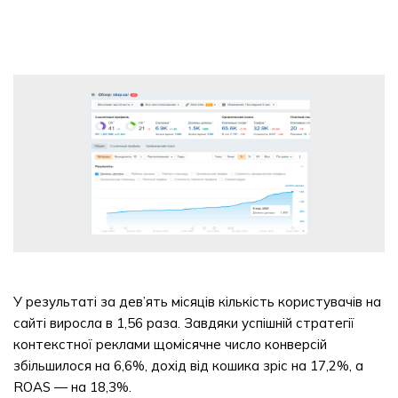
У результаті за дев’ять місяців кількість користувачів на
сайті виросла в 1,56 раза. Завдяки успішній стратегії
контекстної реклами щомісячне число конверсій
збільшилося на 6,6%, дохід від кошика зріс на 17,2%, а
ROAS — на 18,3%.