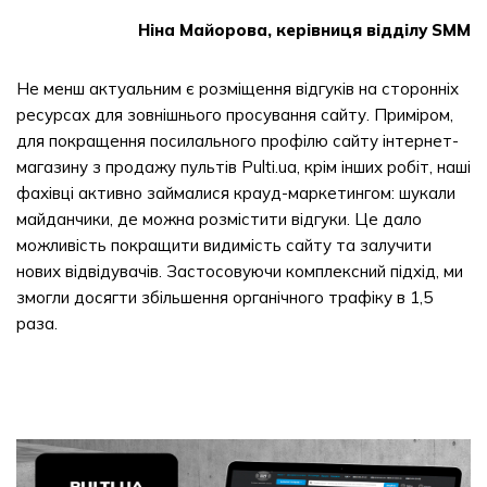
Ніна Майорова, керівниця відділу SMM
Не менш актуальним є розміщення відгуків на сторонніх
ресурсах для зовнішнього просування сайту. Приміром,
для покращення посилального профілю сайту інтернет-
магазину з продажу пультів Pulti.ua, крім інших робіт, наші
фахівці активно займалися крауд-маркетингом: шукали
майданчики, де можна розмістити відгуки. Це дало
можливість покращити видимість сайту та залучити
нових відвідувачів. Застосовуючи комплексний підхід, ми
змогли досягти збільшення органічного трафіку в 1,5
раза.