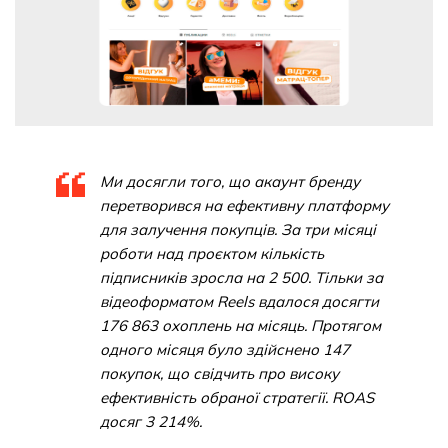
Ми досягли того, що акаунт бренду
перетворився на ефективну платформу
для залучення покупців. За три місяці
роботи над проєктом кількість
підписників зросла на 2 500. Тільки за
відеоформатом Reels вдалося досягти
176 863 охоплень на місяць. Протягом
одного місяця було здійснено 147
покупок, що свідчить про високу
ефективність обраної стратегії. ROAS
досяг 3 214%.