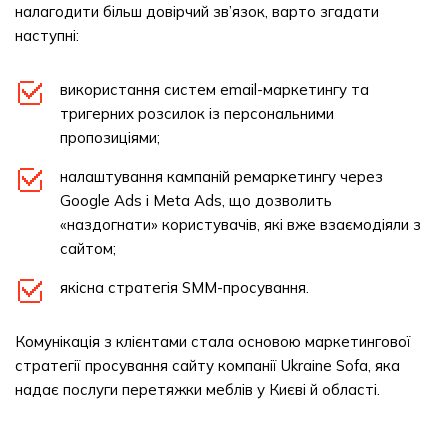
налагодити більш довірчий зв’язок, варто згадати
наступні:
використання систем email-маркетингу та
тригерних розсилок із персональними
пропозиціями;
налаштування кампаній ремаркетингу через
Google Ads і Meta Ads, що дозволить
«наздогнати» користувачів, які вже взаємодіяли з
сайтом;
якісна стратегія SMM-просування.
Комунікація з клієнтами стала основою маркетингової
стратегії просування сайту компанії Ukraine Sofa, яка
надає послуги перетяжки меблів у Києві й області.