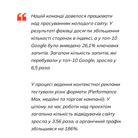
Нашій команді довелося працювати
над просуванням молодого сайту. У
результаті фахівці досягли збільшення
кількості сторінок в індексі, а у топ-10
Google було виведено 26,1% ключових
запитів. Загалом кількість запитів, які
перебували у топ-10 Google, зросла у
6,5 раза.
У процесі ведення контекстної реклами
тестували різні формати (Performance
Max, медійні та торгові кампанії). У
цілому за час роботи над проєктом
загальна кількість відвідувачів сайту
зросла у 3,56 раза, а органічний трафік
збільшився на 186%.