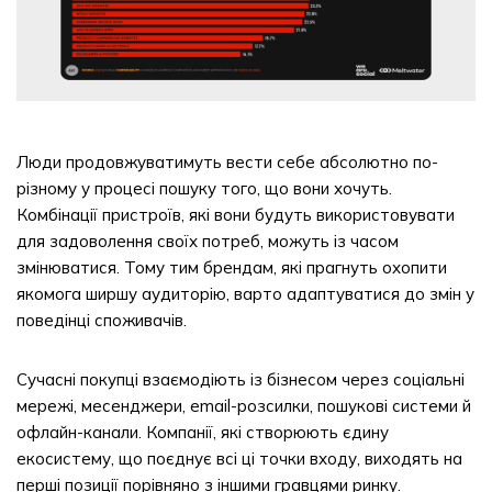
Люди продовжуватимуть вести себе абсолютно по-
різному у процесі пошуку того, що вони хочуть.
Комбінації пристроїв, які вони будуть використовувати
для задоволення своїх потреб, можуть із часом
змінюватися. Тому тим брендам, які прагнуть охопити
якомога ширшу аудиторію, варто адаптуватися до змін у
поведінці споживачів.
Сучасні покупці взаємодіють із бізнесом через соціальні
мережі, месенджери, email-розсилки, пошукові системи й
офлайн-канали. Компанії, які створюють єдину
екосистему, що поєднує всі ці точки входу, виходять на
перші позиції порівняно з іншими гравцями ринку.