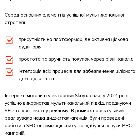
Серед основних елементів успішної мультиканальної
стратегії:
присутність на платформах, де активна цільова
аудиторія;
простота та зручність покупок через різні канали;
інтеграція всіх процесів для забезпечення цілісного
досвіду клієнта.
Інтернет-магазин електроніки Skay.ua вже у 2024 році
успішно використав мультиканальний підхід, поєднуючи
SEO та контекстну рекламу. В рамках проєкту, який
реалізувала наша диджитал-агенція, були проведені
роботи з SEO-оптимізації сайту та відбувся запуск PPC-
кампаній.