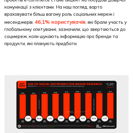
комунікації з клієнтами. На наш погляд, варто
враховувати більш вагому роль соціальних мереж і
46,1% користувачів
месенджерів.
, які брали участь у
глобальному опитуванні, зазначили, що звертаються до
соцмереж, коли шукають інформацію про бренди та
продукти, які планують придбати.