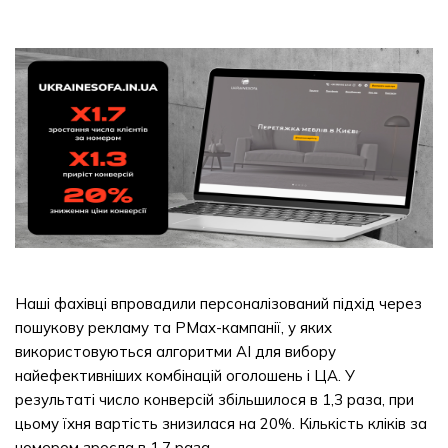
Наші фахівці впровадили персоналізований підхід через
пошукову рекламу та PMax-кампанії, у яких
використовуються алгоритми AI для вибору
найефективніших комбінацій оголошень і ЦА. У
результаті число конверсій збільшилося в 1,3 раза, при
цьому їхня вартість знизилася на 20%. Кількість кліків за
номером зросла в 1,7 раза.