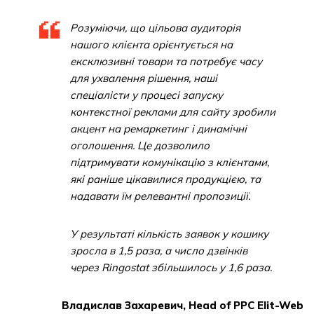
Розуміючи, що цільова аудиторія
нашого клієнта орієнтується на
ексклюзивні товари та потребує часу
для ухвалення рішення, наші
спеціалісти у процесі запуску
контекстної реклами для сайту зробили
акцент на ремаркетинг і динамічні
оголошення. Це дозволило
підтримувати комунікацію з клієнтами,
які раніше цікавилися продукцією, та
надавати їм релевантні пропозиції.
У результаті кількість заявок у кошику
зросла в 1,5 раза, а число дзвінків
через Ringostat збільшилось у 1,6 раза.
Владислав Захаревич, Head of PPC Elit-Web