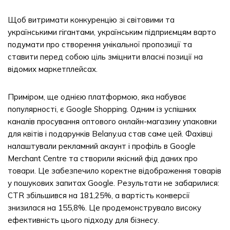
Щоб витримати конкуренцію зі світовими та
українськими гігантами, українським підприємцям варто
подумати про створення унікальної пропозиції та
ставити перед собою ціль зміцнити власні позиції на
відомих маркетплейсах.
Приміром, ще однією платформою, яка набуває
популярності, є Google Shopping. Одним із успішних
каналів просування оптового онлайн-магазину упаковки
для квітів і подарунків Belany.ua став саме цей. Фахівці
налаштували рекламний акаунт і профіль в Google
Merchant Centre та створили якісний фід даних про
товари. Це забезпечило коректне відображення товарів
у пошукових запитах Google. Результати не забарилися:
CTR збільшився на 181,25%, а вартість конверсії
знизилася на 155,8%. Це продемонструвало високу
ефективність цього підходу для бізнесу.