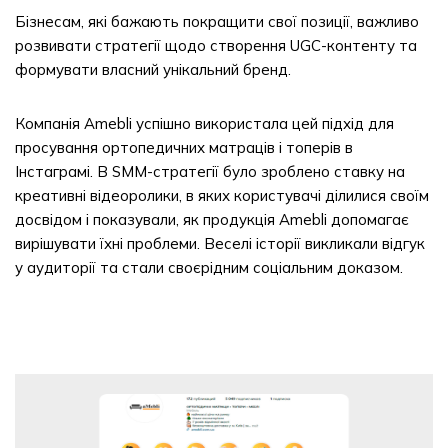
Бізнесам, які бажають покращити свої позиції, важливо
розвивати стратегії щодо створення UGC-контенту та
формувати власний унікальний бренд.
Компанія Amebli успішно використала цей підхід для
просування ортопедичних матраців і топерів в
Інстаграмі. В SMM-стратегії було зроблено ставку на
креативні відеоролики, в яких користувачі ділилися своїм
досвідом і показували, як продукція Amebli допомагає
вирішувати їхні проблеми. Веселі історії викликали відгук
у аудиторії та стали своєрідним соціальним доказом.