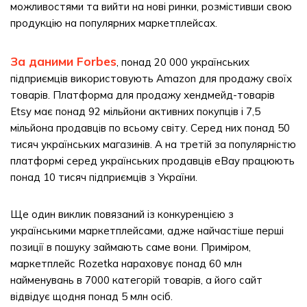
можливостями та вийти на нові ринки, розмістивши свою
продукцію на популярних маркетплейсах.
За даними Forbes
, понад 20 000 українських
підприємців використовують Amazon для продажу своїх
товарів. Платформа для продажу хендмейд-товарів
Etsy має понад 92 мільйони активних покупців і 7,5
мільйона продавців по всьому світу. Серед них понад 50
тисяч українських магазинів. А на третій за популярністю
платформі серед українських продавців eBay працюють
понад 10 тисяч підприємців з України.
Ще один виклик повязаний із конкуренцією з
українськими маркетплейсами, адже найчастіше перші
позиції в пошуку займають саме вони. Приміром,
маркетплейс Rozetka нараховує понад 60 млн
найменувань в 7000 категорій товарів, а його сайт
відвідує щодня понад 5 млн осіб.