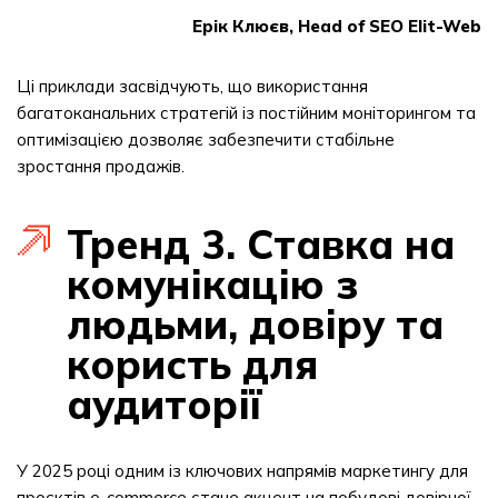
Ерік Клюєв, Head of SEO Elit-Web
Ці приклади засвідчують, що використання
багатоканальних стратегій із постійним моніторингом та
оптимізацією дозволяє забезпечити стабільне
зростання продажів.
Тренд 3. Ставка на
комунікацію з
людьми, довіру та
користь для
аудиторії
У 2025 році одним із ключових напрямів маркетингу для
проєктів e-commerce стане акцент на побудові довірчої