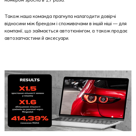
Також наша команда прагнула налагодити довірчі
відносини між брендом і споживачами в іншій ніші — для
компанії, що займається автотюнінгом, а також продає
автозапчастини й аксесуари.