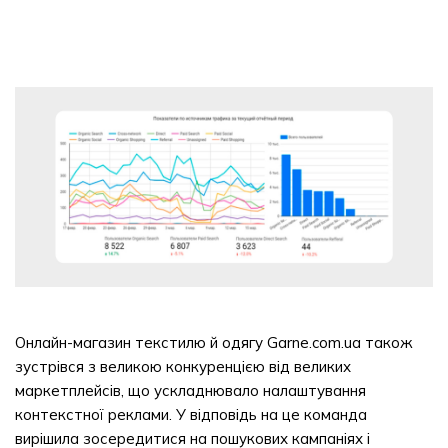
Онлайн-магазин текстилю й одягу Garne.com.ua також
зустрівся з великою конкуренцією від великих
маркетплейсів, що ускладнювало налаштування
контекстної реклами. У відповідь на це команда
вирішила зосередитися на пошукових кампаніях і