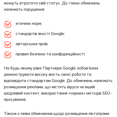
можуть втратити свій статус. До таких обмежень
належать порушення:
етичних норм;
стандартів якості Google;
авторських прав;
правил безпеки та конфіденційності.
На будь-якому рівні Партнери Google зобов’язані
демонструвати високу якість своєї роботи та
відповідати стандартам Google. До обмежень належать
розміщення реклами, що містить віруси чи інший
шкідливий контент, використання «чорних» методів SEO-
просування.
Також є певні обмеження щодо розміщення піктограми