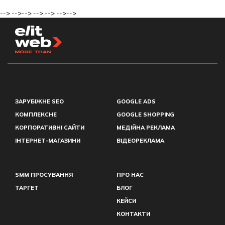
-->
-->
-->
-->
-->
-->
-->
ЗАРУБІЖНЕ SEO
GOOGLE ADS
КОМПЛЕКСНЕ
GOOGLE SHOPPING
КОРПОРАТИВНІ САЙТИ
МЕДІЙНА РЕКЛАМА
ІНТЕРНЕТ-МАГАЗИНИ
ВІДЕОРЕКЛАМА
SMM ПРОСУВАННЯ
ПРО НАС
ТАРГЕТ
БЛОГ
КЕЙСИ
КОНТАКТИ