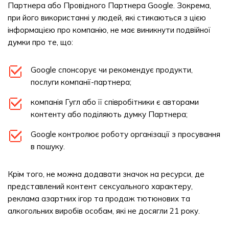
Партнера або Провідного Партнера Google. Зокрема,
при його використанні у людей, які стикаються з цією
інформацією про компанію, не має виникнути подвійної
думки про те, що:
Google спонсорує чи рекомендує продукти,
послуги компанії-партнера;
компанія Гугл або її співробітники є авторами
контенту або поділяють думку Партнера;
Google контролює роботу організації з просування
в пошуку.
Крім того, не можна додавати значок на ресурси, де
представлений контент сексуального характеру,
реклама азартних ігор та продаж тютюнових та
алкогольних виробів особам, які не досягли 21 року.