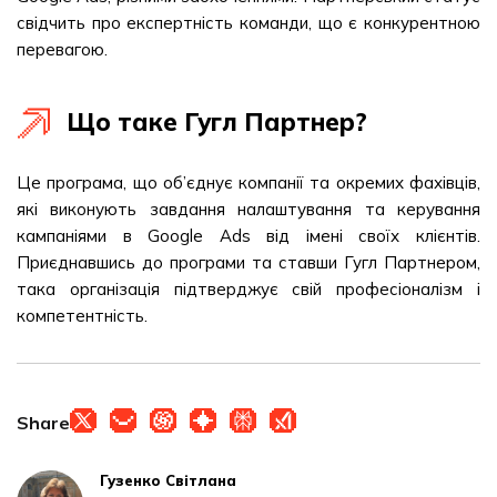
свідчить про експертність команди, що є конкурентною
перевагою.
Що таке Гугл Партнер?
Це програма, що об’єднує компанії та окремих фахівців,
які виконують завдання налаштування та керування
кампаніями в Google Ads від імені своїх клієнтів.
Приєднавшись до програми та ставши Гугл Партнером,
така організація підтверджує свій професіоналізм і
компетентність.
Share
Гузенко Світлана