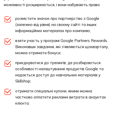
можливості розширюються, і вони набувають право:
розмістити значок про партнерство з Google
(залежно від рівня) на своєму сайті та інших
інформаційних матеріалах про компанію;
взяти участь у програмі Google Partners Rewards.
Виконавши завдання, які з’являються щокварталу,
можна отримати бонуси;
приєднуватися до тренінгів, де розбираються
особливості налаштування продуктів Google та
надається доступ до навчальних матеріалів у
Skillshop;
отримати спеціальні купони, якими можна
частково оплатити рекламні витрати в акаунтах
клієнта.