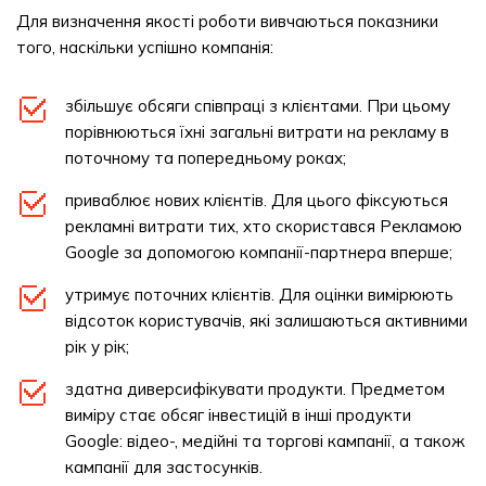
Для визначення якості роботи вивчаються показники
того, наскільки успішно компанія:
збільшує обсяги співпраці з клієнтами. При цьому
порівнюються їхні загальні витрати на рекламу в
поточному та попередньому роках;
приваблює нових клієнтів. Для цього фіксуються
рекламні витрати тих, хто скористався Рекламою
Google за допомогою компанії-партнера вперше;
утримує поточних клієнтів. Для оцінки вимірюють
відсоток користувачів, які залишаються активними
рік у рік;
здатна диверсифікувати продукти. Предметом
виміру стає обсяг інвестицій в інші продукти
Google: відео-, медійні та торгові кампанії, а також
кампанії для застосунків.