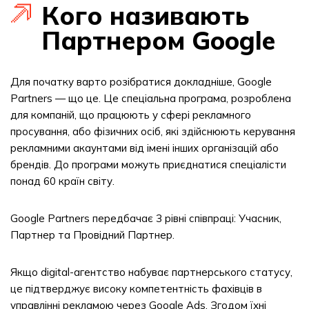
Кого називають
Партнером Google
Для початку варто розібратися докладніше, Google
Partners — що це. Це спеціальна програма, розроблена
для компаній, що працюють у сфері рекламного
просування, або фізичних осіб, які здійснюють керування
рекламними акаунтами від імені інших організацій або
брендів. До програми можуть приєднатися спеціалісти
понад 60 країн світу.
Google Partners передбачає 3 рівні співпраці: Учасник,
Партнер та Провідний Партнер.
Якщо digital-агентство набуває партнерського статусу,
це підтверджує високу компетентність фахівців в
управлінні рекламою через Google Ads. Згодом їхні