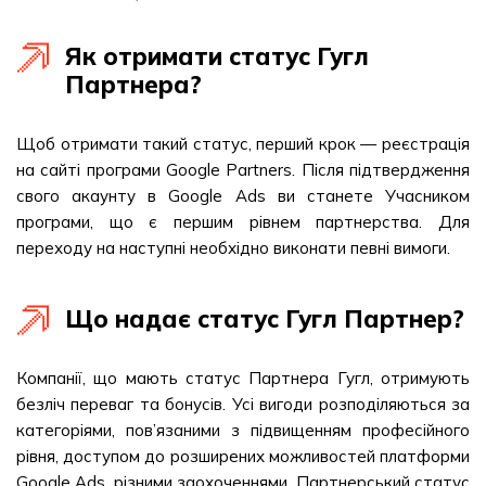
Як отримати статус Гугл
Партнера?
Щоб отримати такий статус, перший крок — реєстрація
на сайті програми Google Partners. Після підтвердження
свого акаунту в Google Ads ви станете Учасником
програми, що є першим рівнем партнерства. Для
переходу на наступні необхідно виконати певні вимоги.
Що надає статус Гугл Партнер?
Компанії, що мають статус Партнера Гугл, отримують
безліч переваг та бонусів. Усі вигоди розподіляються за
категоріями, пов’язаними з підвищенням професійного
рівня, доступом до розширених можливостей платформи
Google Ads, різними заохоченнями. Партнерський статус