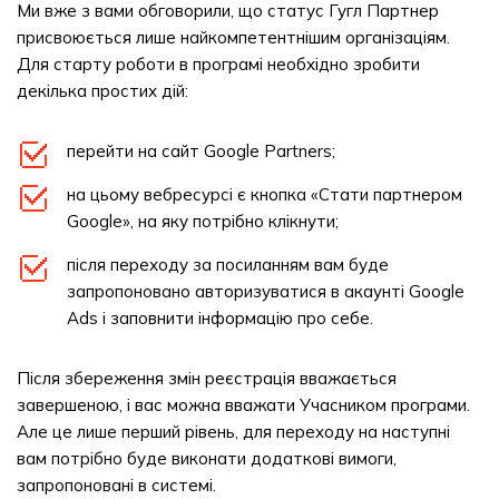
Ми вже з вами обговорили, що статус Гугл Партнер
присвоюється лише найкомпетентнішим організаціям.
Для старту роботи в програмі необхідно зробити
декілька простих дій:
перейти на сайт Google Partners;
на цьому вебресурсі є кнопка «Стати партнером
Google», на яку потрібно клікнути;
після переходу за посиланням вам буде
запропоновано авторизуватися в акаунті Google
Ads і заповнити інформацію про себе.
Після збереження змін реєстрація вважається
завершеною, і вас можна вважати Учасником програми.
Але це лише перший рівень, для переходу на наступні
вам потрібно буде виконати додаткові вимоги,
запропоновані в системі.