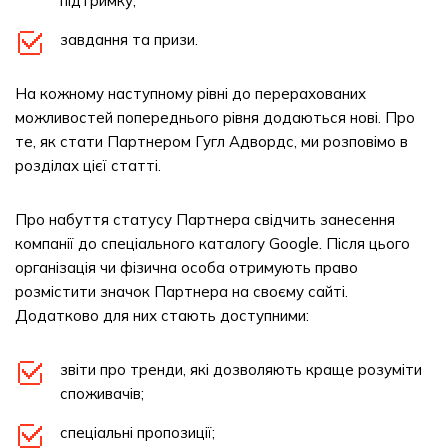
підтримку;
завдання та призи.
На кожному наступному рівні до перерахованих
можливостей попереднього рівня додаються нові. Про
те, як стати Партнером Гугл Адвордс, ми розповімо в
розділах цієї статті.
Про набуття статусу Партнера свідчить занесення
компанії до спеціального каталогу Google. Після цього
організація чи фізична особа отримують право
розмістити значок Партнера на своєму сайті.
Додатково для них стають доступними:
звіти про тренди, які дозволяють краще розуміти
споживачів;
спеціальні пропозиції;