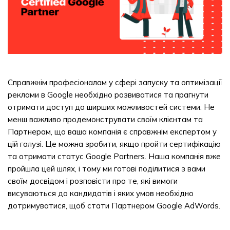
Справжнім професіоналам у сфері запуску та оптимізації
реклами в Google необхідно розвиватися та прагнути
отримати доступ до ширших можливостей системи. Не
менш важливо продемонструвати своїм клієнтам та
Партнерам, що ваша компанія є справжнім експертом у
цій галузі. Це можна зробити, якщо пройти сертифікацію
та отримати статус Google Partners. Наша компанія вже
пройшла цей шлях, і тому ми готові поділитися з вами
своїм досвідом і розповісти про те, які вимоги
висуваються до кандидатів і яких умов необхідно
дотримуватися, щоб стати Партнером Google AdWords.