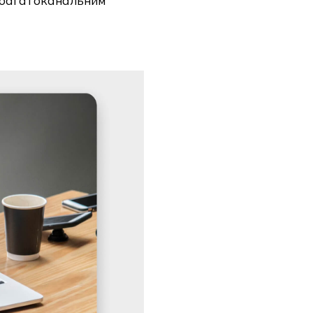
е багатоканальним