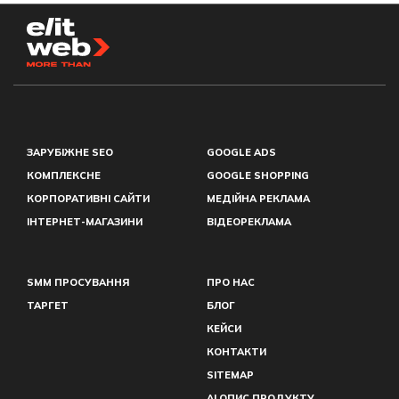
ЗАРУБІЖНЕ SEO
GOOGLE ADS
КОМПЛЕКСНЕ
GOOGLE SHOPPING
КОРПОРАТИВНІ САЙТИ
МЕДІЙНА РЕКЛАМА
ІНТЕРНЕТ-МАГАЗИНИ
ВІДЕОРЕКЛАМА
SMM ПРОСУВАННЯ
ПРО НАС
ТАРГЕТ
БЛОГ
КЕЙСИ
КОНТАКТИ
SITEMAP
AI ОПИС ПРОДУКТУ