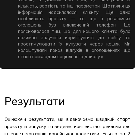
кількість, вартість та інші параметри. Щотижня ця
інформація надсилалася клієнту. Ще одна
особливість проєкту — те, що з рекламних
оголошень був виключений телефон. Це
пояснювалося тим, що для нашого клієнта було
важливо залучити користувачів до сайту та
простимулювати їх купувати через кошик. Ми
налаштували показ відгуків в оголошеннях, що
стало прикладом соціального доказу.»
Результати
Оцінюючи результати, ми відзначаємо швидкий старт
проєкту із запуску та ведення контекстної реклами для
інтернет-магазинів корейської косметики. Усього за 2