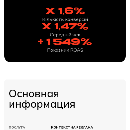
x 1,6%
Кількість конверсій
x 1,47%
Середній чек
+ 1 549%
Показник ROAS
Основная
информация
ПОСЛУГА
КОНТЕКСТНА РЕКЛАМА