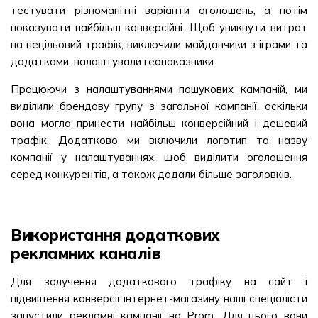
тестувати різноманітні варіанти оголошень, а потім
показувати найбільш конверсійні. Щоб уникнути витрат
на нецільовий трафік, виключили майданчики з іграми та
додатками, налаштували геопоказники.
Працюючи з налаштуваннями пошукових кампаній, ми
виділили брендову групу з загальної кампанії, оскільки
вона могла принести найбільш конверсійний і дешевий
трафік. Додатково ми включили логотип та назву
компанії у налаштуваннях, щоб виділити оголошення
серед конкурентів, а також додали більше заголовків.
Використання додаткових
рекламних каналів
Для залучення додаткового трафіку на сайт і
підвищення конверсії інтернет-магазину наші спеціалісти
запустили рекламні кампанії на Prom. Для цього вони