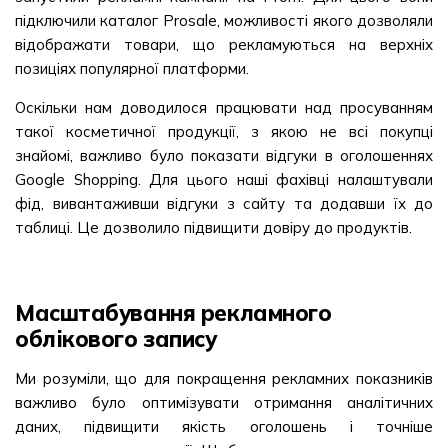
підключили каталог Prosale, можливості якого дозволяли
відображати товари, що рекламуються на верхніх
позиціях популярної платформи.
Оскільки нам доводилося працювати над просуванням
такої косметичної продукції, з якою не всі покупці
знайомі, важливо було показати відгуки в оголошеннях
Google Shopping. Для цього наші фахівці налаштували
фід, вивантаживши відгуки з сайту та додавши їх до
таблиці. Це дозволило підвищити довіру до продуктів.
Масштабування рекламного
облікового запису
Ми розуміли, що для покращення рекламних показників
важливо було оптимізувати отримання аналітичних
даних, підвищити якість оголошень і точніше