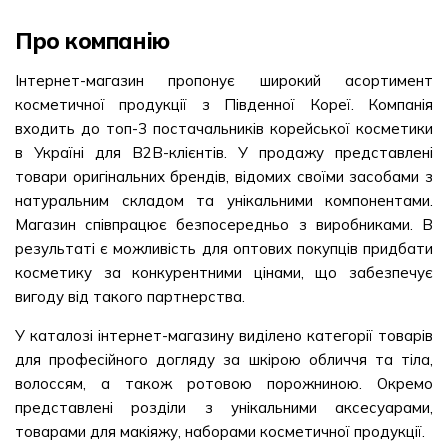
Про компанію
Інтернет-магазин пропонує широкий асортимент
косметичної продукції з Південної Кореї. Компанія
входить до топ-3 постачальників корейської косметики
в Україні для В2В-клієнтів. У продажу представлені
товари оригінальних брендів, відомих своїми засобами з
натуральним складом та унікальними компонентами.
Магазин співпрацює безпосередньо з виробниками. В
результаті є можливість для оптових покупців придбати
косметику за конкурентними цінами, що забезпечує
вигоду від такого партнерства.
У каталозі інтернет-магазину виділено категорії товарів
для професійного догляду за шкірою обличчя та тіла,
волоссям, а також ротовою порожниною. Окремо
представлені розділи з унікальними аксесуарами,
товарами для макіяжу, наборами косметичної продукції.