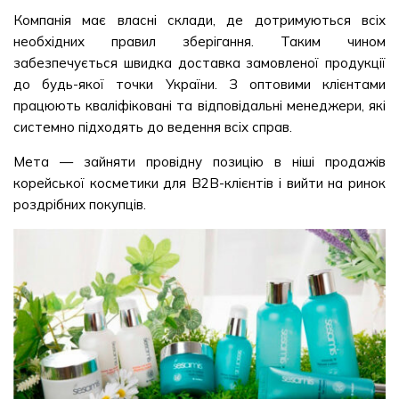
Компанія має власні склади, де дотримуються всіх
необхідних правил зберігання. Таким чином
забезпечується швидка доставка замовленої продукції
до будь-якої точки України. З оптовими клієнтами
працюють кваліфіковані та відповідальні менеджери, які
системно підходять до ведення всіх справ.
Мета — зайняти провідну позицію в ніші продажів
корейської косметики для В2В-клієнтів і вийти на ринок
роздрібних покупців.