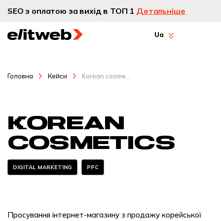
SEO з оплатою за вихід в ТОП 1
Детальніше
Ua
Головна
Кейси
Korean cosme...
Korean
cosmetics
DIGITAL MARKETING
PPC
Просування інтернет-магазину з продажу корейської