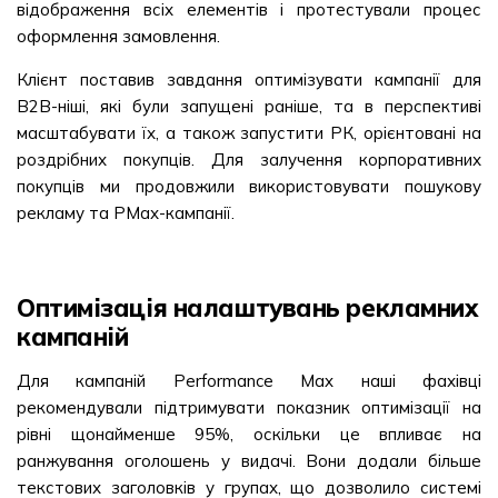
відображення всіх елементів і протестували процес
оформлення замовлення.
Клієнт поставив завдання оптимізувати кампанії для
В2В-ніші, які були запущені раніше, та в перспективі
масштабувати їх, а також запустити РК, орієнтовані на
роздрібних покупців. Для залучення корпоративних
покупців ми продовжили використовувати пошукову
рекламу та РМах-кампанії.
Оптимізація налаштувань рекламних
кампаній
Для кампаній Performance Max наші фахівці
рекомендували підтримувати показник оптимізації на
рівні щонайменше 95%, оскільки це впливає на
ранжування оголошень у видачі. Вони додали більше
текстових заголовків у групах, що дозволило системі