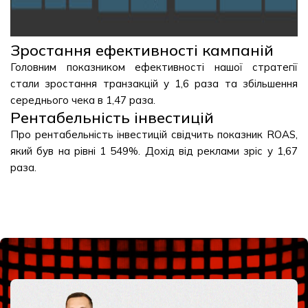
Зростання ефективності кампаній
Головним показником ефективності нашої стратегії
стали зростання транзакцій у 1,6 раза та збільшення
середнього чека в 1,47 раза.
Рентабельність інвестицій
Про рентабельність інвестицій свідчить показник ROAS,
який був на рівні 1 549%. Дохід від реклами зріс у 1,67
раза.