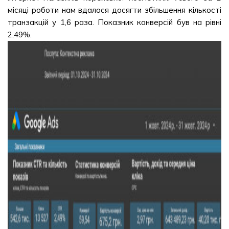
місяці роботи нам вдалося досягти збільшення кількості
транзакцій у 1,6 раза. Показник конверсій був на рівні
2,49%.