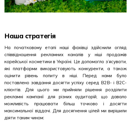
Наша стратегія
На початковому етапі наші фахівці здійснили огляд
співвідношення рекламних каналів у ніші продажів
корейської косметики в Україні. Це допомогло з’ясувати,
які платформи використовують конкуренти, а також
оцінити рівень попиту в ніші. Перед нами було
поставлено завдання досягти успіху серед В2В- і В2С-
клієнтів. Для цього ми прийняли рішення розділити
рекламні кампанії для різних аудиторій, що давало
можливість працювати більш точково і досягти
максимальної віддачі. Для досягнення цілей ми вирішили
діяти таким чином: