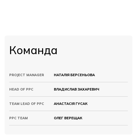
Команда
PROJECT MANAGER
НАТАЛІЯ БЕРСЕНЬОВА
HEAD OF PPC
ВЛАДИСЛАВ ЗАХАРЕВИЧ
TEAM LEAD OF PPC
АНАСТАСІЯ ГУСАК
PPC TEAM
ОЛЕГ ВЕРЕЩАК