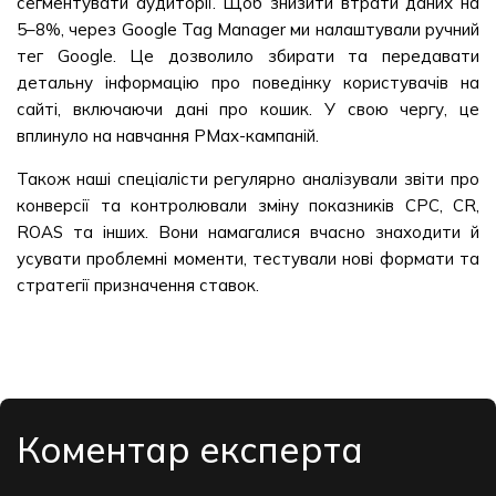
сегментувати аудиторії. Щоб знизити втрати даних на
5–8%, через Google Tag Manager ми налаштували ручний
тег Google. Це дозволило збирати та передавати
детальну інформацію про поведінку користувачів на
сайті, включаючи дані про кошик. У свою чергу, це
вплинуло на навчання PMax-кампаній.
Також наші спеціалісти регулярно аналізували звіти про
конверсії та контролювали зміну показників СРС, CR,
ROAS та інших. Вони намагалися вчасно знаходити й
усувати проблемні моменти, тестували нові формати та
стратегії призначення ставок.
Коментар експерта