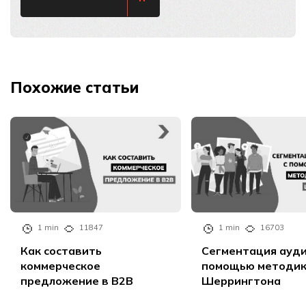
Похожие статьи
1 min
11847
1 min
16703
Как составить
Сегментация ауди
коммерческое
помощью методи
предложение в B2B
Шеррингтона