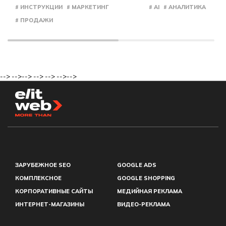
# ИНСТРУКЦИИ
# МАРКЕТИНГ
# AI
# АНАЛИТИКА
# ПРОДАЖИ
-->
-->
-->
-->
-->
-->
-->
ЗАРУБЕЖНОЕ SEO
GOOGLE ADS
КОМПЛЕКСНОЕ
GOOGLE SHOPPING
КОРПОРАТИВНЫЕ САЙТЫ
МЕДИЙНАЯ РЕКЛАМА
ИНТЕРНЕТ-МАГАЗИНЫ
ВИДЕО-РЕКЛАМА