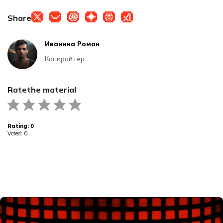
Share
Иванина Роман
Копирайтер
Rate
the material
Rating:
0
Voted:
0