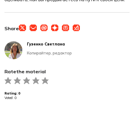
Share
Гузенко Светлана
Копирайтер, редактор
Rate
the material
Rating:
0
Voted:
0