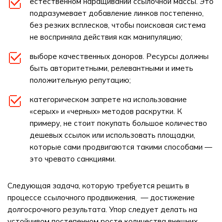
естественном наращивании ссылочной массы. Это
подразумевает добавление линков постепенно,
без резких всплесков, чтобы поисковая система
не восприняла действия как манипуляцию;
выборе качественных доноров. Ресурсы должны
быть авторитетными, релевантными и иметь
положительную репутацию;
категорическом запрете на использование
«серых» и «черных» методов раскрутки. К
примеру, не стоит покупать большое количество
дешевых ссылок или использовать площадки,
которые сами продвигаются такими способами —
это чревато санкциями.
Следующая задача, которую требуется решить в
процессе ссылочного продвижения, — достижение
долгосрочного результата. Упор следует делать на
устойчивом постепенном росте количества внешних