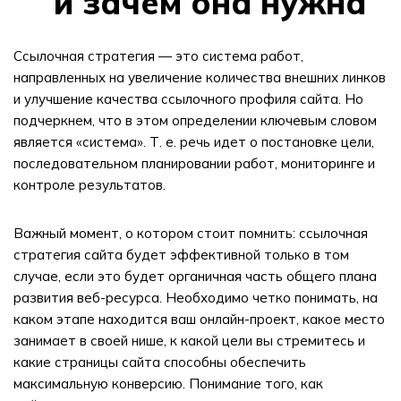
и зачем она нужна
Ссылочная стратегия — это система работ,
направленных на увеличение количества внешних линков
и улучшение качества ссылочного профиля сайта. Но
подчеркнем, что в этом определении ключевым словом
является «система». Т. е. речь идет о постановке цели,
последовательном планировании работ, мониторинге и
контроле результатов.
Важный момент, о котором стоит помнить: ссылочная
стратегия сайта будет эффективной только в том
случае, если это будет органичная часть общего плана
развития веб-ресурса. Необходимо четко понимать, на
каком этапе находится ваш онлайн-проект, какое место
занимает в своей нише, к какой цели вы стремитесь и
какие страницы сайта способны обеспечить
максимальную конверсию. Понимание того, как