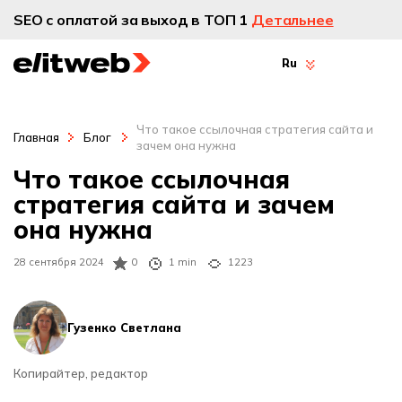
SEO с оплатой за выход в ТОП 1
Детальнее
Ru
Что такое ссылочная стратегия сайта и
Главная
Блог
зачем она нужна
Что такое ссылочная
стратегия сайта и зачем
она нужна
28 сентября 2024
0
1 min
1223
Гузенко Светлана
Копирайтер, редактор