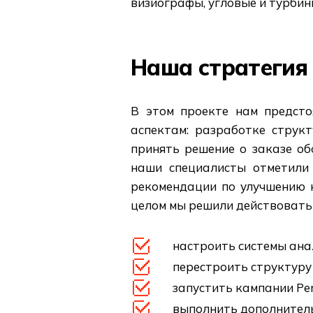
визиографы, угловые и турбин
Наша стратегия
В этом проекте нам предсто
аспектам: разработке струк
принять решение о заказе об
наши специалисты отметили 
рекомендации по улучшению к
целом мы решили действовать 
настроить системы ана
перестроить структуру
запустить кампании Per
выполнить дополнител