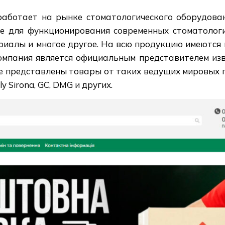
аботает на рынке стоматологического оборудован
е для функционирования современных стоматологи
риалы и многое другое. На всю продукцию имеются 
омпания является официальным представителем из
те представлены товары от таких ведущих мировых п
ly Sirona, GC, DMG и других.