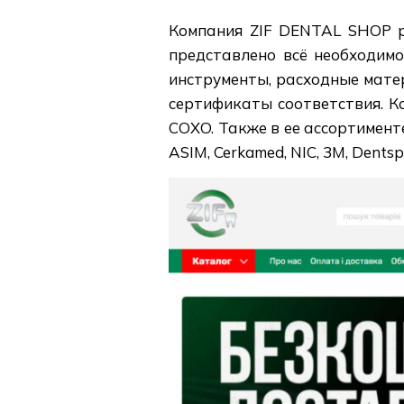
Компания ZIF DENTAL SHOP р
представлено всё необходимо
инструменты, расходные мате
сертификаты соответствия. К
COXO. Также в ее ассортимен
ASIM, Cerkamed, NIC, 3M, Dentsp