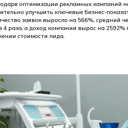
годаря оптимизации рекламных кампаний н
ительно улучшить ключевые бизнес-показат
чество заявок выросло на 566%, средний че
в 4 раза, а доход компании вырос на 2592
ении стоимости лида.