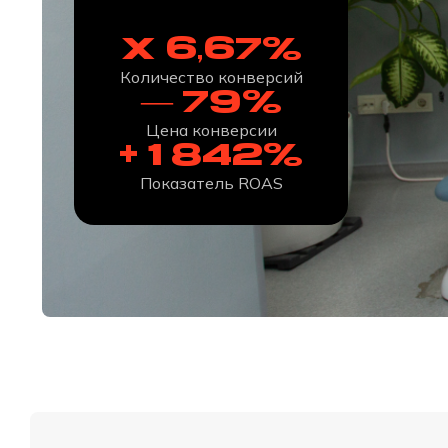
x 6,67%
Количество конверсий
— 79%
Цена конверсии
+ 1 842%
Показатель ROAS