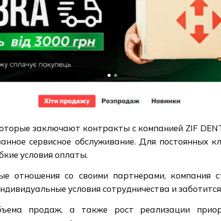
которые заключают контракты с компанией ZIF DEN
анное сервисное обслуживание. Для постоянных к
бкие условия оплаты.
ые отношения со своими партнерами, компания с
индивидуальные условия сотрудничества и заботится
бъема продаж, а также рост реализации приор