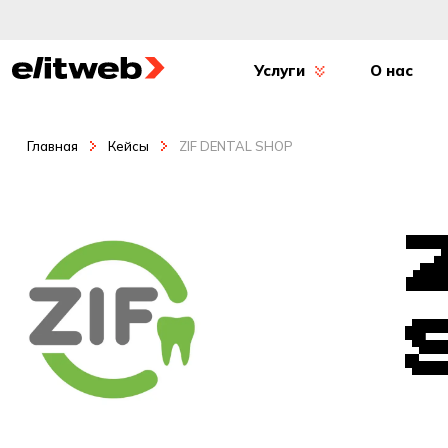
Услуги
О нас
Главная
Кейсы
ZIF DENTAL SHOP