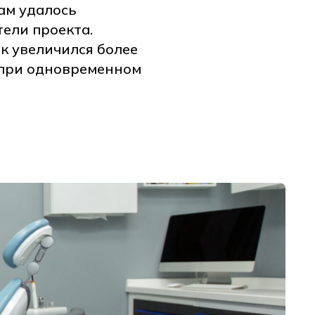
ам удалось
ели проекта.
к увеличился более
% при одновременном