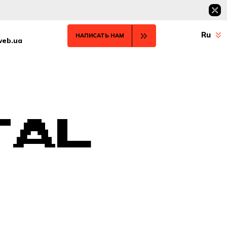
Ru
НАПИСАТЬ НАМ
web.ua
TAL