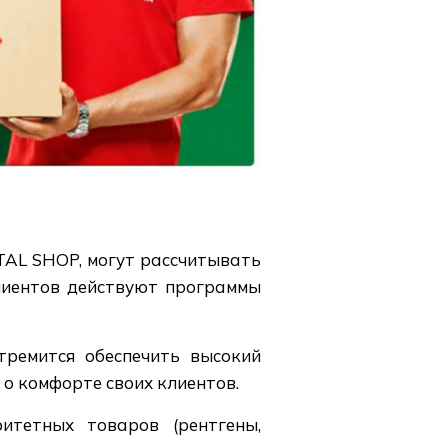
TAL SHOP, могут рассчитывать
лиентов действуют программы
тремится обеспечить высокий
 о комфорте своих клиентов.
итетных товаров (рентгены,