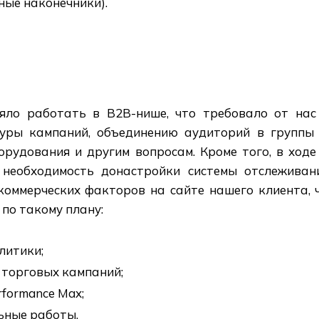
ные наконечники).
яло работать в В2В-нише, что требовало от нас
туры кампаний, объединению аудиторий в группы 
орудования и другим вопросам. Кроме того, в ход
необходимость донастройки системы отслеживан
оммерческих факторов на сайте нашего клиента, 
по такому плану:
литики;
 торговых кампаний;
formance Max;
ьные работы.