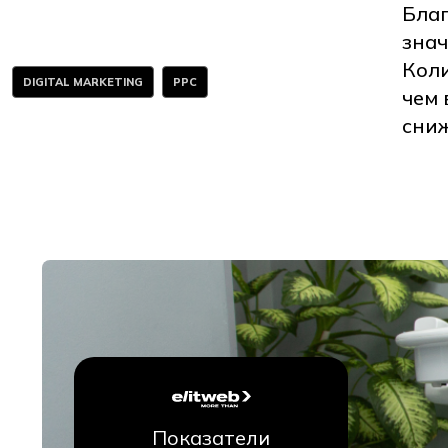
Бла
знач
Коли
DIGITAL MARKETING
PPC
чем 
сниж
Показатели