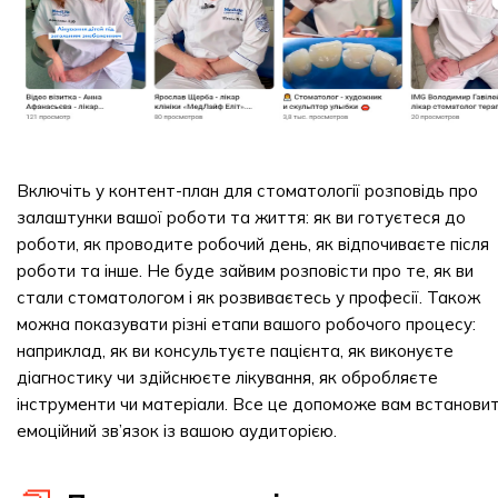
Включіть у контент-план для стоматології розповідь про
залаштунки вашої роботи та життя: як ви готуєтеся до
роботи, як проводите робочий день, як відпочиваєте після
роботи та інше. Не буде зайвим розповісти про те, як ви
стали стоматологом і як розвиваєтесь у професії. Також
можна показувати різні етапи вашого робочого процесу:
наприклад, як ви консультуєте пацієнта, як виконуєте
діагностику чи здійснюєте лікування, як обробляєте
інструменти чи матеріали. Все це допоможе вам встанови
емоційний зв’язок із вашою аудиторією.