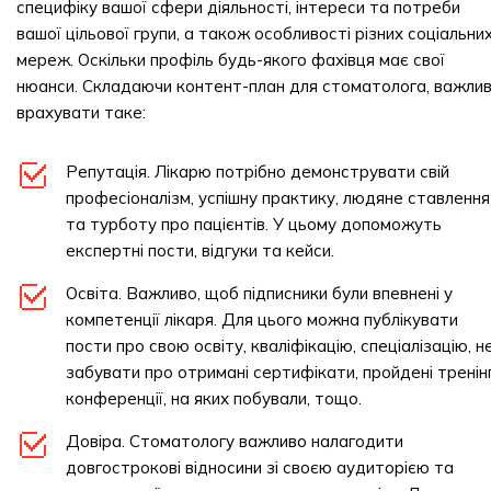
специфіку вашої сфери діяльності, інтереси та потреби
вашої цільової групи, а також особливості різних соціальни
мереж. Оскільки профіль будь-якого фахівця має свої
нюанси. Складаючи контент-план для стоматолога, важли
врахувати таке:
Репутація. Лікарю потрібно демонструвати свій
професіоналізм, успішну практику, людяне ставлення
та турботу про пацієнтів. У цьому допоможуть
експертні пости, відгуки та кейси.
Освіта. Важливо, щоб підписники були впевнені у
компетенції лікаря. Для цього можна публікувати
пости про свою освіту, кваліфікацію, спеціалізацію, н
забувати про отримані сертифікати, пройдені тренінг
конференції, на яких побували, тощо.
Довіра. Стоматологу важливо налагодити
довгострокові відносини зі своєю аудиторією та