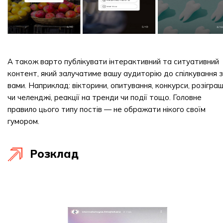
А також варто публікувати інтерактивний та ситуативний
контент, який залучатиме вашу аудиторію до спілкування з
вами. Наприклад: вікторини, опитування, конкурси, розіграш
чи челенджі, реакції на тренди чи події тощо. Головне
правило цього типу постів — не ображати нікого своїм
гумором.
Розклад