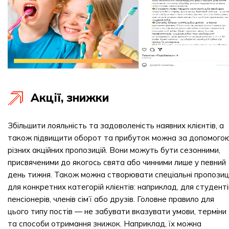
Акції, знижки
Збільшити лояльність та задоволеність наявних клієнтів, а
також підвищити оборот та прибуток можна за допомого
різних акційних пропозицій. Вони можуть бути сезонними,
присвяченими до якогось свята або чинними лише у певний
день тижня. Також можна створювати спеціальні пропозиці
для конкретних категорій клієнтів: наприклад, для студенті
пенсіонерів, членів сім’ї або друзів. Головне правило для
цього типу постів — не забувати вказувати умови, терміни
та способи отримання знижок. Наприклад, їх можна