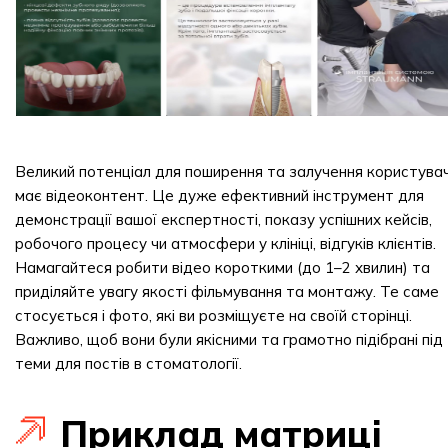
Великий потенціал для поширення та залучення користувач
має відеоконтент. Це дуже ефективний інструмент для
демонстрації вашої експертності, показу успішних кейсів,
робочого процесу чи атмосфери у клініці, відгуків клієнтів.
Намагайтеся робити відео короткими (до 1–2 хвилин) та
приділяйте увагу якості фільмування та монтажу. Те саме
стосується і фото, які ви розміщуєте на своїй сторінці.
Важливо, щоб вони були якісними та грамотно підібрані під
теми для постів в стоматології.
Приклад матриці