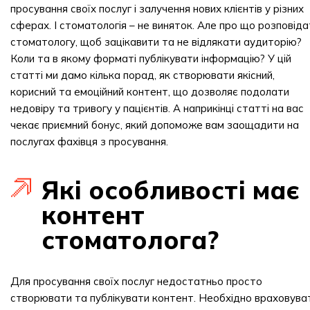
просування своїх послуг і залучення нових клієнтів у різних
сферах. І стоматологія – не виняток. Але про що розповіда
стоматологу, щоб зацікавити та не відлякати аудиторію?
Коли та в якому форматі публікувати інформацію? У цій
статті ми дамо кілька порад, як створювати якісний,
корисний та емоційний контент, що дозволяє подолати
недовіру та тривогу у пацієнтів. А наприкінці статті на вас
чекає приємний бонус, який допоможе вам заощадити на
послугах фахівця з просування.
Які особливості має
контент
стоматолога?
Для просування своїх послуг недостатньо просто
створювати та публікувати контент. Необхідно враховува