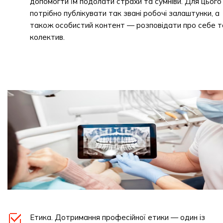
допомогти їм подолати страхи та сумніви. Для цього
потрібно публікувати так звані робочі залаштунки, а
також особистий контент — розповідати про себе т
колектив.
Етика. Дотримання професійної етики — один із