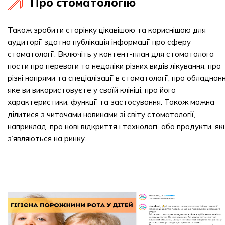
Про стоматологію
Також зробити сторінку цікавішою та кориснішою для
аудиторії здатна публікація інформації про сферу
стоматології. Включіть у контент-план для стоматолога
пости про переваги та недоліки різних видів лікування, про
різні напрями та спеціалізації в стоматології, про обладнанн
яке ви використовуєте у своїй клініці, про його
характеристики, функції та застосування. Також можна
ділитися з читачами новинами зі світу стоматології,
наприклад, про нові відкриття і технології або продукти, які
з’являються на ринку.