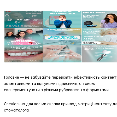
Головне — не забувайте перевіряти ефективність контент
за метриками та відгуками підписників, а також
експериментувати з різними рубриками та форматами.
Спеціально для вас ми склали приклад матриці контенту д
стоматолога.