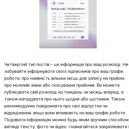
Четвертий тип постів – це інформація про ваш розклад. Не
забувайте інформувати своїх підписників про ваш графік
роботи, про наявність вільних місць для запису на прийом,
про можливі зміни або скасування прийомів. Ви можете
публікувати свій розклад на тиждень чи місяць вперед, а
також нагадувати про нього щодня або щотижня. Також
рекомендуємо повідомляти про свої відпустки чи
відрядження, якщо вони впливають на ваш графік роботи.
Подавати інформацію можна будь-яким зручним способом:
вигляді тексту, фото чи відео. І намагайтеся закріплювати ї