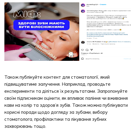
Також публікуйте контент для стоматології, який
підвищуватиме залучення. Наприклад, проводьте
експерименти та діліться їх результатами. Запропонуйте
своїм підписникам оцінити, як впливає паління чи вживання
кави на колір та здоров’я зубів. Також можна публікувати
корисні поради щодо догляду за зубами, вибору
стоматолога, профілактики та лікування зубних
захворювань тощо.