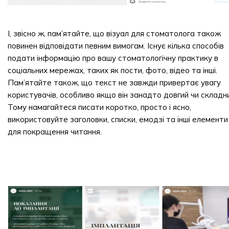
І, звісно ж, пам’ятайте, що візуал для стоматолога також
повинен відповідати певним вимогам. Існує кілька способів
подати інформацію про вашу стоматологічну практику в
соціальних мережах, таких як пости, фото, відео та інші.
Пам’ятайте також, що текст не завжди привертає увагу
користувачів, особливо якщо він занадто довгий чи складни
Тому намагайтеся писати коротко, просто і ясно,
використовуйте заголовки, списки, емодзі та інші елементи
для покращення читання.