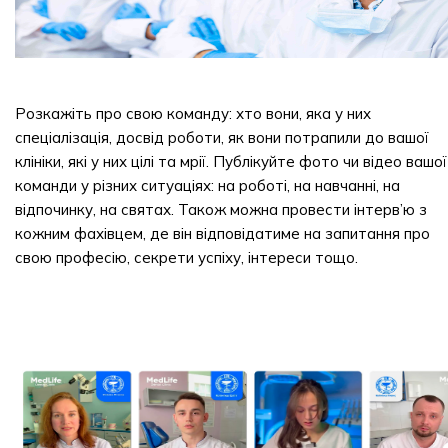
Розкажіть про свою команду: хто вони, яка у них
спеціалізація, досвід роботи, як вони потрапили до вашої
клініки, які у них цілі та мрії. Публікуйте фото чи відео вашої
команди у різних ситуаціях: на роботі, на навчанні, на
відпочинку, на святах. Також можна провести інтерв’ю з
кожним фахівцем, де він відповідатиме на запитання про
свою професію, секрети успіху, інтереси тощо.