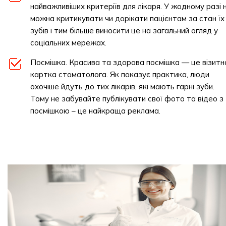
найважливіших критеріїв для лікаря. У жодному разі 
можна критикувати чи дорікати пацієнтам за стан їх
зубів і тим більше виносити це на загальний огляд у
соціальних мережах.
Посмішка. Красива та здорова посмішка — це візитн
картка стоматолога. Як показує практика, люди
охочіше йдуть до тих лікарів, які мають гарні зуби.
Тому не забувайте публікувати свої фото та відео з
посмішкою – це найкраща реклама.