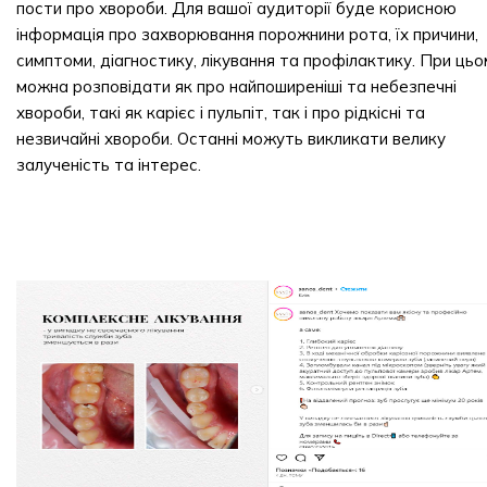
пости про хвороби. Для вашої аудиторії буде корисною
інформація про захворювання порожнини рота, їх причини,
симптоми, діагностику, лікування та профілактику. При цьо
можна розповідати як про найпоширеніші та небезпечні
хвороби, такі як карієс і пульпіт, так і про рідкісні та
незвичайні хвороби. Останні можуть викликати велику
залученість та інтерес.