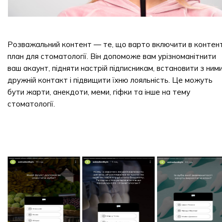
Розважальний контент — те, що варто включити в контен
план для стоматології. Він допоможе вам урізноманітнити
ваш акаунт, підняти настрій підписникам, встановити з ним
дружній контакт і підвищити їхню лояльність. Це можуть
бути жарти, анекдоти, меми, гіфки та інше на тему
стоматології.