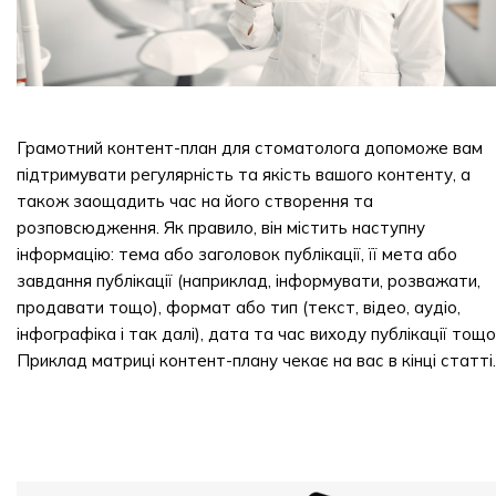
Грамотний контент-план для стоматолога допоможе вам
підтримувати регулярність та якість вашого контенту, а
також заощадить час на його створення та
розповсюдження. Як правило, він містить наступну
інформацію: тема або заголовок публікації, її мета або
завдання публікації (наприклад, інформувати, розважати,
продавати тощо), формат або тип (текст, відео, аудіо,
інфографіка і так далі), дата та час виходу публікації тощо
Приклад матриці контент-плану чекає на вас в кінці статті.