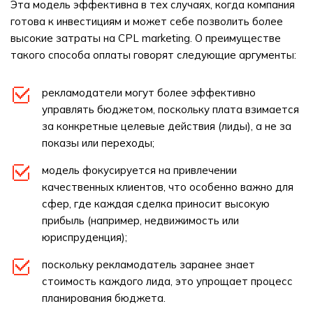
Эта модель эффективна в тех случаях, когда компания
готова к инвестициям и может себе позволить более
высокие затраты на CPL marketing. О преимуществе
такого способа оплаты говорят следующие аргументы:
рекламодатели могут более эффективно
управлять бюджетом, поскольку плата взимается
за конкретные целевые действия (лиды), а не за
показы или переходы;
модель фокусируется на привлечении
качественных клиентов, что особенно важно для
сфер, где каждая сделка приносит высокую
прибыль (например, недвижимость или
юриспруденция);
поскольку рекламодатель заранее знает
стоимость каждого лида, это упрощает процесс
планирования бюджета.