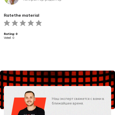
Rate
the material
Rating:
0
Voted:
0
Наш эксперт свяжется с вами в
ближайшее время.