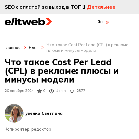
SEO с оплатой за выход в ТОП 1
Детальнее
Ru
Что такое Cost Per Lead (CPL) в рекламе:
Главная
Блог
плюсы и минусы модели
Что такое Cost Per Lead
(CPL) в рекламе: плюсы и
минусы модели
20 октября 2024
0
1 min
2877
Гузенко Светлана
Копирайтер, редактор