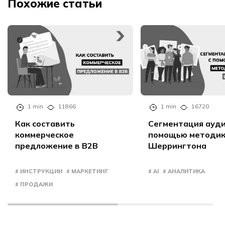
Похожие статьи
1 min
11866
1 min
16720
Как составить
Сегментация ауди
коммерческое
помощью методи
предложение в B2B
Шеррингтона
# ИНСТРУКЦИИ
# МАРКЕТИНГ
# AI
# АНАЛИТИКА
# ПРОДАЖИ