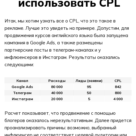
использовать CPL
Итак, мы хотим узнать все о CPL, что это такое в
рекламе. Лучше это увидеть на примере. Допустим, для
продвижения курсов английского языка была запущена
кампания в Google Ads, а также размещены
партнерские посты в телеграм-каналах и у
инфлюенсеров в Инстаграм. Результаты оказались
следующими:
Канал
Расходы
Лиды (заявки)
CPL
Google Ads
80 000
95
842
Телеграм
40 000
50
800
Инстаграм
20 000
5
4 000
Расчет показывает, что продвижение с помощью
блогеров оказалось нерезультативным. Далее придется
проанализировать причины: возможно, выбранный
инфлюенсер не соответствует целевой аудитории или