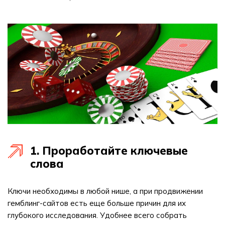
1. Проработайте ключевые
слова
Ключи необходимы в любой нише, а при продвижении
гемблинг-сайтов есть еще больше причин для их
глубокого исследования. Удобнее всего собрать