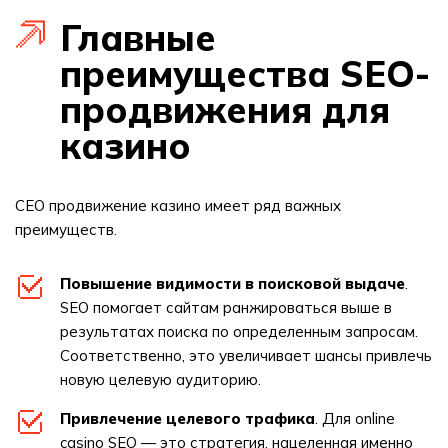
Главные
преимущества SEO-
продвижения для
казино
СЕО продвижение казино имеет ряд важных
преимуществ.
Повышение видимости в поисковой выдаче
.
SEO помогает сайтам ранжироваться выше в
результатах поиска по определенным запросам.
Соответственно, это увеличивает шансы привлечь
новую целевую аудиторию.
Привлечение целевого трафика
. Для online
casino SEO — это стратегия, нацеленная именно