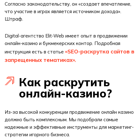
Согласно законодательству, он «создает впечатление,
что участие в играх является источником дохода».
Штраф.
Digital-агентство Elit-Web имеет опыт в продвижении
онлайн-казино и букмекерских контор. Подробная
«SEO-раскрутка сайтов в
инструкция есть в статье
запрещенных тематиках».
Как раскрутить
онлайн-казино?
Из-за высокой конкуренции продвижение онлайн казино
должно быть комплексным. Мы подобрали самые
надежные и эффективные инструменты для маркетинг-
стратегии игорного бизнеса.