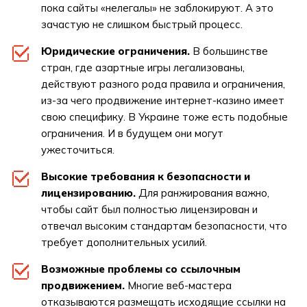
пока сайты «нелегалы» не заблокируют. А это
зачастую не слишком быстрый процесс.
Юридические ограничения.
В большинстве
стран, где азартные игры легализованы,
действуют разного рода правила и ограничения,
из-за чего продвижение интернет-казино имеет
свою специфику. В Украине тоже есть подобные
ограничения. И в будущем они могут
ужесточиться.
Высокие требования к безопасности и
лицензированию.
Для ранжирования важно,
чтобы сайт был полностью лицензирован и
отвечал высоким стандартам безопасности, что
требует дополнительных усилий.
Возможные проблемы со ссылочным
продвижением.
Многие веб-мастера
отказываются размещать исходящие ссылки на