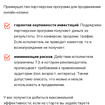
Преимущества партнерских программ для продвижения
онлайн-казино:
гарантия окупаемости инвестиций
. Подрядчики
партнерских программ получают деньги за
результаты. Это конверсии, продажи, трафик.
Если исполнитель не приводит клиентов, то и
вознаграждение не получает;
минимизация рисков
. Действия исполнителя
ограничены ТЗ, в котором рекламодатель
прописывает требования к привлекаемой
аудитории (пол, возраст, интересы). Также
допустимо описать, что можно и нельзя
использовать в продвижении.
У вас получится добиться максимальной
эффективности, если на старте вы задействуете