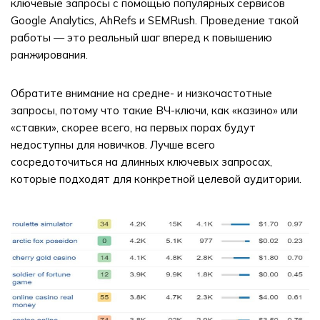
ключевые запросы с помощью популярных сервисов
Google Analytics, AhRefs и SEMRush. Проведение такой
работы — это реальный шаг вперед к повышению
ранжирования.
Обратите внимание на средне- и низкочастотные
запросы, потому что такие ВЧ-ключи, как «казино» или
«ставки», скорее всего, на первых порах будут
недоступны для новичков. Лучше всего
сосредоточиться на длинных ключевых запросах,
которые подходят для конкретной целевой аудитории.