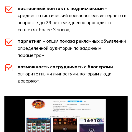
постоянный контакт с подписчиками
–
среднестатистический пользователь интернета в
возрасте до 29 лет ежедневно проводит в
соцсетях более 3 часов;
таргетинг
– опция показа рекламных объявлений
определенной аудитории по заданным
параметрам;
возможность сотрудничать с блогерами
–
авторитетными личностями, которым люди
доверяют.