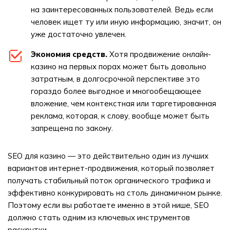
на заинтересованных пользователей. Ведь если
человек ищет ту или иную информацию, значит, он
уже достаточно увлечен.
Экономия средств.
Хотя продвижение онлайн-
казино
на первых порах может быть довольно
затратным, в долгосрочной перспективе это
гораздо более выгодное и многообещающее
вложение, чем контекстная или таргетированная
реклама, которая, к слову, вообще может быть
запрещена по закону.
SEO для казино — это действительно один из лучших
вариантов интернет-продвижения, который позволяет
получать стабильный поток органического трафика и
эффективно конкурировать на столь динамичном рынке.
Поэтому если вы работаете именно в этой нише, SEO
должно стать одним из ключевых инструментов
раскрутки.