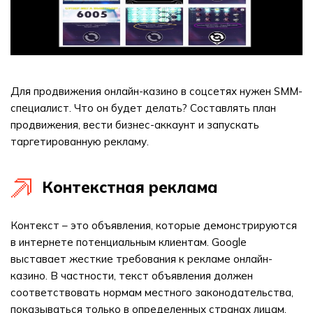
Для продвижения онлайн-казино в соцсетях нужен SMM-
специалист. Что он будет делать? Составлять план
продвижения, вести бизнес-аккаунт и запускать
таргетированную рекламу.
Контекстная реклама
Контекст – это объявления, которые демонстрируются
в интернете потенциальным клиентам. Google
выставает жесткие требования к рекламе онлайн-
казино. В частности, текст объявления должен
соответствовать нормам местного законодательства,
показываться только в определенных странах лицам,